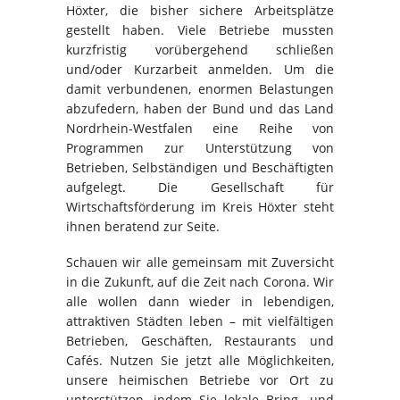
Höxter, die bisher sichere Arbeitsplätze
gestellt haben. Viele Betriebe mussten
kurzfristig vorübergehend schließen
und/oder Kurzarbeit anmelden. Um die
damit verbundenen, enormen Belastungen
abzufedern, haben der Bund und das Land
Nordrhein-Westfalen eine Reihe von
Programmen zur Unterstützung von
Betrieben, Selbständigen und Beschäftigten
aufgelegt. Die Gesellschaft für
Wirtschaftsförderung im Kreis Höxter steht
ihnen beratend zur Seite.
Schauen wir alle gemeinsam mit Zuversicht
in die Zukunft, auf die Zeit nach Corona. Wir
alle wollen dann wieder in lebendigen,
attraktiven Städten leben – mit vielfältigen
Betrieben, Geschäften, Restaurants und
Cafés. Nutzen Sie jetzt alle Möglichkeiten,
unsere heimischen Betriebe vor Ort zu
unterstützen, indem Sie lokale Bring- und