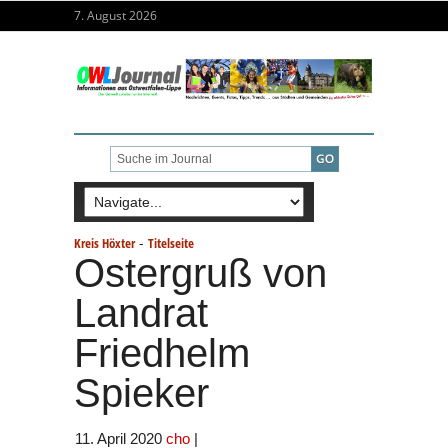
7. August 2026
-
Kreis Höxter
Titelseite
Ostergruß von
Landrat
Friedhelm
Spieker
11. April 2020
cho
|