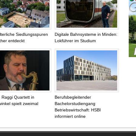
alterliche Siedlungsspuren
Digitale Bahnsysteme in Minden:
ther entdeckt
Lokführer im Studium
 Raggi Quartett in
Berufsbegleitender
inkel spielt zweimal
Bachelorstudiengang
Betriebswirtschaft: HSBI
informiert online