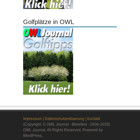
Golfplätze in OWL
Impressum
|
Datenschutzerklaerung
|
Kontakt
(Copyright: © OWL Journal - Bielefeld - 2006-2026)
OWL Journal. All Rights Reserved. Powered by
WordPress.