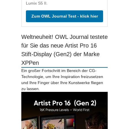
Lumix S5 II.
Zum OWL Journal Test - klick hier
Weltneuheit! OWL Journal testete
für Sie das neue Artist Pro 16
Stift-Display (Gen2) der Marke
XPPen
Ein großer Fortschritt im Bereich der CG-
Technologie, um Ihre Inspiration freizusetzen
und Ihre Finger über Ihre Kunstwerke fliegen
zu lassen.