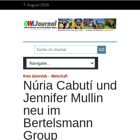
7. August 2026
-
Kreis Gütersloh
Wirtschaft
Núria Cabutí und
Jennifer Mullin
neu im
Bertelsmann
Group