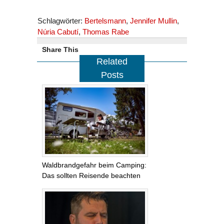
Schlagwörter:
Bertelsmann
,
Jennifer Mullin
,
Núria Cabutí
,
Thomas Rabe
Share This
Related
Posts
Waldbrandgefahr beim Camping:
Das sollten Reisende beachten