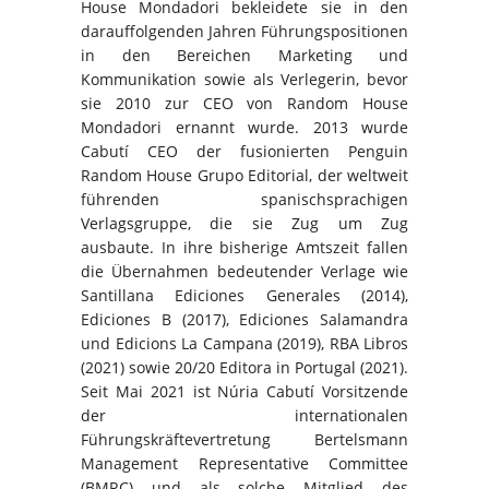
House Mondadori bekleidete sie in den
darauffolgenden Jahren Führungspositionen
in den Bereichen Marketing und
Kommunikation sowie als Verlegerin, bevor
sie 2010 zur CEO von Random House
Mondadori ernannt wurde. 2013 wurde
Cabutí CEO der fusionierten Penguin
Random House Grupo Editorial, der weltweit
führenden spanischsprachigen
Verlagsgruppe, die sie Zug um Zug
ausbaute. In ihre bisherige Amtszeit fallen
die Übernahmen bedeutender Verlage wie
Santillana Ediciones Generales (2014),
Ediciones B (2017), Ediciones Salamandra
und Edicions La Campana (2019), RBA Libros
(2021) sowie 20/20 Editora in Portugal (2021).
Seit Mai 2021 ist Núria Cabutí Vorsitzende
der internationalen
Führungskräftevertretung Bertelsmann
Management Representative Committee
(BMRC) und als solche Mitglied des