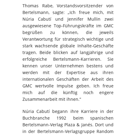
Thomas Rabe, Vorstandsvorsitzender von
Bertelsmann, sagte: „Ich freue mich, mit
Núria Cabutí und Jennifer Mullin zwei
ausgewiesene Top-Führungskräfte im GMC
begrüßen zu können, die jeweils
Verantwortung für strategisch wichtige und
stark wachsende globale Inhalte-Geschäfte
tragen. Beide blicken auf langjährige und
erfolgreiche Bertelsmann-Karrieren. Sie
kennen unser Unternehmen bestens und
werden mit der Expertise aus ihren
internationalen Geschäften der Arbeit des
GMC wertvolle Impulse geben. Ich freue
mich auf die künftig noch engere
Zusammenarbeit mit ihnen.“
Núria Cabutí begann ihre Karriere in der
Buchbranche 1992 beim spanischen
Bertelsmann-Verlag Plaza & Janés. Dort und
in der Bertelsmann-Verlagsgruppe Random