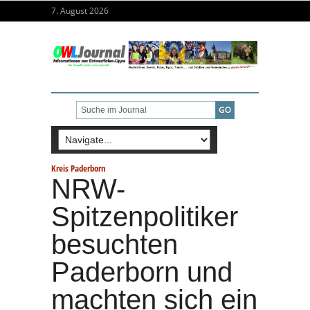
7. August 2026
Kreis Paderborn
NRW-
Spitzenpolitiker
besuchten
Paderborn und
machten sich ein