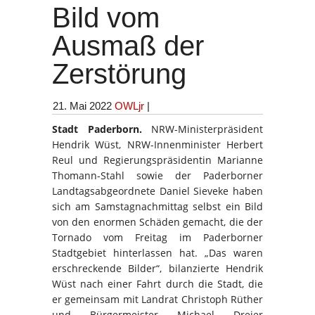
Bild vom
Ausmaß der
Zerstörung
21. Mai 2022
OWLjr
|
Stadt Paderborn.
NRW-Ministerpräsident
Hendrik Wüst, NRW-Innenminister Herbert
Reul und Regierungspräsidentin Marianne
Thomann-Stahl sowie der Paderborner
Landtagsabgeordnete Daniel Sieveke haben
sich am Samstagnachmittag selbst ein Bild
von den enormen Schäden gemacht, die der
Tornado vom Freitag im Paderborner
Stadtgebiet hinterlassen hat. „Das waren
erschreckende Bilder“, bilanzierte Hendrik
Wüst nach einer Fahrt durch die Stadt, die
er gemeinsam mit Landrat Christoph Rüther
und Bürgermeister Michael Dreier