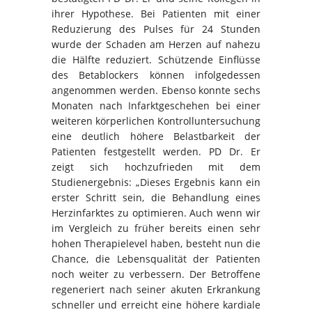
ihrer Hypothese. Bei Patienten mit einer
Reduzierung des Pulses für 24 Stunden
wurde der Schaden am Herzen auf nahezu
die Hälfte reduziert. Schützende Einflüsse
des Betablockers können infolgedessen
angenommen werden. Ebenso konnte sechs
Monaten nach Infarktgeschehen bei einer
weiteren körperlichen Kontrolluntersuchung
eine deutlich höhere Belastbarkeit der
Patienten festgestellt werden. PD Dr. Er
zeigt sich hochzufrieden mit dem
Studienergebnis: „Dieses Ergebnis kann ein
erster Schritt sein, die Behandlung eines
Herzinfarktes zu optimieren. Auch wenn wir
im Vergleich zu früher bereits einen sehr
hohen Therapielevel haben, besteht nun die
Chance, die Lebensqualität der Patienten
noch weiter zu verbessern. Der Betroffene
regeneriert nach seiner akuten Erkrankung
schneller und erreicht eine höhere kardiale