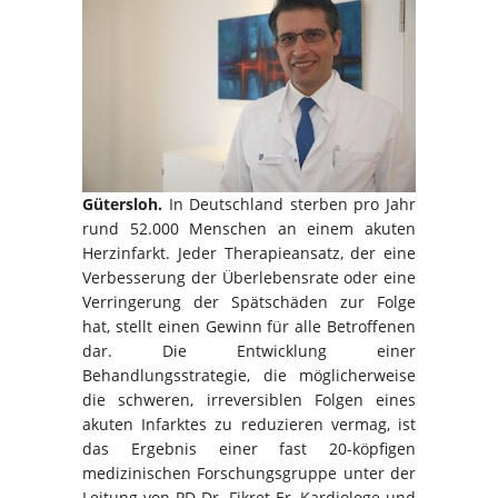
Gütersloh.
In Deutschland sterben pro Jahr
rund 52.000 Menschen an einem akuten
Herzinfarkt. Jeder Therapieansatz, der eine
Verbesserung der Überlebensrate oder eine
Verringerung der Spätschäden zur Folge
hat, stellt einen Gewinn für alle Betroffenen
dar. Die Entwicklung einer
Behandlungsstrategie, die möglicherweise
die schweren, irreversiblen Folgen eines
akuten Infarktes zu reduzieren vermag, ist
das Ergebnis einer fast 20-köpfigen
medizinischen Forschungsgruppe unter der
Leitung von PD Dr. Fikret Er, Kardiologe und