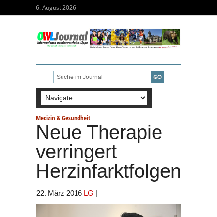
6. August 2026
Medizin & Gesundheit
Neue Therapie
verringert
Herzinfarktfolgen
22. März 2016
LG
|