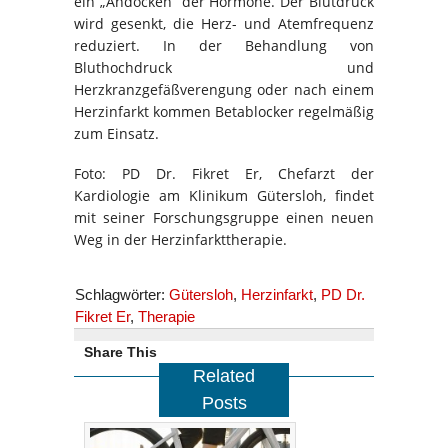
ein „Andocken“ der Hormone. Der Blutdruck
wird gesenkt, die Herz- und Atemfrequenz
reduziert. In der Behandlung von
Bluthochdruck und
Herzkranzgefäßverengung oder nach einem
Herzinfarkt kommen Betablocker regelmäßig
zum Einsatz.
Foto: PD Dr. Fikret Er, Chefarzt der
Kardiologie am Klinikum Gütersloh, findet
mit seiner Forschungsgruppe einen neuen
Weg in der Herzinfarkttherapie.
Schlagwörter:
Gütersloh
,
Herzinfarkt
,
PD Dr.
Fikret Er
,
Therapie
Share This
Related
Posts