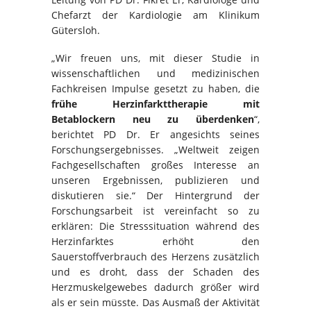
Chefarzt der Kardiologie am Klinikum
Gütersloh.
„Wir freuen uns, mit dieser Studie in
wissenschaftlichen und medizinischen
Fachkreisen Impulse gesetzt zu haben, die
frühe Herzinfarkttherapie mit
Betablockern neu zu überdenken
“,
berichtet PD Dr. Er angesichts seines
Forschungsergebnisses. „Weltweit zeigen
Fachgesellschaften großes Interesse an
unseren Ergebnissen, publizieren und
diskutieren sie.“ Der Hintergrund der
Forschungsarbeit ist vereinfacht so zu
erklären: Die Stresssituation während des
Herzinfarktes erhöht den
Sauerstoffverbrauch des Herzens zusätzlich
und es droht, dass der Schaden des
Herzmuskelgewebes dadurch größer wird
als er sein müsste. Das Ausmaß der Aktivität