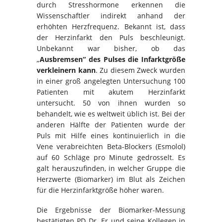
durch Stresshormone erkennen die
Wissenschaftler indirekt anhand der
erhöhten Herzfrequenz. Bekannt ist, dass
der Herzinfarkt den Puls beschleunigt.
Unbekannt war bisher, ob das
„
Ausbremsen“ des Pulses die Infarktgröße
verkleinern kann
. Zu diesem Zweck wurden
in einer groß angelegten Untersuchung 100
Patienten mit akutem Herzinfarkt
untersucht. 50 von ihnen wurden so
behandelt, wie es weltweit üblich ist. Bei der
anderen Hälfte der Patienten wurde der
Puls mit Hilfe eines kontinuierlich in die
Vene verabreichten Beta-Blockers (Esmolol)
auf 60 Schläge pro Minute gedrosselt. Es
galt herauszufinden, in welcher Gruppe die
Herzwerte (Biomarker) im Blut als Zeichen
für die Herzinfarktgröße höher waren.
Die Ergebnisse der Biomarker-Messung
bestätigten PD Dr. Er und seine Kollegen in