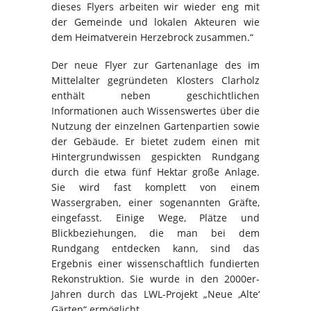
dieses Flyers arbeiten wir wieder eng mit
der Gemeinde und lokalen Akteuren wie
dem Heimatverein Herzebrock zusammen.“
Der neue Flyer zur Gartenanlage des im
Mittelalter gegründeten Klosters Clarholz
enthält neben geschichtlichen
Informationen auch Wissenswertes über die
Nutzung der einzelnen Gartenpartien sowie
der Gebäude. Er bietet zudem einen mit
Hintergrundwissen gespickten Rundgang
durch die etwa fünf Hektar große Anlage.
Sie wird fast komplett von einem
Wassergraben, einer sogenannten Gräfte,
eingefasst. Einige Wege, Plätze und
Blickbeziehungen, die man bei dem
Rundgang entdecken kann, sind das
Ergebnis einer wissenschaftlich fundierten
Rekonstruktion. Sie wurde in den 2000er-
Jahren durch das LWL-Projekt „Neue ‚Alte‘
Gärten“ ermöglicht.