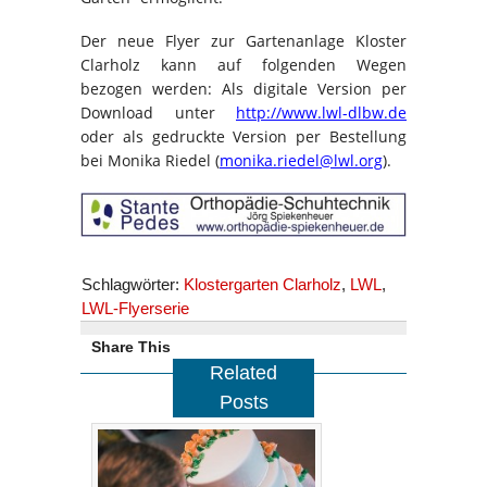
Der neue Flyer zur Gartenanlage Kloster
Clarholz kann auf folgenden Wegen
bezogen werden: Als digitale Version per
Download unter
http://www.lwl-dlbw.de
oder als gedruckte Version per Bestellung
bei Monika Riedel (
monika.riedel@lwl.org
).
Schlagwörter:
Klostergarten Clarholz
,
LWL
,
LWL-Flyerserie
Share This
Related
Posts