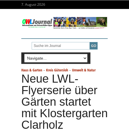
7. August 2026
-
-
Haus & Garten
Kreis Gütersloh
Umwelt & Natur
Neue LWL-
Flyerserie über
Gärten startet
mit Klostergarten
Clarholz