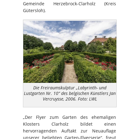
Gemeinde Herzebrock-Clarholz (Kreis
Gütersloh).
Die Freiraumskulptur „Labyrinth- und
Lustgarten Nr. 10“ des belgischen Künstlers Jan
Vercruysse, 2006. Foto: LWL
„Der Flyer zum Garten des ehemaligen
Klosters Clarholz bildet einen
hervorragenden Auftakt zur Neuauflage
unserer beliebten Garten-Flyerserie“, freut