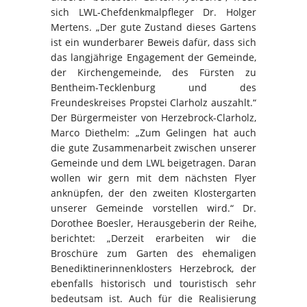
sich LWL-Chefdenkmalpfleger Dr. Holger
Mertens. „Der gute Zustand dieses Gartens
ist ein wunderbarer Beweis dafür, dass sich
das langjährige Engagement der Gemeinde,
der Kirchengemeinde, des Fürsten zu
Bentheim-Tecklenburg und des
Freundeskreises Propstei Clarholz auszahlt.“
Der Bürgermeister von Herzebrock-Clarholz,
Marco Diethelm: „Zum Gelingen hat auch
die gute Zusammenarbeit zwischen unserer
Gemeinde und dem LWL beigetragen. Daran
wollen wir gern mit dem nächsten Flyer
anknüpfen, der den zweiten Klostergarten
unserer Gemeinde vorstellen wird.“ Dr.
Dorothee Boesler, Herausgeberin der Reihe,
berichtet: „Derzeit erarbeiten wir die
Broschüre zum Garten des ehemaligen
Benediktinerinnenklosters Herzebrock, der
ebenfalls historisch und touristisch sehr
bedeutsam ist. Auch für die Realisierung