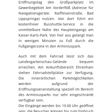
Eröffnungstag den Großparkplatz im
Gewerbegebiet Am Vorderflöß (Adresse für
Navigationsgeräte: Raiffeisenstraße, Bad
Lippspringe) nutzen. Von dort führt ein
kostenfreier Busshuttle-Service in die
unmittelbare Nähe des Haupteingangs am
Kaiser-Karls-Park. Von hier aus gelangt man
in wenigen Minuten zu Fuß durch die
Fußgängerzone in den Arminiuspark.
Auch mit dem Fahrrad lässt sich das
Landesgartenschau-Gelände bequem
erreichen. Am Ankunftsbereich Ehrenhain
stehen Fahrradstellplätze zur Verfügung.
Die innerörtlichen Parkmöglichkeiten
werden aufgrund der
Eröffnungsveranstaltung speziell im Bereich
des Arminiusparks nur sehr eingeschränkt
verfügbar sein.
Die Eingänge werden bis 19.00 Uhr geöffnet
sein, die Besucher können bis zum Einbruch