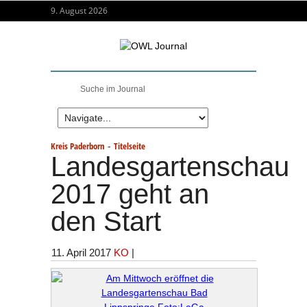
9. August 2026
-
Kreis Paderborn
Titelseite
Landesgartenschau
2017 geht an
den Start
11. April 2017
KO
|