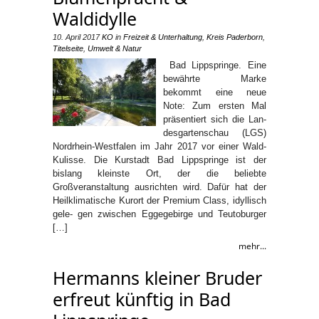
Waldidylle
10. April 2017
KO
in
Freizeit & Unterhaltung
,
Kreis Paderborn
,
Titelseite
,
Umwelt & Natur
Bad Lippspringe. Eine
bewährte Marke
bekommt eine neue
Note: Zum ersten Mal
präsentiert sich die Lan-
desgartenschau (LGS)
Nordrhein-Westfalen im Jahr 2017 vor einer Wald-
Kulisse. Die Kurstadt Bad Lippspringe ist der
bislang kleinste Ort, der die beliebte
Großveranstaltung ausrichten wird. Dafür hat der
Heilklimatische Kurort der Premium Class, idyllisch
gele- gen zwischen Eggegebirge und Teutoburger
[…]
mehr...
Hermanns kleiner Bruder
erfreut künftig in Bad