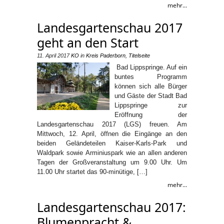
mehr...
Landesgartenschau 2017
geht an den Start
11. April 2017
KO
in
Kreis Paderborn
,
Titelseite
Bad Lippspringe. Auf ein
buntes Programm
können sich alle Bürger
und Gäste der Stadt Bad
Lippspringe zur
Eröffnung der
Landesgartenschau 2017 (LGS) freuen. Am
Mittwoch, 12. April, öffnen die Eingänge an den
beiden Geländeteilen Kaiser-Karls-Park und
Waldpark sowie Arminiuspark wie an allen anderen
Tagen der Großveranstaltung um 9.00 Uhr. Um
11.00 Uhr startet das 90-minütige, […]
mehr...
Landesgartenschau 2017:
Blumenpracht &