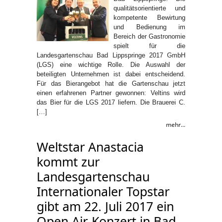
qualitätsorientierte und
kompetente Bewirtung
und Bedienung im
Bereich der Gastronomie
spielt für die
Landesgartenschau Bad Lippspringe 2017 GmbH
(LGS) eine wichtige Rolle. Die Auswahl der
beteiligten Unternehmen ist dabei entscheidend.
Für das Bierangebot hat die Gartenschau jetzt
einen erfahrenen Partner gewonnen: Veltins wird
das Bier für die LGS 2017 liefern. Die Brauerei C.
[…]
mehr...
Weltstar Anastacia
kommt zur
Landesgartenschau
Internationaler Topstar
gibt am 22. Juli 2017 ein
Open Air-Konzert in Bad