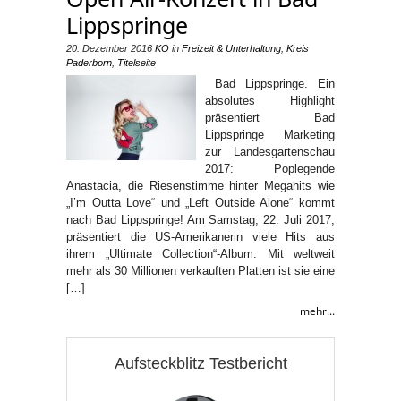
Lippspringe
20. Dezember 2016
KO
in
Freizeit & Unterhaltung
,
Kreis
Paderborn
,
Titelseite
Bad Lippspringe. Ein
absolutes Highlight
präsentiert Bad
Lippspringe Marketing
zur Landesgartenschau
2017: Poplegende
Anastacia, die Riesenstimme hinter Megahits wie
„I’m Outta Love“ und „Left Outside Alone“ kommt
nach Bad Lippspringe! Am Samstag, 22. Juli 2017,
präsentiert die US-Amerikanerin viele Hits aus
ihrem „Ultimate Collection“-Album. Mit weltweit
mehr als 30 Millionen verkauften Platten ist sie eine
[…]
mehr...
Aufsteckblitz Testbericht