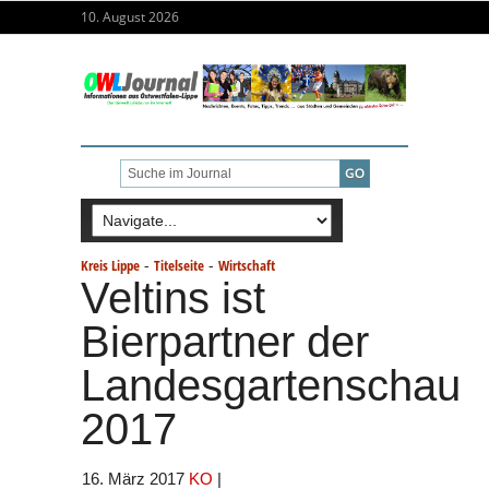
10. August 2026
-
-
Kreis Lippe
Titelseite
Wirtschaft
Veltins ist
Bierpartner der
Landesgartenschau
2017
16. März 2017
KO
|