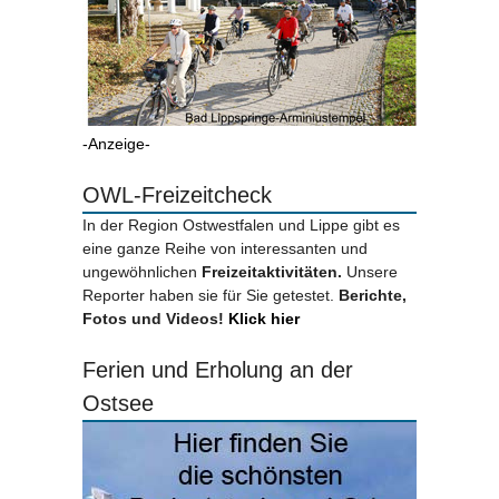
-Anzeige-
OWL-Freizeitcheck
In der Region Ostwestfalen und Lippe gibt es
eine ganze Reihe von interessanten und
ungewöhnlichen
Freizeitaktivitäten.
Unsere
Reporter haben sie für Sie getestet.
Berichte,
Fotos und Videos!
Klick hier
Ferien und Erholung an der
Ostsee