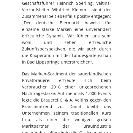
Geschäftsführer Heinrich Sperling. Veltins-
Verkaufsleiter Winfried Klemm sieht der
Zusammenarbeit ebenfalls positiv entgegen:
„Der deutsche Biermarkt beweist für
einzelne starke Marken eine unverändert
erfreuliche Dynamik. Wir fühlen uns sehr
wohl und sehen erfreuliche
Zukunftsperspektiven, die wir auch durch
die Kooperation mit der Landesgartenschau
in Bad Lippspringe unterstreichen“.
Das Marken-Sortiment der sauerländischen
Privatbrauerei erfreute sich beim
Verbraucher 2016 einer ungebrochenen
Nachfragestärke. Auf mehr als 1.000 Events
legte die Brauerei C. & A. Veltins gegen den
Branchentrend zu. Damit bleibt das
Unternehmen seinem traditionellen Kurs
treu, als einer der wenigen großen
Marktpartner der Brauindustrie
unverändert offensiv in die Gastronomie zu