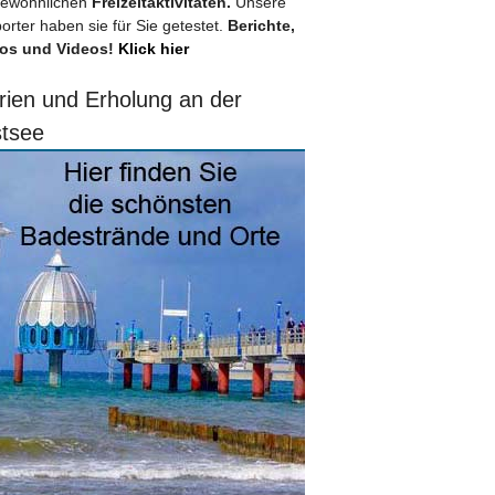
ewöhnlichen
Freizeitaktivitäten.
Unsere
orter haben sie für Sie getestet.
Berichte,
os und Videos!
Klick hier
rien und Erholung an der
tsee