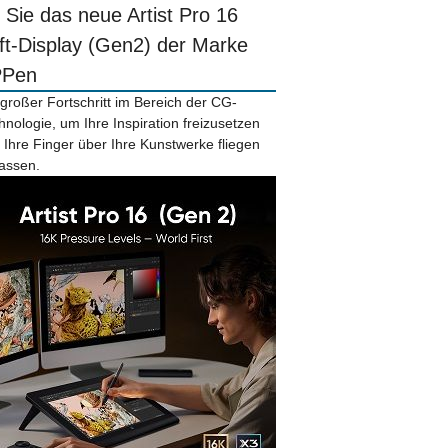
r Sie das neue Artist Pro 16
ift-Display (Gen2) der Marke
PPen
 großer Fortschritt im Bereich der CG-
hnologie, um Ihre Inspiration freizusetzen
 Ihre Finger über Ihre Kunstwerke fliegen
lassen.