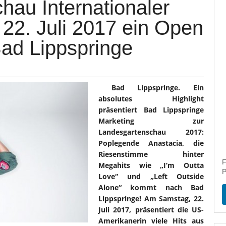
hau Internationaler
 22. Juli 2017 ein Open
Bad Lippspringe
Bad Lippspringe. Ein
absolutes Highlight
präsentiert Bad Lippspringe
Marketing zur
Landesgartenschau 2017:
Poplegende Anastacia, die
Riesenstimme hinter
F
Megahits wie „I’m Outta
P
Love“ und „Left Outside
Alone“ kommt nach Bad
Lippspringe! Am Samstag, 22.
Juli 2017, präsentiert die US-
Amerikanerin viele Hits aus