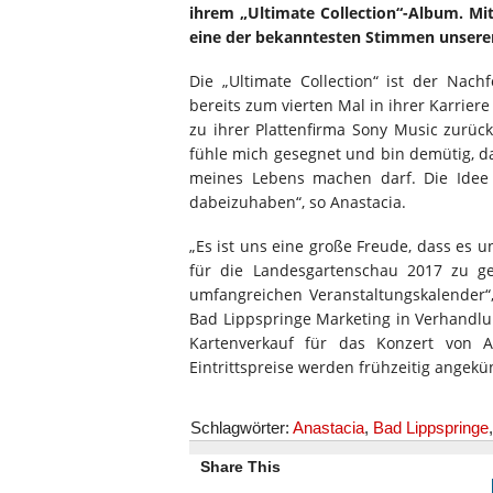
ihrem „Ultimate Collection“-Album. Mit
eine der bekanntesten Stimmen unserer 
Die „Ultimate Collection“ ist der Nach
bereits zum vierten Mal in ihrer Karrier
zu ihrer Plattenfirma Sony Music zurüc
fühle mich gesegnet und bin demütig, d
meines Lebens machen darf. Die Idee h
dabeizuhaben“, so Anastacia.
„Es ist uns eine große Freude, dass es u
für die Landesgartenschau 2017 zu ge
umfangreichen Veranstaltungskalender“,
Bad Lippspringe Marketing in Verhandl
Kartenverkauf für das Konzert von 
Eintrittspreise werden frühzeitig angekü
Schlagwörter:
Anastacia
,
Bad Lippspringe
Share This