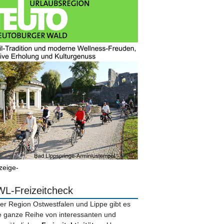
zeige-
L-Freizeitcheck
der Region Ostwestfalen und Lippe gibt es
e ganze Reihe von interessanten und