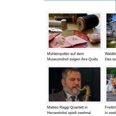
Mühlenquilter auf dem
Waldb
Museumshof zeigen ihre Quilts
Das so
Matteo Raggi Quartett in
Freili
Harsewinkel spielt zweimal
in zwei