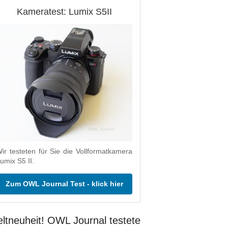
Kameratest: Lumix S5II
ir testeten für Sie die Vollformatkamera
umix S5 II.
Zum OWL Journal Test - klick hier
ltneuheit! OWL Journal testete