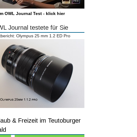
m OWL Journal Test - klick hier
L Journal testete für Sie
tbericht: Olympus 25 mm 1.2 ED Pro
laub & Freizeit im Teutoburger
ld