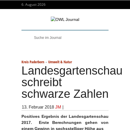
6. August 2026
-
Kreis Paderborn
Umwelt & Natur
Landesgartenschau
schreibt
schwarze Zahlen
13. Februar 2018
JM
|
Positives Ergebnis der Landesgartenschau
2017. Erste Berechnungen gehen von
einem Gewinn in sechsstelliger Höhe aus