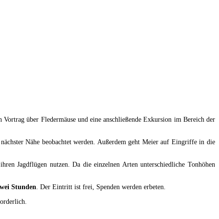
 Vortrag über Fledermäuse und eine anschließende Exkursion im Bereich der
s nächster Nähe beobachtet werden. Außerdem geht Meier auf Eingriffe in die
ihren Jagdflügen nutzen. Da die einzelnen Arten unterschiedliche Tonhöhen
wei Stunden
. Der Eintritt ist frei, Spenden werden erbeten.
orderlich.