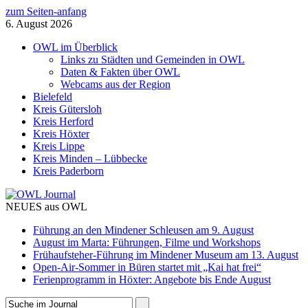
zum Seiten-anfang
6. August 2026
OWL im Überblick
Links zu Städten und Gemeinden in OWL
Daten & Fakten über OWL
Webcams aus der Region
Bielefeld
Kreis Gütersloh
Kreis Herford
Kreis Höxter
Kreis Lippe
Kreis Minden – Lübbecke
Kreis Paderborn
NEUES aus OWL
Führung an den Mindener Schleusen am 9. August
August im Marta: Führungen, Filme und Workshops
Frühaufsteher-Führung im Mindener Museum am 13. August
Open-Air-Sommer in Büren startet mit „Kai hat frei“
Ferienprogramm in Höxter: Angebote bis Ende August