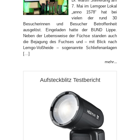
Dr. Martin Steverding am
7. Mai im Lemgoer Lokal
„anno 1578“ hat bei
vielen der rund 30
Besucherinnen und Besucher Betroffenheit
ausgelöst. Eingeladen hatte der BUND Lippe.
Neben der Lebensweise der Füchse standen auch
die Bejagung des Fuchses und – mit Blick nach
Lemgo-Voßheide – sogenannte Schliefenanlagen
[…]
mehr...
Aufsteckblitz Testbericht