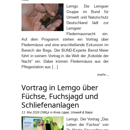
Lemgo. Die Lemgoer
Gruppe im Bund für
Umwelt und Naturschutz
Deutschland lädt zur
Lemgoer
Fledermausnacht ein.
Auf dem Programm stehen ein Vortrag über
Fledermäuse und eine anschließende Exkursion im
Bereich der Bega. Der BUND-Experte Bernd Meier
führt in seinem Vortrag in die Welt der „Kobolde der
Nacht“ ein. Dabei können Fledermäuse aus der
Pflegestation aus […]
mehr...
Vortrag in Lemgo über
Füchse, Fuchsjagd und
Schliefenanlagen
13. Mai 2026
OWLjr
in
Kreis Lippe
,
Umwelt & Natur
Lemgo. Der Vortrag „Das
Leben der Füchse“ von