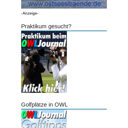
-Anzeige-
Praktikum gesucht?
Golfplätze in OWL