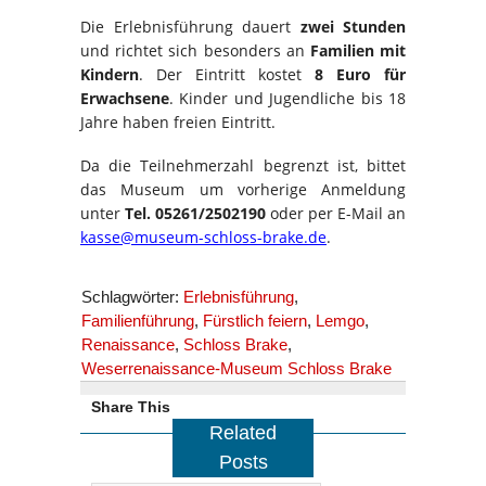
Die Erlebnisführung dauert
zwei Stunden
und richtet sich besonders an
Familien mit
Kindern
. Der Eintritt kostet
8 Euro für
Erwachsene
. Kinder und Jugendliche bis 18
Jahre haben freien Eintritt.
Da die Teilnehmerzahl begrenzt ist, bittet
das Museum um vorherige Anmeldung
unter
Tel. 05261/2502190
oder per E-Mail an
kasse@museum-schloss-brake.de
.
Schlagwörter:
Erlebnisführung
,
Familienführung
,
Fürstlich feiern
,
Lemgo
,
Renaissance
,
Schloss Brake
,
Weserrenaissance-Museum Schloss Brake
Share This
Related
Posts