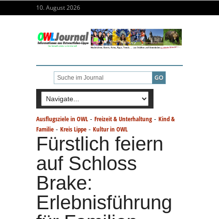
10. August 2026
-
-
Ausflugsziele in OWL
Freizeit & Unterhaltung
Kind &
-
-
Familie
Kreis Lippe
Kultur in OWL
Fürstlich feiern
auf Schloss
Brake:
Erlebnisführung