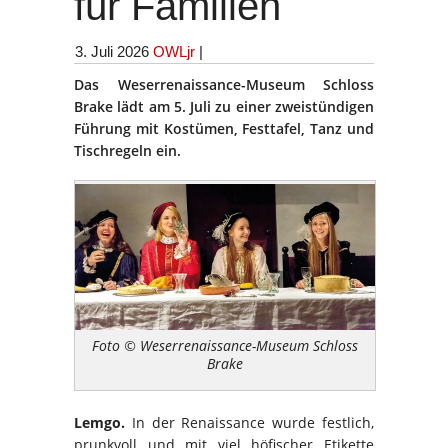
für Familien
3. Juli 2026
OWLjr
|
Das Weserrenaissance-Museum Schloss
Brake lädt am 5. Juli zu einer zweistündigen
Führung mit Kostümen, Festtafel, Tanz und
Tischregeln ein.
Foto © Weserrenaissance-Museum Schloss
Brake
Lemgo.
In der Renaissance wurde festlich,
prunkvoll und mit viel höfischer Etikette