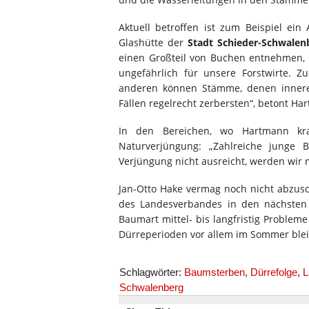
Aktuell betroffen ist zum Beispiel ein
Glashütte der
Stadt Schieder-Schwalen
einen Großteil von Buchen entnehmen, w
ungefährlich für unsere Forstwirte. 
anderen können Stämme, denen innere
Fällen regelrecht zerbersten“, betont Ha
In den Bereichen, wo Hartmann kra
Naturverjüngung: „Zahlreiche junge 
Verjüngung nicht ausreicht, werden wir 
Jan-Otto Hake vermag noch nicht abzusc
des Landesverbandes in den nächsten 
Baumart mittel- bis langfristig Problem
Dürreperioden vor allem im Sommer blei
Schlagwörter:
Baumsterben
,
Dürrefolge
,
L
Schwalenberg