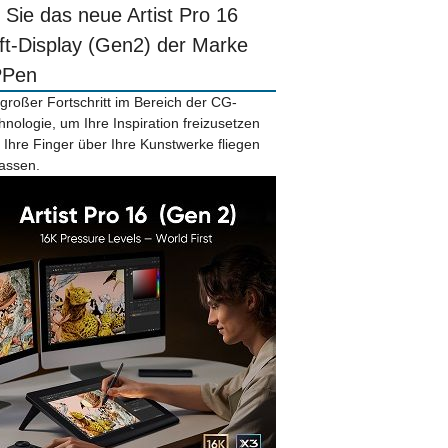
r Sie das neue Artist Pro 16
ift-Display (Gen2) der Marke
PPen
 großer Fortschritt im Bereich der CG-
hnologie, um Ihre Inspiration freizusetzen
 Ihre Finger über Ihre Kunstwerke fliegen
lassen.