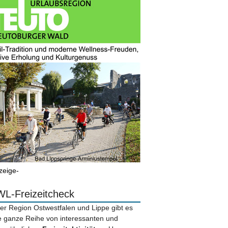
zeige-
L-Freizeitcheck
der Region Ostwestfalen und Lippe gibt es
e ganze Reihe von interessanten und