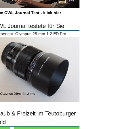
m OWL Journal Test - klick hier
L Journal testete für Sie
tbericht: Olympus 25 mm 1.2 ED Pro
laub & Freizeit im Teutoburger
ld