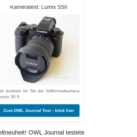
Kameratest: Lumix S5II
ir testeten für Sie die Vollformatkamera
umix S5 II.
Zum OWL Journal Test - klick hier
ltneuheit! OWL Journal testete