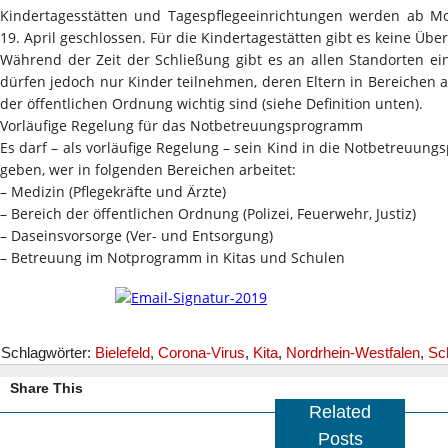
Kindertagesstätten und Tagespflegeeinrichtungen werden ab Mon
19. April geschlossen. Für die Kindertagestätten gibt es keine Üb
Während der Zeit der Schließung gibt es an allen Standorten 
dürfen jedoch nur Kinder teilnehmen, deren Eltern in Bereichen a
der öffentlichen Ordnung wichtig sind (siehe Definition unten).
Vorläufige Regelung für das Notbetreuungsprogramm
Es darf – als vorläufige Regelung – sein Kind in die Notbetreuu
geben, wer in folgenden Bereichen arbeitet:
– Medizin (Pflegekräfte und Ärzte)
– Bereich der öffentlichen Ordnung (Polizei, Feuerwehr, Justiz)
– Daseinsvorsorge (Ver- und Entsorgung)
– Betreuung im Notprogramm in Kitas und Schulen
Schlagwörter:
Bielefeld
,
Corona-Virus
,
Kita
,
Nordrhein-Westfalen
,
Sc
Share This
Related
Posts