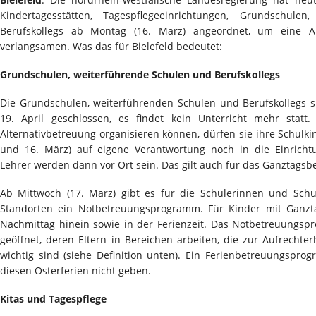
Kindertagesstätten, Tagespflegeeinrichtungen, Grundschule
Berufskollegs ab Montag (16. März) angeordnet, um eine A
verlangsamen. Was das für Bielefeld bedeutet:
Grundschulen, weiterführende Schulen und Berufskollegs
Die Grundschulen, weiterführenden Schulen und Berufskollegs s
19. April geschlossen, es findet kein Unterricht mehr statt. 
Alternativbetreuung organisieren können, dürfen sie ihre Schulk
und 16. März) auf eigene Verantwortung noch in die Einricht
Lehrer werden dann vor Ort sein. Das gilt auch für das Ganztags
Ab Mittwoch (17. März) gibt es für die Schülerinnen und Schü
Standorten ein Notbetreuungsprogramm. Für Kinder mit Ganzta
Nachmittag hinein sowie in der Ferienzeit. Das Notbetreuungsp
geöffnet, deren Eltern in Bereichen arbeiten, die zur Aufrechte
wichtig sind (siehe Definition unten). Ein Ferienbetreuungspro
diesen Osterferien nicht geben.
Kitas und Tagespflege