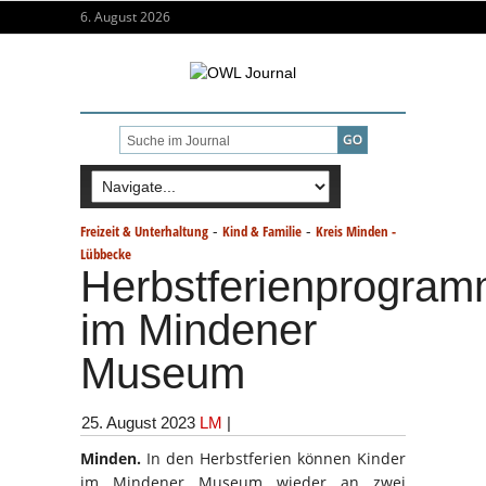
6. August 2026
-
-
Freizeit & Unterhaltung
Kind & Familie
Kreis Minden -
Lübbecke
Herbstferienprogra
im Mindener
Museum
25. August 2023
LM
|
Minden.
In den Herbstferien können Kinder
im Mindener Museum wieder an zwei