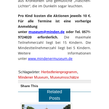
aus Kronkorken und gemütliche „Flaschen-
Lichter“, die im Dunkeln sogar leuchten.
Pro Kind kosten die Aktionen jeweils 10 €.
Für alle Termine ist eine vorherige
Anmeldung
unter
museum@minden.de
oder Tel. 0571-
9724020 erforderlich.
Die maximale
Teilnehmerzahl liegt bei 15 Kindern. Die
Mindestteilnehmerzahl liegt bei 5 Kindern.
Weitere Informationen
unter
www.mindenermuseum.de
Schlagwörter:
Herbstferienprogramm
,
Mindener Museum
,
Museumsschätze
Share This
Related
Posts