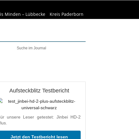
is Minden – Lübbecke
Kreis Paderborn
elt & Natur
Wirtschaft
Aufsteckblitz Testbericht
ür unsere Leser getestet: Jinbei HD-2
lus.
Jetzt den Testbericht lesen