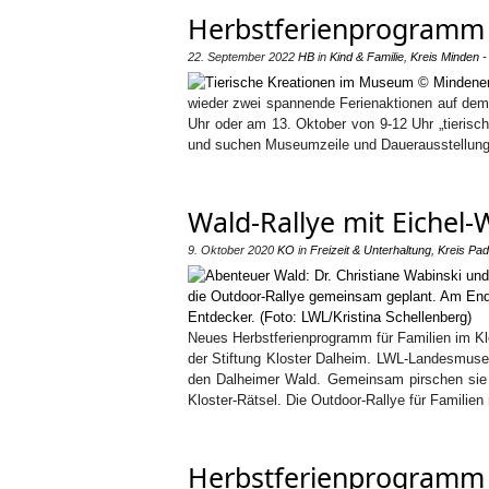
Herbstferienprogramm
22. September 2022
HB
in
Kind & Familie
,
Kreis Minden 
wieder zwei spannende Ferienaktionen auf dem
Uhr oder am 13. Oktober von 9-12 Uhr „tierisc
und suchen Museumzeile und Dauerausstellung n
Wald-Rallye mit Eichel
9. Oktober 2020
KO
in
Freizeit & Unterhaltung
,
Kreis Pa
Neues Herbstferienprogramm für Familien im K
der Stiftung Kloster Dalheim. LWL-Landesmuseu
den Dalheimer Wald. Gemeinsam pirschen sie 
Kloster-Rätsel. Die Outdoor-Rallye für Familien
Herbstferienprogramm 