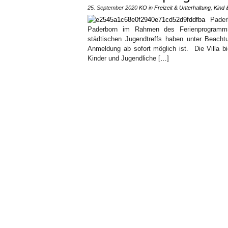
25. September 2020
KO
in
Freizeit & Unterhaltung
,
Kind 
Pader
Paderborn im Rahmen des Ferienprogramms 
städtischen Jugendtreffs haben unter Beacht
Anmeldung ab sofort möglich ist. Die Villa b
Kinder und Jugendliche […]