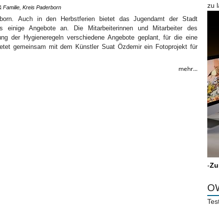
zu 
& Familie
,
Kreis Paderborn
born. Auch in den Herbstferien bietet das Jugendamt der Stadt
einige Angebote an. Die Mitarbeiterinnen und Mitarbeiter des
ung der Hygieneregeln verschiedene Angebote geplant, für die eine
ietet gemeinsam mit dem Künstler Suat Özdemir ein Fotoprojekt für
mehr...
-
Zu
OW
Tes