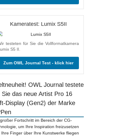
Kameratest: Lumix S5II
ir testeten für Sie die Vollformatkamera
umix S5 II.
Zum OWL Journal Test - klick hier
ltneuheit! OWL Journal testete
r Sie das neue Artist Pro 16
ift-Display (Gen2) der Marke
PPen
 großer Fortschritt im Bereich der CG-
hnologie, um Ihre Inspiration freizusetzen
 Ihre Finger über Ihre Kunstwerke fliegen