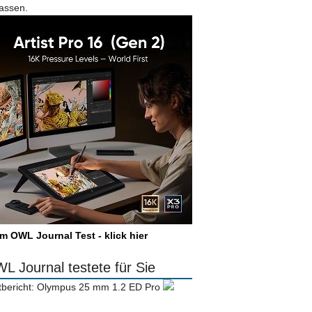
lassen.
m OWL Journal Test - klick hier
L Journal testete für Sie
tbericht: Olympus 25 mm 1.2 ED Pro