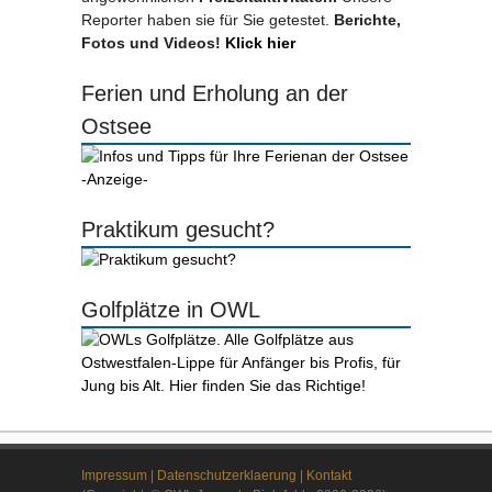
Reporter haben sie für Sie getestet.
Berichte,
Fotos und Videos!
Klick hier
Ferien und Erholung an der
Ostsee
-Anzeige-
Praktikum gesucht?
Golfplätze in OWL
Impressum
|
Datenschutzerklaerung
|
Kontakt