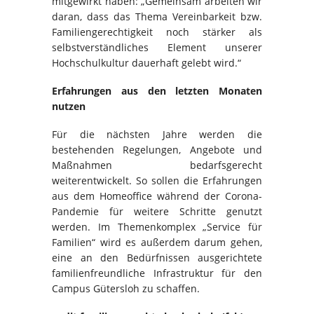
mitgewirkt haben: „Gemeinsam arbeiten wir
daran, dass das Thema Vereinbarkeit bzw.
Familiengerechtigkeit noch stärker als
selbst­ver­ständliches Element unserer
Hochschulkultur dauerhaft gelebt wird.“
Erfahrungen aus den letzten Monaten
nutzen
Für die nächsten Jahre werden die
bestehenden Regelungen, Angebote und
Maßnahmen bedarfs­ge­recht
weiterentwickelt. So sollen die Erfahrungen
aus dem Homeoffice während der Corona-
Pandemie für weitere Schritte genutzt
werden. Im Themenkomplex „Service für
Familien“ wird es außerdem darum gehen,
eine an den Bedürfnissen ausgerichtete
familienfreundliche Infrastruktur für den
Campus Gütersloh zu schaffen.