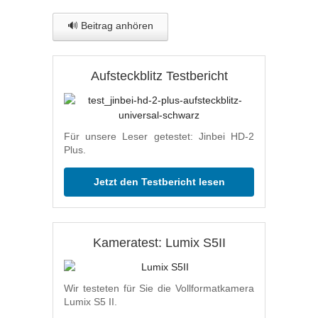
🔊 Beitrag anhören
Aufsteckblitz Testbericht
Für unsere Leser getestet: Jinbei HD-2
Plus.
Jetzt den Testbericht lesen
Kameratest: Lumix S5II
Wir testeten für Sie die Vollformatkamera
Lumix S5 II.