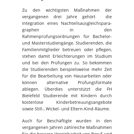
Zu den wichtigsten Maßnahmen der
vergangenen drei Jahre gehört die
Integration eines Nachteilsausgleichs­para­
grap­hen in den
Rahmenprüfungsordnungen für Bachelor-
und Masterstudiengänge. Studierenden, die
Familienmitglieder betreuen oder pflegen,
stehen damit Erleichterungen im Studium
und bei den Prüfungen zu. So bekommen
die Studierenden beispielsweise mehr Zeit
für die Bearbeitung von Hausarbeiten oder
können alternative Prüfungsformate
ablegen. Überdies unterstützt die FH
Bielefeld Studierende mit Kindern durch
kostenlose Kinderbetreuungsangebote
sowie Still-, Wickel- und Eltern-Kind-Räume.
Auch für Beschäftigte wurden in den
vergangenen Jahren zahlreiche Maßnahmen
für die bessere Vereinbarkeit von Beruf und