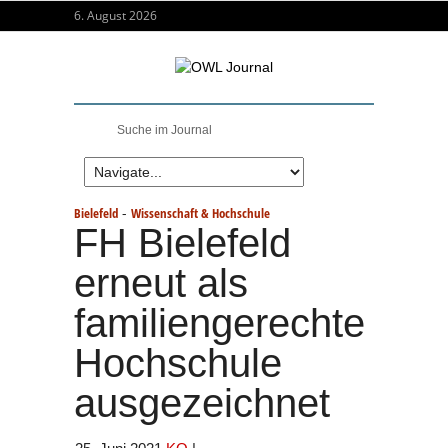
6. August 2026
-
Bielefeld
Wissenschaft & Hochschule
FH Bielefeld
erneut als
familiengerechte
Hochschule
ausgezeichnet