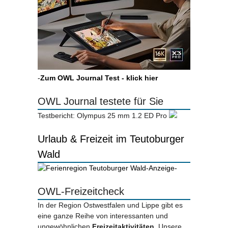
-
Zum OWL Journal Test - klick hier
OWL Journal testete für Sie
Testbericht: Olympus 25 mm 1.2 ED Pro
Urlaub & Freizeit im Teutoburger
Wald
-Anzeige-
OWL-Freizeitcheck
In der Region Ostwestfalen und Lippe gibt es
eine ganze Reihe von interessanten und
ungewöhnlichen
Freizeitaktivitäten.
Unsere