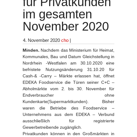
für Privatkunden
im gesamten
November 2020
4. November 2020
cho
|
Minden.
Nachdem das Ministerium für Heimat,
Kommunales, Bau und Datum Gleichstellung in
Nordrhein -Westfalen am 30.10.2020 eine
befristete Nutzungsänderung 31.10.20 für
Cash-& -Carry – Märkte erlassen hat, öffnet
EDEKA Foodservice die Türen seiner C+C –
Abholmärkte vom 2. bis 30. November für
Endverbraucher ohne
Kundenkarte(Supermarktkunden). Bisher
waren die Betriebe des Foodservice –
Unternehmens aus dem EDEKA – Verbund
ausschließlich für registrierte
Gewerbetreibende zugänglich.
Privatkunden können in den Großmärkten in