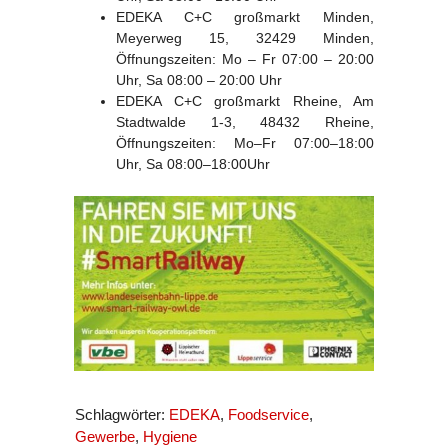
EDEKA C+C großmarkt Minden,
Meyerweg 15, 32429 Minden,
Öffnungszeiten: Mo – Fr 07:00 – 20:00
Uhr, Sa 08:00 – 20:00 Uhr
EDEKA C+C großmarkt Rheine, Am
Stadtwalde 1-3, 48432 Rheine,
Öffnungszeiten: Mo–Fr 07:00–18:00
Uhr, Sa 08:00–18:00Uhr
Schlagwörter:
EDEKA
,
Foodservice
,
Gewerbe
,
Hygiene