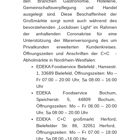
den Branchen Gastronomie, Hotellerie,
Gemeinschaftsverpflegung und Handel
ausgelegt sind. Diese Beschaffenheit der
Großmärkte sorgt somit auch während des
bevorstehenden „Lockdown Light“ im Rahmen
der anhaltenden Coronakrise für eine
Unterstützung der Warenversorgung des um
Privatkunden erweiterten Kundenkreises.
Öffnungszeiten und Anschriften der C+C -
Abholmärkte in Nordrhein-Westfalen:
EDEKA Foodservice Bielefeld , Hansestr.
1, 33689 Bielefeld, Öffnungszeiten: Mo –
Fr 07:00 – 20:00 Uhr, Sa 08:00 – 16:00
Uhr
EDEKA Foodservice Bochum,
Speicherstr. 5, 44809 Bochum,
Öffnungszeiten: Mo – Fr 06:00 – 20:00
Uhr, Sa 08:00 – 20:00 Uhr
EDEKA C+C großmarkt Herford,
Bielefelder Str. 86, 32051 Herford,
Öffnungszeiten: Mo – Fr 07:00 – 18:00
Uhr, Sa 08:00 –16:00 Uhr