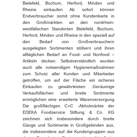
Bielefeld, Bochum, Herford, Minden und
Rheine einkaufen Ab sofort können
Endverbraucher somit ohne Kundenkarte in
den Großmärkten an den nordrhein-
westfälischen Standorten Bielefeld, Bochum,
Herford, Minden und Rheine in den speziell auf
den Bedarf von Großverbrauchern
ausgelegten Sortimenten stöbern und ihren
alltäglichen Bedarf an Food- und Nonfood –
Artikeln decken. Selbstverständlich wurden
auch alle notwendigen Hygienemaßnahmen
zum Schutz aller Kunden und Mitarbeiter
getroffen, um auf der Fläche ein sicheres
Einkaufen zu gewährleisten .Geräumige
Verkaufsflächen und breite Sortimente
ermöglichen eine erweiterte Warenversorgung
Die großflächigen C+C -Abholmärkte der
EDEKA Foodservice Stiftung & Co. KG
zeichnen sich insbesondere durch breite
Gänge und Sortimente in Großgebinden aus,
die insbesondere auf die Kundengruppen aus