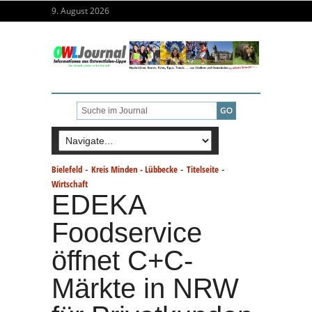
9. August 2026
-
-
-
Bielefeld
Kreis Minden - Lübbecke
Titelseite
Wirtschaft
EDEKA
Foodservice
öffnet C+C-
Märkte in NRW