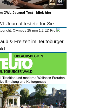
m OWL Journal Test - klick hier
L Journal testete für Sie
tbericht: Olympus 25 mm 1.2 ED Pro
laub & Freizeit im Teutoburger
ld