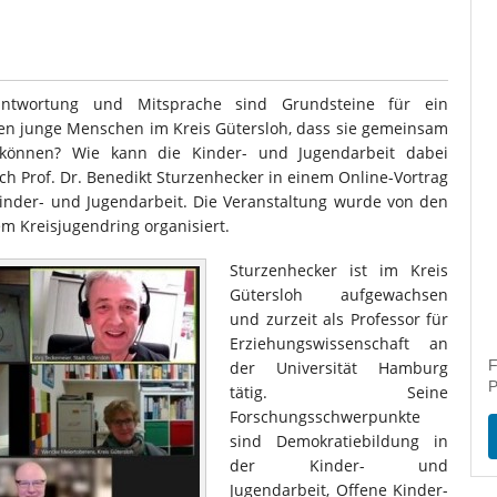
antwortung und Mitsprache sind Grundsteine für ein
en junge Menschen im Kreis Gütersloh, dass sie gemeinsam
 können? Wie kann die Kinder- und Jugendarbeit dabei
ch Prof. Dr. Benedikt Sturzenhecker in einem Online-Vortrag
nder- und Jugendarbeit. Die Veranstaltung wurde von den
m Kreisjugendring organisiert.
Sturzenhecker ist im Kreis
Gütersloh aufgewachsen
und zurzeit als Professor für
Erziehungswissenschaft an
F
der Universität Hamburg
P
tätig. Seine
Forschungsschwerpunkte
sind Demokratiebildung in
der Kinder- und
Jugendarbeit, Offene Kinder-