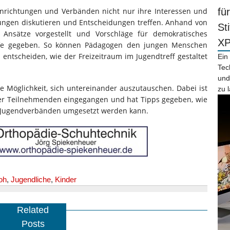
inrichtungen und Verbänden nicht nur ihre Interessen und
fü
ungen diskutieren und Entscheidungen treffen. Anhand von
St
 Ansätze vorgestellt und Vorschläge für demokratisches
X
ilfe gegeben. So können Pädagogen den jungen Menschen
 entscheiden, wie der Freizeitraum im Jugendtreff gestaltet
Ein
Tec
und
e Möglichkeit, sich untereinander auszutauschen. Dabei ist
zu 
der Teilnehmenden eingegangen und hat Tipps gegeben, wie
n Jugendverbänden umgesetzt werden kann.
oh
,
Jugendliche
,
Kinder
Related
Posts