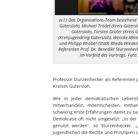
(v.l.) Das Organisations-Team bestehend
Gütersloh), Michael Trödel (Kreis Gütersl
Gütersloh), Torsten Grüter (Kreis 
(Kreisjugendring Gütersloh), Wencke Meie
und Philipp Wrobel (Stadt Rheda-Wiede
Referenten Prof. Dr. Benedikt Sturzenhec
im Vorfeld des Vortrags. Foto:
Professor Sturzenhecker als Referenten 
Kreises Gütersloh.
Wie in jeder demokratischen Lebens
mitverhandeln, mitentscheiden, mith
schwierig erste Erfahrungen damit zu sa
Demokratie oft nicht umgesetzt. „In der
genutzt werden“, so Sturzenhecker. 
Jugendlichen die Rechte und Prinzipien 