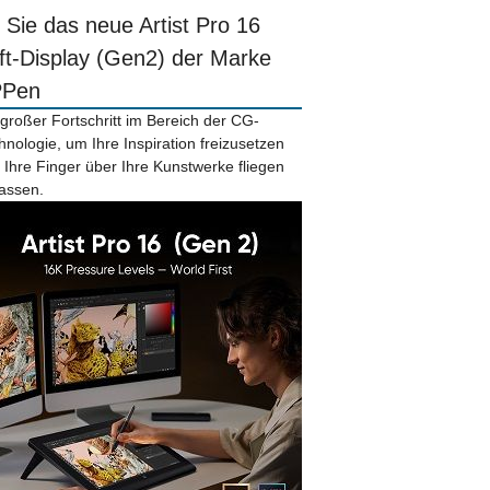
r Sie das neue Artist Pro 16
ift-Display (Gen2) der Marke
PPen
 großer Fortschritt im Bereich der CG-
hnologie, um Ihre Inspiration freizusetzen
 Ihre Finger über Ihre Kunstwerke fliegen
lassen.