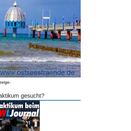
zeige-
aktikum gesucht?