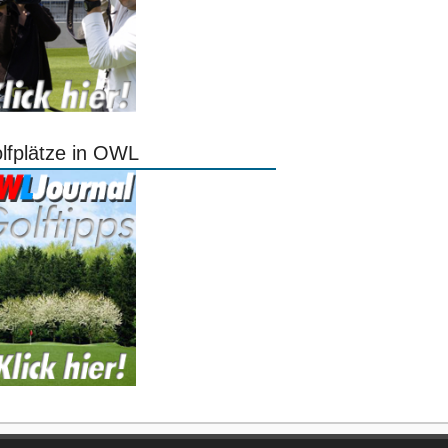
lfplätze in OWL