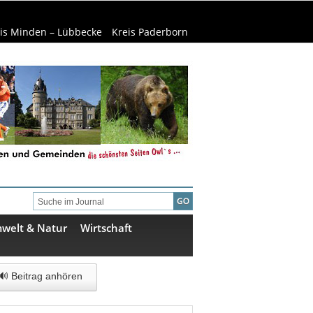
is Minden – Lübbecke
Kreis Paderborn
welt & Natur
Wirtschaft
🔊 Beitrag anhören