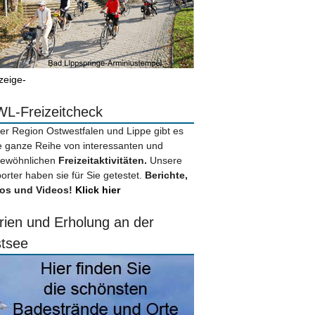
zeige-
L-Freizeitcheck
der Region Ostwestfalen und Lippe gibt es
e ganze Reihe von interessanten und
ewöhnlichen
Freizeitaktivitäten.
Unsere
orter haben sie für Sie getestet.
Berichte,
os und Videos!
Klick hier
rien und Erholung an der
tsee