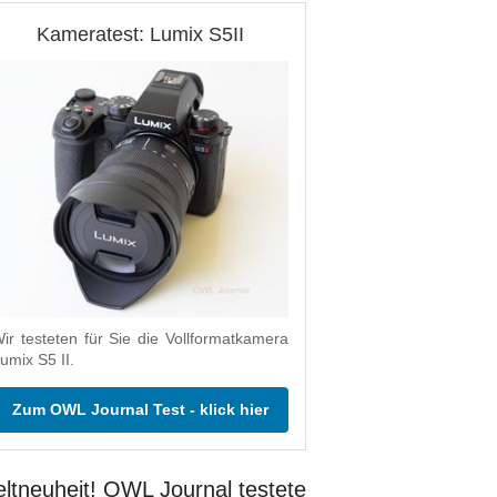
Kameratest: Lumix S5II
ir testeten für Sie die Vollformatkamera
umix S5 II.
Zum OWL Journal Test - klick hier
ltneuheit! OWL Journal testete