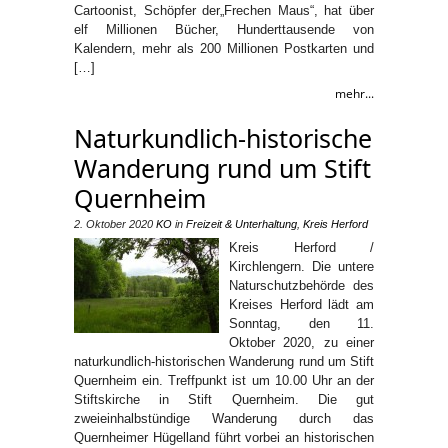
Cartoonist, Schöpfer der„Frechen Maus“, hat über
elf Millionen Bücher, Hunderttausende von
Kalendern, mehr als 200 Millionen Postkarten und
[…]
mehr...
Naturkundlich-historische
Wanderung rund um Stift
Quernheim
2. Oktober 2020
KO
in
Freizeit & Unterhaltung
,
Kreis Herford
Kreis Herford /
Kirchlengern. Die untere
Naturschutzbehörde des
Kreises Herford lädt am
Sonntag, den 11.
Oktober 2020, zu einer
naturkundlich-historischen Wanderung rund um Stift
Quernheim ein. Treffpunkt ist um 10.00 Uhr an der
Stiftskirche in Stift Quernheim. Die gut
zweieinhalbstündige Wanderung durch das
Quernheimer Hügelland führt vorbei an historischen