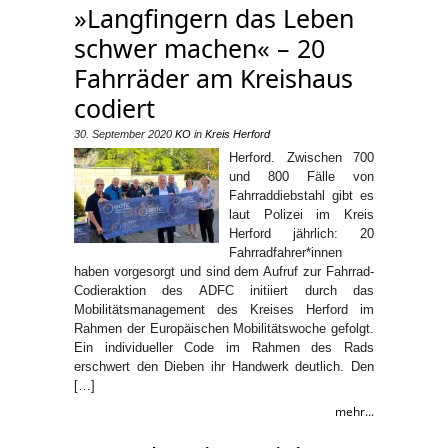
»Langfingern das Leben
schwer machen« – 20
Fahrräder am Kreishaus
codiert
30. September 2020
KO
in
Kreis Herford
Herford. Zwischen 700
und 800 Fälle von
Fahrraddiebstahl gibt es
laut Polizei im Kreis
Herford jährlich: 20
Fahrradfahrer*innen
haben vorgesorgt und sind dem Aufruf zur Fahrrad-
Codieraktion des ADFC initiiert durch das
Mobilitätsmanagement des Kreises Herford im
Rahmen der Europäischen Mobilitätswoche gefolgt.
Ein individueller Code im Rahmen des Rads
erschwert den Dieben ihr Handwerk deutlich. Den
[…]
mehr...