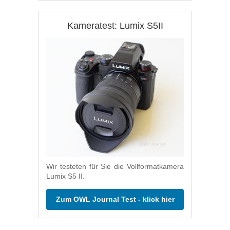
Kameratest: Lumix S5II
Wir testeten für Sie die Vollformatkamera
Lumix S5 II.
Zum OWL Journal Test - klick hier