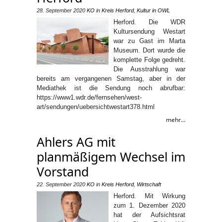
28. September 2020
KO
in
Kreis Herford
,
Kultur in OWL
Herford. Die WDR
Kultursendung Westart
war zu Gast im Marta
Museum. Dort wurde die
komplette Folge gedreht.
Die Ausstrahlung war
bereits am vergangenen Samstag, aber in der
Mediathek ist die Sendung noch abrufbar:
https://www1.wdr.de/fernsehen/west-
art/sendungen/uebersichtwestart378.html
mehr...
Ahlers AG mit
planmäßigem Wechsel im
Vorstand
22. September 2020
KO
in
Kreis Herford
,
Wirtschaft
Herford. Mit Wirkung
zum 1. Dezember 2020
hat der Aufsichtsrat