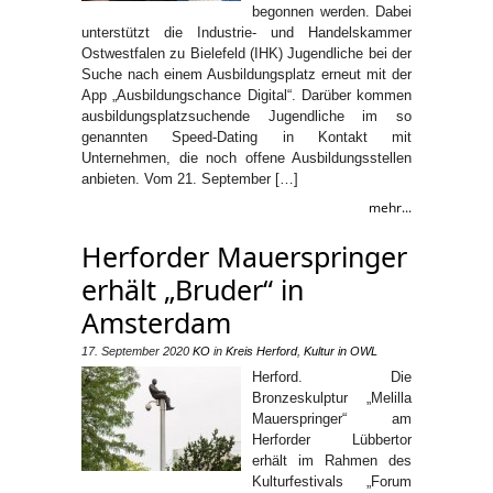
begonnen werden. Dabei
unterstützt die Industrie- und Handelskammer
Ostwestfalen zu Bielefeld (IHK) Jugendliche bei der
Suche nach einem Ausbildungsplatz erneut mit der
App „Ausbildungschance Digital“. Darüber kommen
ausbildungsplatzsuchende Jugendliche im so
genannten Speed-Dating in Kontakt mit
Unternehmen, die noch offene Ausbildungsstellen
anbieten. Vom 21. September […]
mehr...
Herforder Mauerspringer
erhält „Bruder“ in
Amsterdam
17. September 2020
KO
in
Kreis Herford
,
Kultur in OWL
Herford. Die
Bronzeskulptur „Melilla
Mauerspringer“ am
Herforder Lübbertor
erhält im Rahmen des
Kulturfestivals „Forum