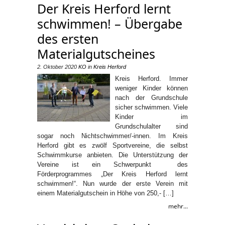
Der Kreis Herford lernt
schwimmen! – Übergabe
des ersten
Materialgutscheines
2. Oktober 2020
KO
in
Kreis Herford
Kreis Herford. Immer
weniger Kinder können
nach der Grundschule
sicher schwimmen. Viele
Kinder im
Grundschulalter sind
sogar noch Nichtschwimmer/-innen. Im Kreis
Herford gibt es zwölf Sportvereine, die selbst
Schwimmkurse anbieten. Die Unterstützung der
Vereine ist ein Schwerpunkt des
Förderprogrammes „Der Kreis Herford lernt
schwimmen!“. Nun wurde der erste Verein mit
einem Materialgutschein in Höhe von 250,- […]
mehr...