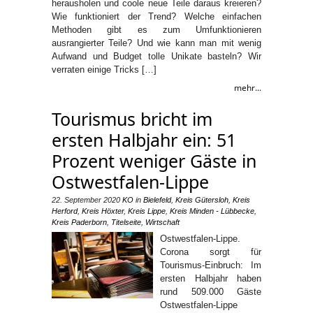
herausholen und coole neue Teile daraus kreieren?
Wie funktioniert der Trend? Welche einfachen
Methoden gibt es zum Umfunktionieren
ausrangierter Teile? Und wie kann man mit wenig
Aufwand und Budget tolle Unikate basteln? Wir
verraten einige Tricks […]
mehr...
Tourismus bricht im
ersten Halbjahr ein: 51
Prozent weniger Gäste in
Ostwestfalen-Lippe
22. September 2020
KO
in
Bielefeld
,
Kreis Gütersloh
,
Kreis
Herford
,
Kreis Höxter
,
Kreis Lippe
,
Kreis Minden - Lübbecke
,
Kreis Paderborn
,
Titelseite
,
Wirtschaft
Ostwestfalen-Lippe.
Corona sorgt für
Tourismus-Einbruch: Im
ersten Halbjahr haben
rund 509.000 Gäste
Ostwestfalen-Lippe