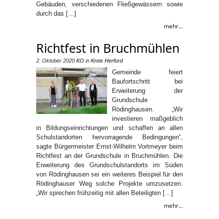
Gebäuden, verschiedenen Fließgewässern sowie
durch das […]
mehr...
Richtfest in Bruchmühlen
2. Oktober 2020
KO
in
Kreis Herford
Gemeinde feiert
Baufortschritt bei
Erweiterung der
Grundschule
Rödinghausen. „Wir
investieren maßgeblich
in Bildungseinrichtungen und schaffen an allen
Schulstandorten hervorragende Bedingungen“,
sagte Bürgermeister Ernst-Wilhelm Vortmeyer beim
Richtfest an der Grundschule in Bruchmühlen. Die
Erweiterung des Grundschulstandorts im Süden
von Rödinghausen sei ein weiteres Beispiel für den
Rödinghauser Weg solche Projekte umzusetzen.
„Wir sprechen frühzeitig mit allen Beteiligten […]
mehr...