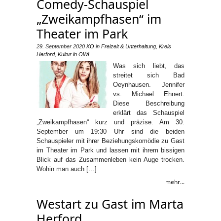
Comedy-Schauspiel
„Zweikampfhasen“ im
Theater im Park
29. September 2020
KO
in
Freizeit & Unterhaltung
,
Kreis
Herford
,
Kultur in OWL
Was sich liebt, das
streitet sich Bad
Oeynhausen. Jennifer
vs. Michael Ehnert.
Diese Beschreibung
erklärt das Schauspiel
„Zweikampfhasen“ kurz und präzise. Am 30.
September um 19:30 Uhr sind die beiden
Schauspieler mit ihrer Beziehungskomödie zu Gast
im Theater im Park und lassen mit ihrem bissigen
Blick auf das Zusammenleben kein Auge trocken.
Wohin man auch […]
mehr...
Westart zu Gast im Marta
Herford