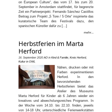
on European Culture“, das vom 17. bis zum 20.
September in Amsterdam stattfindet, für begrenzte
Zeit ein Partnerprojekt. Fernando Sánchez Castillos
Beitrag zum Projekt „5 Tore / 5 Orte“ inspirierte das
kuratorische Team des Festivals dazu, den
spanischen Künstler dafür zu […]
mehr...
Herbstferien im Marta
Herford
16. September 2020
AO
in
Kind & Familie
,
Kreis Herford
,
Kultur in OWL
Nähen, drucken oder mit
Farben experimentieren
Herford. In den
bevorstehenden
Herbstferien bietet das
Atelier des Museums
Marta Herford für Kinder ab 6 Jahren wieder ein
kreatives und abwechslungsreiches Programm. In
der Woche vom 14.10. bis 22.10. finden, jeweils
von 14-18 Uhr, unterschiedliche Ferienwerkstätten