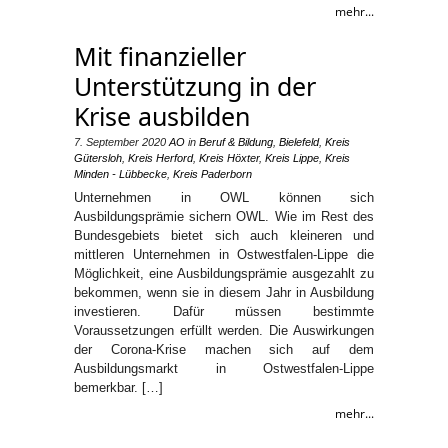
mehr...
Mit finanzieller
Unterstützung in der
Krise ausbilden
7. September 2020
AO
in
Beruf & Bildung
,
Bielefeld
,
Kreis
Gütersloh
,
Kreis Herford
,
Kreis Höxter
,
Kreis Lippe
,
Kreis
Minden - Lübbecke
,
Kreis Paderborn
Unternehmen in OWL können sich
Ausbildungsprämie sichern OWL. Wie im Rest des
Bundesgebiets bietet sich auch kleineren und
mittleren Unternehmen in Ostwestfalen-Lippe die
Möglichkeit, eine Ausbildungsprämie ausgezahlt zu
bekommen, wenn sie in diesem Jahr in Ausbildung
investieren. Dafür müssen bestimmte
Voraussetzungen erfüllt werden. Die Auswirkungen
der Corona-Krise machen sich auf dem
Ausbildungsmarkt in Ostwestfalen-Lippe
bemerkbar. […]
mehr...