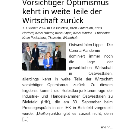
Vorsichtiger Optimismus
kehrt in weite Teile der
Wirtschaft zurück
1. Oktober 2020
KO
in
Bielefeld
,
Kreis Gütersloh
,
Kreis
Herford
,
Kreis Höxter
,
Kreis Lippe
,
Kreis Minden - Lübbecke
,
Kreis Paderborn
,
Titelseite
,
Wirtschaft
Ostwestfalen-Lippe. Die
Corona-Pandemie
dominiert immer noch
die Lage der
gewerblichen Wirtschaft
in Ostwestfalen,
allerdings kehrt in weite Teile der Wirtschaft
vorsichtiger Optimismus zurück. Zu diesem
Ergebnis kommt die Herbstkonjunkturumfrage der
Industrie- und Handelskammer Ostwestfalen zu
Bielefeld (IHK), die am 30. September beim
Pressegespräch in der IHK in Bielefeld vorgestellt
wurde. „DieKonjunktur gibt es zurzeit nicht, denn
[…]
mehr...