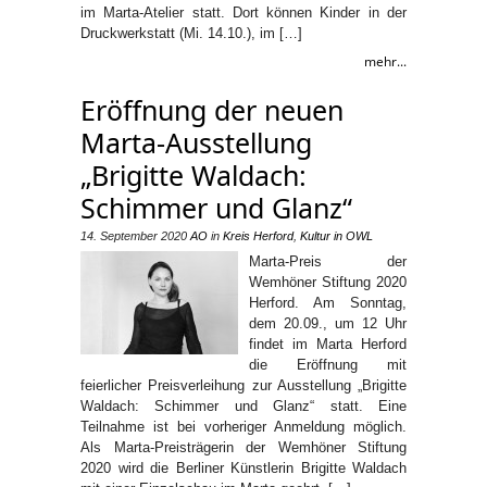
im Marta-Atelier statt. Dort können Kinder in der
Druckwerkstatt (Mi. 14.10.), im […]
mehr...
Eröffnung der neuen
Marta-Ausstellung
„Brigitte Waldach:
Schimmer und Glanz“
14. September 2020
AO
in
Kreis Herford
,
Kultur in OWL
Marta-Preis der
Wemhöner Stiftung 2020
Herford. Am Sonntag,
dem 20.09., um 12 Uhr
findet im Marta Herford
die Eröffnung mit
feierlicher Preisverleihung zur Ausstellung „Brigitte
Waldach: Schimmer und Glanz“ statt. Eine
Teilnahme ist bei vorheriger Anmeldung möglich.
Als Marta-Preisträgerin der Wemhöner Stiftung
2020 wird die Berliner Künstlerin Brigitte Waldach