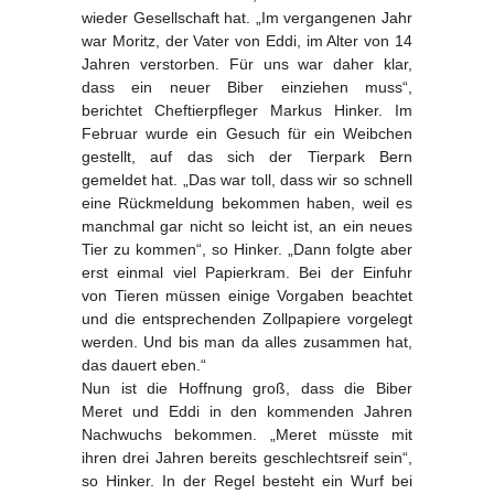
wieder Gesellschaft hat. „Im vergangenen Jahr
war Moritz, der Vater von Eddi, im Alter von 14
Jahren verstorben. Für uns war daher klar,
dass ein neuer Biber einziehen muss“,
berichtet Cheftierpfleger Markus Hinker. Im
Februar wurde ein Gesuch für ein Weibchen
gestellt, auf das sich der Tierpark Bern
gemeldet hat. „Das war toll, dass wir so schnell
eine Rückmeldung bekommen haben, weil es
manchmal gar nicht so leicht ist, an ein neues
Tier zu kommen“, so Hinker. „Dann folgte aber
erst einmal viel Papierkram. Bei der Einfuhr
von Tieren müssen einige Vorgaben beachtet
und die entsprechenden Zollpapiere vorgelegt
werden. Und bis man da alles zusammen hat,
das dauert eben.“
Nun ist die Hoffnung groß, dass die Biber
Meret und Eddi in den kommenden Jahren
Nachwuchs bekommen. „Meret müsste mit
ihren drei Jahren bereits geschlechtsreif sein“,
so Hinker. In der Regel besteht ein Wurf bei