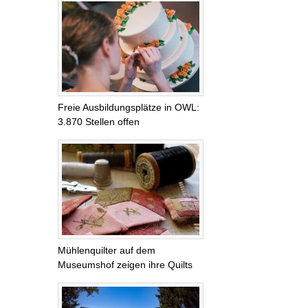
Freie Ausbildungsplätze in OWL:
3.870 Stellen offen
Mühlenquilter auf dem
Museumshof zeigen ihre Quilts