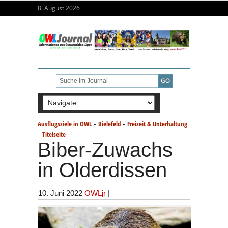
8. August 2026
-
-
Ausflugsziele in OWL
Bielefeld
Freizeit & Unterhaltung
-
Titelseite
Biber-Zuwachs
in Olderdissen
10. Juni 2022
OWLjr
|