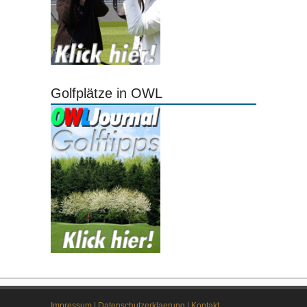
Golfplätze in OWL
Impressum
|
Datenschutzerklaerung
|
Kontakt