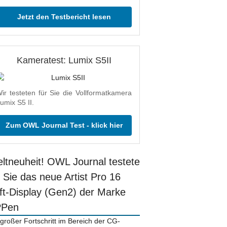
Jetzt den Testbericht lesen
Kameratest: Lumix S5II
ir testeten für Sie die Vollformatkamera
umix S5 II.
Zum OWL Journal Test - klick hier
ltneuheit! OWL Journal testete
r Sie das neue Artist Pro 16
ift-Display (Gen2) der Marke
PPen
 großer Fortschritt im Bereich der CG-