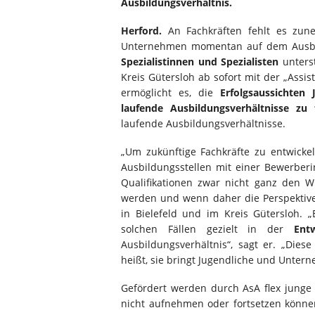
Ausbildungsverhältnis.
Herford.
An Fachkräften fehlt es zun
Unternehmen momentan auf dem Ausbi
Spezialistinnen und Spezialisten
unterst
Kreis Gütersloh ab sofort mit der „Assis
ermöglicht es, die
Erfolgsaussichten
laufende Ausbildungsverhältnisse zu 
laufende Ausbildungsverhältnisse.
„Um zukünftige Fachkräfte zu entwick
Ausbildungsstellen mit einer Bewerbe
Qualifikationen zwar nicht ganz den W
werden und wenn daher die Perspektive 
in Bielefeld und im Kreis Gütersloh. „
solchen Fällen gezielt in der
Ent
Ausbildungsverhältnis“, sagt er. „Die
heißt, sie bringt Jugendliche und Untern
Gefördert werden durch AsA flex junge
nicht aufnehmen oder fortsetzen können