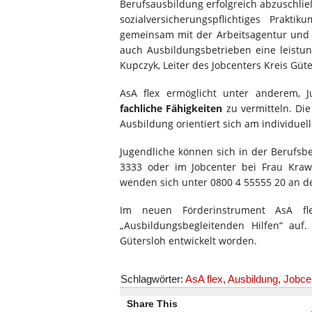
Berufsausbildung erfolgreich abzuschli
sozialversicherungspflichtiges Prakt
gemeinsam mit der Arbeitsagentur und 
auch Ausbildungsbetrieben eine leistun
Kupczyk, Leiter des Jobcenters Kreis Güte
AsA flex ermöglicht unter anderem, J
fachliche Fähigkeiten
zu vermitteln. Di
Ausbildung orientiert sich am individuel
Jugendliche können sich in der Berufs
3333 oder im Jobcenter bei Frau Kraw
wenden sich unter 0800 4 55555 20 an de
Im neuen Förderinstrument AsA fl
„Ausbildungsbegleitenden Hilfen“ auf
Gütersloh entwickelt worden.
Schlagwörter:
AsA flex
,
Ausbildung
,
Jobce
Share This