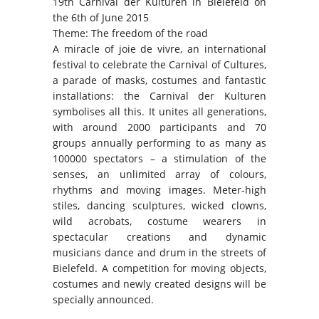
19th Carnival der Kulturen in Bielefeld on
the 6th of June 2015
Theme: The freedom of the road
A miracle of joie de vivre, an international
festival to celebrate the Carnival of Cultures,
a parade of masks, costumes and fantastic
installations: the Carnival der Kulturen
symbolises all this. It unites all generations,
with around 2000 participants and 70
groups annually performing to as many as
100000 spectators – a stimulation of the
senses, an unlimited array of colours,
rhythms and moving images. Meter-high
stiles, dancing sculptures, wicked clowns,
wild acrobats, costume wearers in
spectacular creations and dynamic
musicians dance and drum in the streets of
Bielefeld. A competition for moving objects,
costumes and newly created designs will be
specially announced.