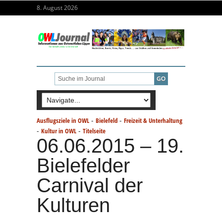
8. August 2026
-
-
Ausflugsziele in OWL
Bielefeld
Freizeit & Unterhaltung
-
-
Kultur in OWL
Titelseite
06.06.2015 – 19.
Bielefelder
Carnival der
Kulturen