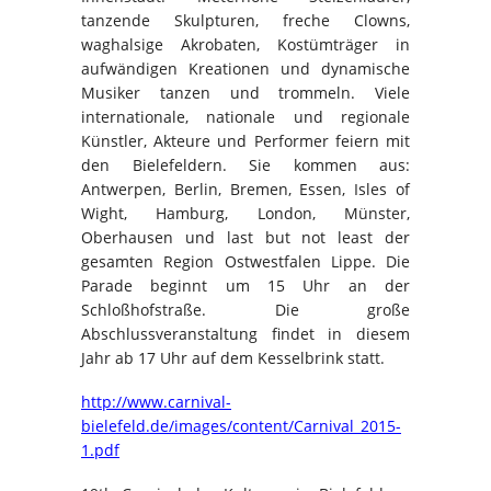
tanzende Skulpturen, freche Clowns,
waghalsige Akrobaten, Kostümträger in
aufwändigen Kreationen und dynamische
Musiker tanzen und trommeln. Viele
internationale, nationale und regionale
Künstler, Akteure und Performer feiern mit
den Bielefeldern. Sie kommen aus:
Antwerpen, Berlin, Bremen, Essen, Isles of
Wight, Hamburg, London, Münster,
Oberhausen und last but not least der
gesamten Region Ostwestfalen Lippe. Die
Parade beginnt um 15 Uhr an der
Schloßhofstraße. Die große
Abschlussveranstaltung findet in diesem
Jahr ab 17 Uhr auf dem Kesselbrink statt.
http://www.carnival-
bielefeld.de/images/content/Carnival_2015-
1.pdf