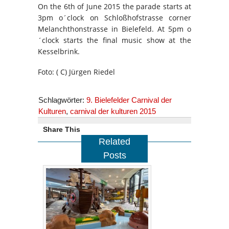
On the 6th of June 2015 the parade starts at
3pm o´clock on Schloßhofstrasse corner
Melanchthonstrasse in Bielefeld. At 5pm o
´clock starts the final music show at the
Kesselbrink.
Foto: ( C) Jürgen Riedel
Schlagwörter:
9. Bielefelder Carnival der
Kulturen
,
carnival der kulturen 2015
Share This
Related
Posts