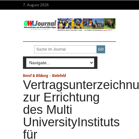
7. August 2026
-
Beruf & Bildung
Bielefeld
Vertragsunterzeichn
zur Errichtung
des Multi
UniversityInstituts
für