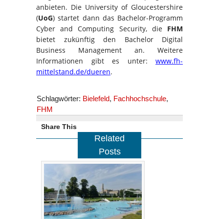
anbieten. Die University of Gloucestershire
(
UoG
) startet dann das Bachelor-Programm
Cyber and Computing Security, die
FHM
bietet zukünftig den Bachelor Digital
Business Management an. Weitere
Informationen gibt es unter:
www.fh-
mittelstand.de/dueren
.
Schlagwörter:
Bielefeld
,
Fachhochschule
,
FHM
Share This
Related
Posts