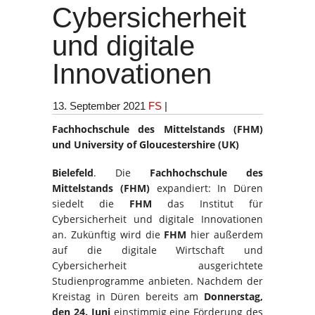
Cybersicherheit
und digitale
Innovationen
13. September 2021
FS
|
Fachhochschule des Mittelstands (FHM)
und University of Gloucestershire (UK)
Bielefeld
. Die
Fachhochschule des
Mittelstands (FHM)
expandiert: In Düren
siedelt die
FHM
das Institut für
Cybersicherheit und digitale Innovationen
an. Zukünftig wird die
FHM
hier außerdem
auf die digitale Wirtschaft und
Cybersicherheit ausgerichtete
Studienprogramme anbieten. Nachdem der
Kreistag in Düren bereits am
Donnerstag,
den 24. Juni
einstimmig eine Förderung des