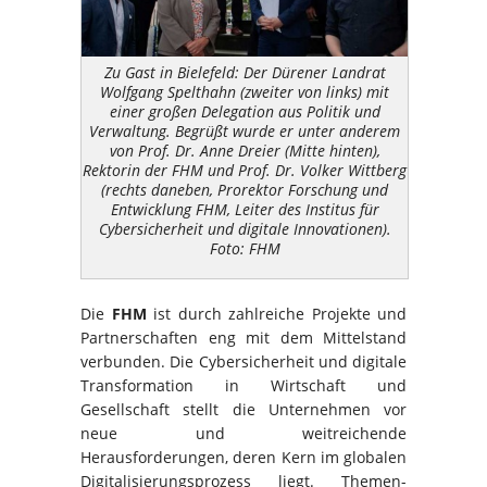
Zu Gast in Bielefeld: Der Dürener Landrat
Wolfgang Spelthahn (zweiter von links) mit
einer großen Delegation aus Politik und
Verwaltung. Begrüßt wurde er unter anderem
von Prof. Dr. Anne Dreier (Mitte hinten),
Rektorin der FHM und Prof. Dr. Volker Wittberg
(rechts daneben, Prorektor Forschung und
Entwicklung FHM, Leiter des Institus für
Cybersicherheit und digitale Innovationen).
Foto: FHM
Die
FHM
ist durch zahlreiche Projekte und
Partnerschaften eng mit dem Mittelstand
verbunden. Die Cybersicherheit und digitale
Transformation in Wirtschaft und
Gesellschaft stellt die Unternehmen vor
neue und weitreichende
Herausforderungen, deren Kern im globalen
Digitalisierungsprozess liegt. Themen-