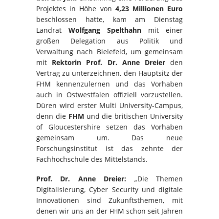
Projektes in Höhe von
4,23 Millionen Euro
beschlossen hatte, kam am Dienstag
Landrat
Wolfgang Spelthahn
mit einer
großen Delegation aus Politik und
Verwaltung nach Bielefeld, um gemeinsam
mit
Rektorin Prof. Dr. Anne Dreier
den
Vertrag zu unterzeichnen, den Hauptsitz der
FHM kennenzulernen und das Vorhaben
auch in Ostwestfalen offiziell vorzustellen.
Düren wird erster Multi University-Campus,
denn die
FHM
und die britischen University
of Gloucestershire setzen das Vorhaben
gemeinsam um. Das neue
Forschungsinstitut ist das zehnte der
Fachhochschule des Mittelstands.
Prof. Dr. Anne Dreier:
„Die Themen
Digitalisierung, Cyber Security und digitale
Innovationen sind Zukunftsthemen, mit
denen wir uns an der FHM schon seit Jahren