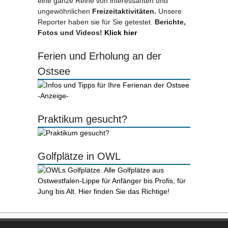
eine ganze Reihe von interessanten und
ungewöhnlichen
Freizeitaktivitäten.
Unsere
Reporter haben sie für Sie getestet.
Berichte,
Fotos und Videos!
Klick hier
Ferien und Erholung an der
Ostsee
-Anzeige-
Praktikum gesucht?
Golfplätze in OWL