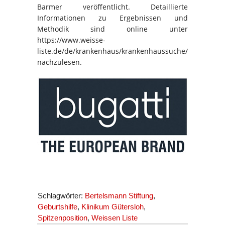
Barmer veröffentlicht. Detaillierte
Informationen zu Ergebnissen und
Methodik sind online unter
https://www.weisse-
liste.de/de/krankenhaus/krankenhaussuche/
nachzulesen.
Schlagwörter:
Bertelsmann Stiftung
,
Geburtshilfe
,
Klinikum Gütersloh
,
Spitzenposition
,
Weissen Liste