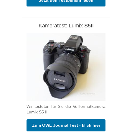
Jetzt den Testbericht lesen
Kameratest: Lumix S5II
Wir testeten für Sie die Vollformatkamera
Lumix S5 II.
Zum OWL Journal Test - klick hier