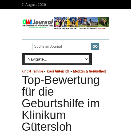
7. August 2026
-
-
Kind & Familie
Kreis Gütersloh
Medizin & Gesundheit
Top-Bewertung
für die
Geburtshilfe im
Klinikum
Gütersloh