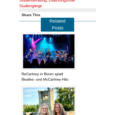
Studienberatung
,
zulassungsfreie
Studiengänge
Share This
Related
Posts
ReCartney in Büren spielt
Beatles- und McCartney-Hits