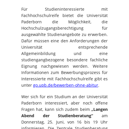
Für Studieninteressierte mit
Fachhochschulreife bietet die Universität
Paderborn die Möglichkeit, die
Hochschulzugangsberechtigung für
ausgewählte Studienangebote zu erwerben.
Dafür müssen eine den Anforderungen der
Universität entsprechende
Allgemeinbildung und eine
studiengangbezogene besondere fachliche
Eignung nachgewiesen werden. Weitere
Informationen zum Bewerbungsprozess für
Interessierte mit Fachhochschulreife gibt es
unter
go.upb.de/bewerben-ohne-abitur
.
Wer sich für ein Studium an der Universität
Paderborn interessiert, aber noch offene
Fragen hat, kann sich zudem beim
„Langen
Abend der Studienberatung“
am
Donnerstag, 25. Juni, von 16 bis 19 Uhr
informieren. Die Zentrale Studienberatung