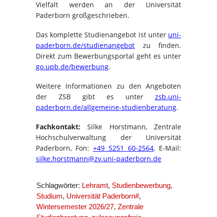
Vielfalt werden an der Universität
Paderborn großgeschrieben.
Das komplette Studienangebot ist unter
uni-
paderborn.de/studienangebot
zu finden.
Direkt zum Bewerbungsportal geht es unter
go.upb.de/bewerbung
.
Weitere Informationen zu den Angeboten
der ZSB gibt es unter
zsb.uni-
paderborn.de/allgemeine-studienberatung
.
Fachkontakt:
Silke Horstmann, Zentrale
Hochschulverwaltung der Universität
Paderborn, Fon:
+49 5251 60-2564
, E-Mail:
silke.horstmann@zv.uni-paderborn.de
Schlagwörter:
Lehramt
,
Studienbewerbung
,
Studium
,
Universität Paderborn#
,
Wintersemester 2026/27
,
Zentrale