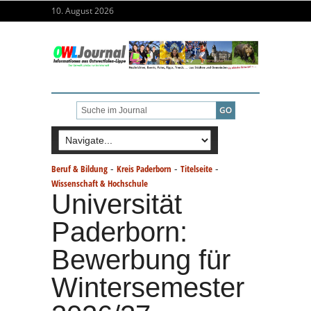
10. August 2026
-
-
-
Beruf & Bildung
Kreis Paderborn
Titelseite
Wissenschaft & Hochschule
Universität
Paderborn:
Bewerbung für
Wintersemester