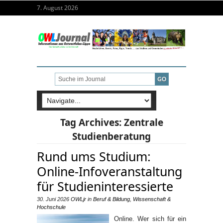
7. August 2026
Tag Archives:
Zentrale
Studienberatung
Rund ums Studium:
Online-Infoveranstaltung
für Studieninteressierte
30. Juni 2026
OWLjr
in
Beruf & Bildung
,
Wissenschaft &
Hochschule
Online. Wer sich für ein