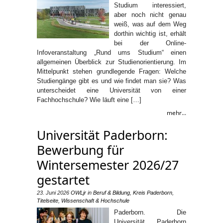
Studium interessiert,
aber noch nicht genau
weiß, was auf dem Weg
dorthin wichtig ist, erhält
bei der Online-
Infoveranstaltung „Rund ums Studium“ einen
allgemeinen Überblick zur Studienorientierung. Im
Mittelpunkt stehen grundlegende Fragen: Welche
Studiengänge gibt es und wie findet man sie? Was
unterscheidet eine Universität von einer
Fachhochschule? Wie läuft eine […]
mehr...
Universität Paderborn:
Bewerbung für
Wintersemester 2026/27
gestartet
23. Juni 2026
OWLjr
in
Beruf & Bildung
,
Kreis Paderborn
,
Titelseite
,
Wissenschaft & Hochschule
Paderborn. Die
Universität Paderborn