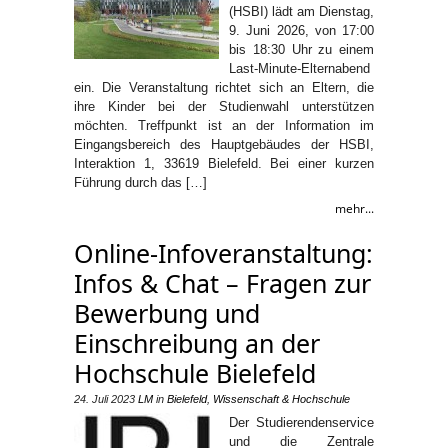
(HSBI) lädt am Dienstag,
9. Juni 2026, von 17:00
bis 18:30 Uhr zu einem
Last-Minute-Elternabend
ein. Die Veranstaltung richtet sich an Eltern, die
ihre Kinder bei der Studienwahl unterstützen
möchten. Treffpunkt ist an der Information im
Eingangsbereich des Hauptgebäudes der HSBI,
Interaktion 1, 33619 Bielefeld. Bei einer kurzen
Führung durch das […]
mehr...
Online-Infoveranstaltung:
Infos & Chat – Fragen zur
Bewerbung und
Einschreibung an der
Hochschule Bielefeld
24. Juli 2023
LM
in
Bielefeld
,
Wissenschaft & Hochschule
Der Studierendenservice
und die Zentrale