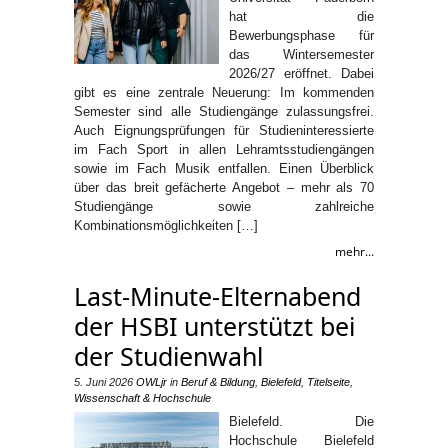
hat die
Bewerbungsphase für
das Wintersemester
2026/27 eröffnet. Dabei
gibt es eine zentrale Neuerung: Im kommenden
Semester sind alle Studiengänge zulassungsfrei.
Auch Eignungsprüfungen für Studieninteressierte
im Fach Sport in allen Lehramtsstudiengängen
sowie im Fach Musik entfallen. Einen Überblick
über das breit gefächerte Angebot – mehr als 70
Studiengänge sowie zahlreiche
Kombinationsmöglichkeiten […]
mehr...
Last-Minute-Elternabend
der HSBI unterstützt bei
der Studienwahl
5. Juni 2026
OWLjr
in
Beruf & Bildung
,
Bielefeld
,
Titelseite
,
Wissenschaft & Hochschule
Bielefeld. Die
Hochschule Bielefeld