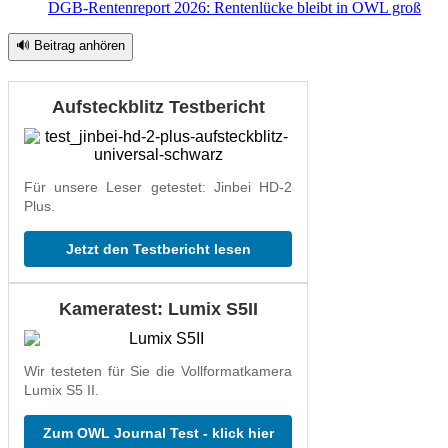
DGB-Rentenreport 2026: Rentenlücke bleibt in OWL groß
🔊 Beitrag anhören
Aufsteckblitz Testbericht
Für unsere Leser getestet: Jinbei HD-2
Plus.
Jetzt den Testbericht lesen
Kameratest: Lumix S5II
Wir testeten für Sie die Vollformatkamera
Lumix S5 II.
Zum OWL Journal Test - klick hier