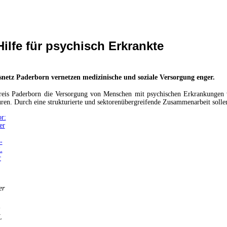
ilfe für psychisch Erkrankte
etz Paderborn vernetzen medizinische und soziale Versorgung enger.
reis Paderborn die Versorgung von Menschen mit psychischen Erkrankungen ver
n. Durch eine strukturierte und sektorenübergreifende Zusammenarbeit sollen 
er
-
L