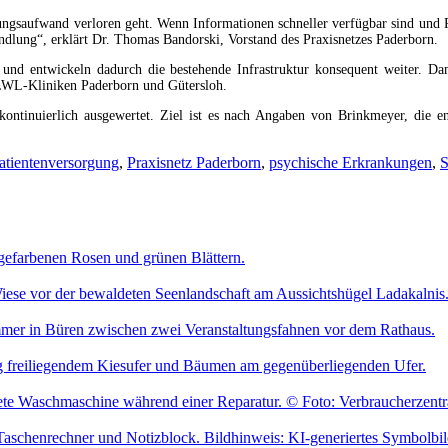
ngsaufwand verloren geht. Wenn Informationen schneller verfügbar sind und Pro
ndlung“, erklärt Dr. Thomas Bandorski, Vorstand des Praxisnetzes Paderborn.
nd entwickeln dadurch die bestehende Infrastruktur konsequent weiter. Damit
 LWL-Kliniken Paderborn und Gütersloh.
kontinuierlich ausgewertet. Ziel ist es nach Angaben von Brinkmeyer, die en
atientenversorgung
,
Praxisnetz Paderborn
,
psychische Erkrankungen
,
S