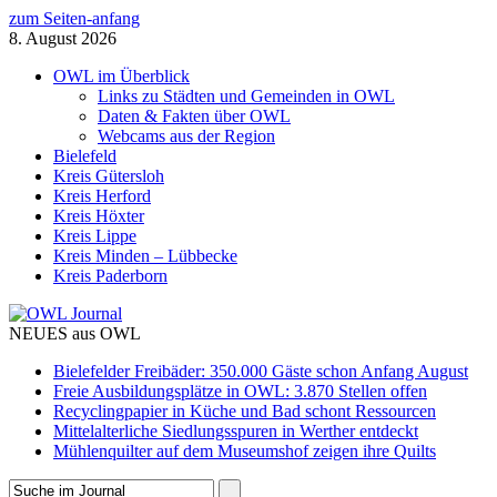
zum Seiten-anfang
8. August 2026
OWL im Überblick
Links zu Städten und Gemeinden in OWL
Daten & Fakten über OWL
Webcams aus der Region
Bielefeld
Kreis Gütersloh
Kreis Herford
Kreis Höxter
Kreis Lippe
Kreis Minden – Lübbecke
Kreis Paderborn
NEUES aus OWL
Bielefelder Freibäder: 350.000 Gäste schon Anfang August
Freie Ausbildungsplätze in OWL: 3.870 Stellen offen
Recyclingpapier in Küche und Bad schont Ressourcen
Mittelalterliche Siedlungsspuren in Werther entdeckt
Mühlenquilter auf dem Museumshof zeigen ihre Quilts