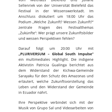
Sellenriek von der Universität Bielefeld das
Festival in der Wissenswerkstadt. Im
Anschluss diskutiert um 18:00 Uhr das
Podium „Welche Zukunft? Wessen Zukunft?“
zentrale Fragen des Festivalthemas
„Zukünfte“: Wer prägt unsere Zukunftsbilder
und wessen Perspektiven fehlen?
Darauf folgt um 20:00 Uhr mit
„PLURIVERSUM – Global South Impulse“
ein multimediales Highlight. Die indigene
Aktivistin Patricia Gualinga berichtet aus
dem Widerstand der Kichwa-Gemeinde
Sarayaku für den Schutz des Amazonas und
erläutert, welche Zukunftsvorstellung das
Leben und den Widerstand der Gemeinde
in Ecuador nährt.
Ihre Perspektive verbindet sich mit der
Musik von Grupo Sal und Videoarbeiten von