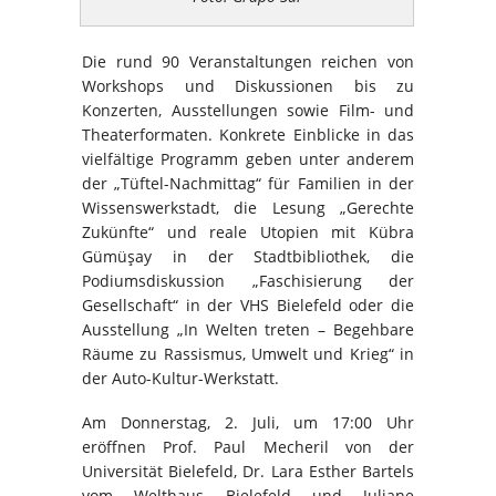
Die rund 90 Veranstaltungen reichen von
Workshops und Diskussionen bis zu
Konzerten, Ausstellungen sowie Film- und
Theaterformaten. Konkrete Einblicke in das
vielfältige Programm geben unter anderem
der „Tüftel-Nachmittag“ für Familien in der
Wissenswerkstadt, die Lesung „Gerechte
Zukünfte“ und reale Utopien mit Kübra
Gümüşay in der Stadtbibliothek, die
Podiumsdiskussion „Faschisierung der
Gesellschaft“ in der VHS Bielefeld oder die
Ausstellung „In Welten treten – Begehbare
Räume zu Rassismus, Umwelt und Krieg“ in
der Auto-Kultur-Werkstatt.
Am Donnerstag, 2. Juli, um 17:00 Uhr
eröffnen Prof. Paul Mecheril von der
Universität Bielefeld, Dr. Lara Esther Bartels
vom Welthaus Bielefeld und Juliane