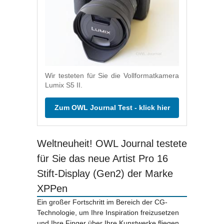
Wir testeten für Sie die Vollformatkamera
Lumix S5 II.
Zum OWL Journal Test - klick hier
Weltneuheit! OWL Journal testete
für Sie das neue Artist Pro 16
Stift-Display (Gen2) der Marke
XPPen
Ein großer Fortschritt im Bereich der CG-
Technologie, um Ihre Inspiration freizusetzen
und Ihre Finger über Ihre Kunstwerke fliegen