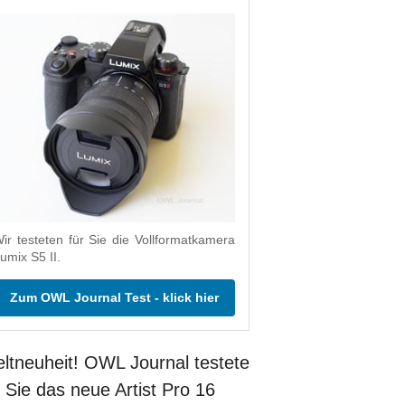
ir testeten für Sie die Vollformatkamera
umix S5 II.
Zum OWL Journal Test - klick hier
ltneuheit! OWL Journal testete
r Sie das neue Artist Pro 16