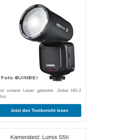
ür unsere Leser getestet: Jinbei HD-2
lus.
Jetzt den Testbericht lesen
Kameratest: Lumix S5II