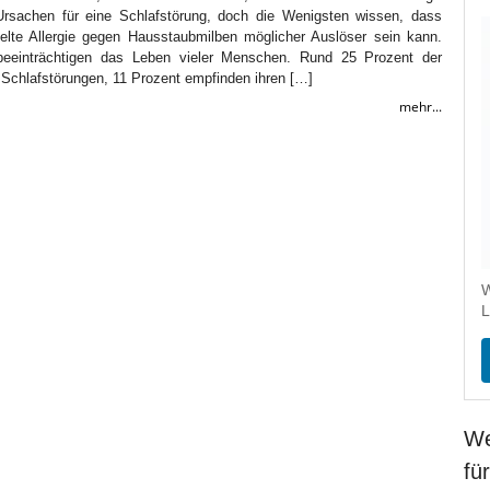
Ursachen für eine Schlafstörung, doch die Wenigsten wissen, dass
lte Allergie gegen Hausstaubmilben möglicher Auslöser sein kann.
beeinträchtigen das Leben vieler Menschen. Rund 25 Prozent der
 Schlafstörungen, 11 Prozent empfinden ihren […]
mehr...
W
L
We
fü