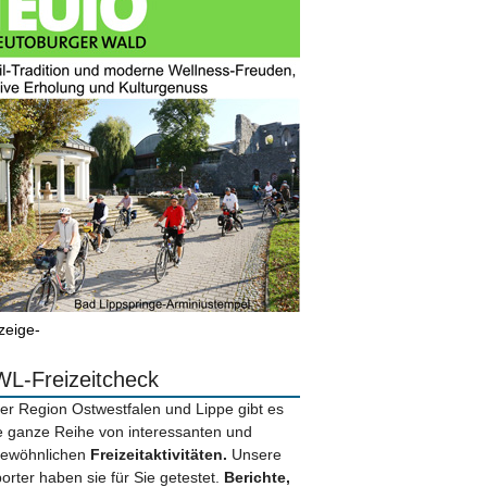
zeige-
L-Freizeitcheck
der Region Ostwestfalen und Lippe gibt es
e ganze Reihe von interessanten und
ewöhnlichen
Freizeitaktivitäten.
Unsere
orter haben sie für Sie getestet.
Berichte,