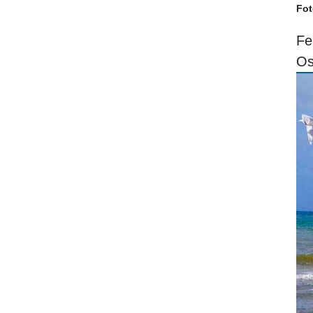
Fot
Fe
Os