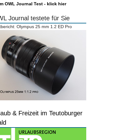
m OWL Journal Test - klick hier
L Journal testete für Sie
tbericht: Olympus 25 mm 1.2 ED Pro
laub & Freizeit im Teutoburger
ld