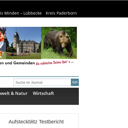
is Minden – Lübbecke
Kreis Paderborn
welt & Natur
Wirtschaft
Aufsteckblitz Testbericht