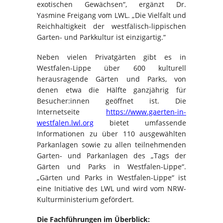
exotischen Gewächsen“, ergänzt Dr.
Yasmine Freigang vom LWL. „Die Vielfalt und
Reichhaltigkeit der westfälisch-lippischen
Garten- und Parkkultur ist einzigartig.“
Neben vielen Privatgärten gibt es in
Westfalen-Lippe über 600 kulturell
herausragende Gärten und Parks, von
denen etwa die Hälfte ganzjährig für
Besucher:innen geöffnet ist. Die
Internetseite
https://www.gaerten-in-
westfalen.lwl.org
bietet umfassende
Informationen zu über 110 ausgewählten
Parkanlagen sowie zu allen teilnehmenden
Garten- und Parkanlagen des „Tags der
Gärten und Parks in Westfalen-Lippe“.
„Gärten und Parks in Westfalen-Lippe“ ist
eine Initiative des LWL und wird vom NRW-
Kulturministerium gefördert.
Die Fachführungen im Überblick: