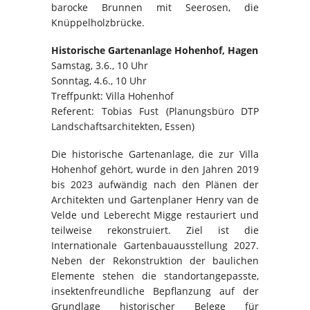
barocke Brunnen mit Seerosen, die
Knüppelholzbrücke.
Historische Gartenanlage Hohenhof, Hagen
Samstag, 3.6., 10 Uhr
Sonntag, 4.6., 10 Uhr
Treffpunkt: Villa Hohenhof
Referent: Tobias Fust (Planungsbüro DTP
Landschaftsarchitekten, Essen)
Die historische Gartenanlage, die zur Villa
Hohenhof gehört, wurde in den Jahren 2019
bis 2023 aufwändig nach den Plänen der
Architekten und Gartenplaner Henry van de
Velde und Leberecht Migge restauriert und
teilweise rekonstruiert. Ziel ist die
Internationale Gartenbauausstellung 2027.
Neben der Rekonstruktion der baulichen
Elemente stehen die standortangepasste,
insektenfreundliche Bepflanzung auf der
Grundlage historischer Belege für