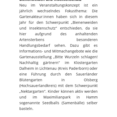
Neu im Veranstaltungskonzept ist ein
jährlich wechselndes Fokusthema: Die
Gartenakteur:innen haben sich in diesem
Jahr für den Schwerpunkt „Bienenweiden
und Insektenschutz“ entschieden, da sie
hier aufgrund des anhaltenden
Artensterbens besonderen
Handlungsbedarf sehen. Dazu gibt es
Informations- und Mitmachangebote wie die
Gartenausstellung „Bitte Wurzeln schlagen!
Nachhaltig gärtnern“ im Klostergarten
Dalheim in Lichtenau (Kreis Paderborn) oder
eine Führung durch den Sauerländer
Blütengarten in Olsberg
(Hochsauerlandkreis) mit dem Schwerpunkt
„Nektargarten“. Kinder können aktiv werden
und im Maximilianpark in Hamm
sogenannte Seedballs (Samenbälle) selber
basteln.