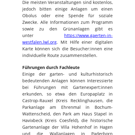
Die meisten Veranstaltungen sind kostenlos,
jedoch bitten einige Anlagen um einen
Obolus oder eine Spende für soziale
Zwecke. Alle Informationen zum Programm
sowie zu den Grünanlagen gibt es
unter
https://www.gaerten-in-
westfalen.lwl.org
. Mit Hilfe einer digitalen
Karte können sich die Besucher:innen eine
individuelle Route zusammenstellen.
Führungen durch Fachleute
Einige der garten- und kulturhistorisch
bedeutenden Anlagen können Interessierte
bei Führungen mit Gartenexpert:innen
erkunden, so etwa den Europaplatz in
Castrop-Rauxel (Kreis Recklinghausen, die
Parkanlage am Ehrenmal in Bochum-
Wattenscheid, den Park am Haus Stapel in
Havixbeck (Kreis Coesfeld), die historische
Gartenanlage der Villa Hohenhof in Hagen
und die Wallanlagen in Paderborn