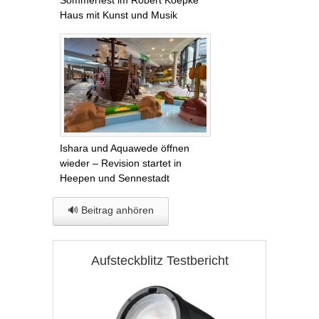
Sommerfest im Robert Koepke
Haus mit Kunst und Musik
Ishara und Aquawede öffnen
wieder – Revision startet in
Heepen und Sennestadt
🔊 Beitrag anhören
Aufsteckblitz Testbericht