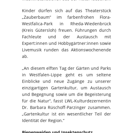
Kinder dürfen sich auf das Theaterstück
„Zauberbaum“ im farbenfrohen Flora-
Westfalica-Park in Rheda-Wiedenbrück
(Kreis Gütersloh) freuen. Führungen durch
Fachleute und der Austausch mit
Expert:innen und Hobbygärtner:innen sowie
Livemusik runden das Aktionswochenende
ab.
„An diesem elften Tag der Gärten und Parks
in Westfalen-Lippe geht es um seltene
Einblicke und neue Zugänge zu unserer
einzigartigen Gartenkultur, um Austausch
und Begegnung sowie um die Begeisterung
für die Natur“, fasst LWL-Kulturdezernentin
Dr. Barbara Rüschoff-Parzinger zusammen.
„Gartenkultur ist ein wesentlicher Teil der
Identität der Region.“
Bienenweiden und Insektenschutz