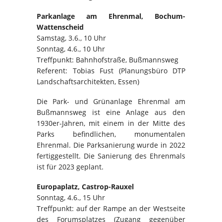
Parkanlage am Ehrenmal, Bochum-
Wattenscheid
Samstag, 3.6., 10 Uhr
Sonntag, 4.6., 10 Uhr
Treffpunkt: Bahnhofstraße, Bußmannsweg
Referent: Tobias Fust (Planungsbüro DTP
Landschaftsarchitekten, Essen)
Die Park- und Grünanlage Ehrenmal am
Bußmannsweg ist eine Anlage aus den
1930er-Jahren, mit einem in der Mitte des
Parks befindlichen, monumentalen
Ehrenmal. Die Parksanierung wurde in 2022
fertiggestellt. Die Sanierung des Ehrenmals
ist für 2023 geplant.
Europaplatz, Castrop-Rauxel
Sonntag, 4.6., 15 Uhr
Treffpunkt: auf der Rampe an der Westseite
des Forumsplatzes (Zugang gegenüber