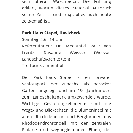
sich überall Waschbeton. Die Führung
erklärt, warum dieses Material Ausdruck
seiner Zeit ist und fragt, obes auch heute
zeitgemäß ist.
Park Haus Stapel, Havixbeck
Sonntag, 4.6., 14 Uhr
Referentinnen: Dr. Mechthild Raitz von
Frentz, Susanne Weisser (Weisser
LandschaftsArchitekten)
Treffpunkt: Innenhof
Der Park Haus Stapel ist ein privater
Schlosspark, der zunächst als barocker
Garten angelegt und im 19. Jahrhundert
zum Landschaftspark umgewandelt wurde.
Wichtige Gestaltungselemente sind die
Wege- und Blickachsen, die Blumeninsel mit
alten Rhododendron und Berglorbeer, das
Rhododendronrondell mit der zentralen
Platane und wegbegleitenden Eiben, der