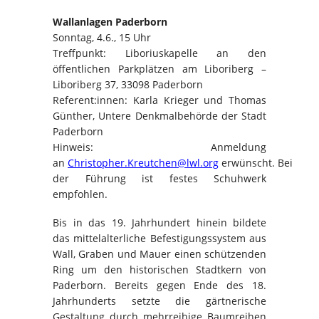
Wallanlagen Paderborn
Sonntag, 4.6., 15 Uhr
Treffpunkt: Liboriuskapelle an den
öffentlichen Parkplätzen am Liboriberg –
Liboriberg 37, 33098 Paderborn
Referent:innen: Karla Krieger und Thomas
Günther, Untere Denkmalbehörde der Stadt
Paderborn
Hinweis: Anmeldung
an
Christopher.Kreutchen@lwl.org
erwünscht. Bei
der Führung ist festes Schuhwerk
empfohlen.
Bis in das 19. Jahrhundert hinein bildete
das mittelalterliche Befestigungssystem aus
Wall, Graben und Mauer einen schützenden
Ring um den historischen Stadtkern von
Paderborn. Bereits gegen Ende des 18.
Jahrhunderts setzte die gärtnerische
Gestaltung durch mehrreihige Baumreihen