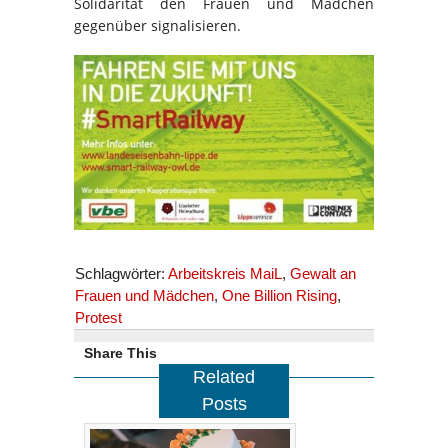
Solidarität den Frauen und Mädchen
gegenüber signalisieren.
Schlagwörter:
Arbeitskreis MaiL
,
Gewalt an
Frauen und Mädchen
,
One Billion Rising
,
Protest
Share This
Related
Posts