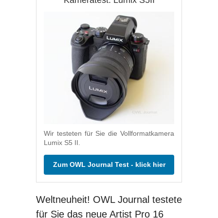
Kameratest: Lumix S5II
Wir testeten für Sie die Vollformatkamera
Lumix S5 II.
Zum OWL Journal Test - klick hier
Weltneuheit! OWL Journal testete
für Sie das neue Artist Pro 16