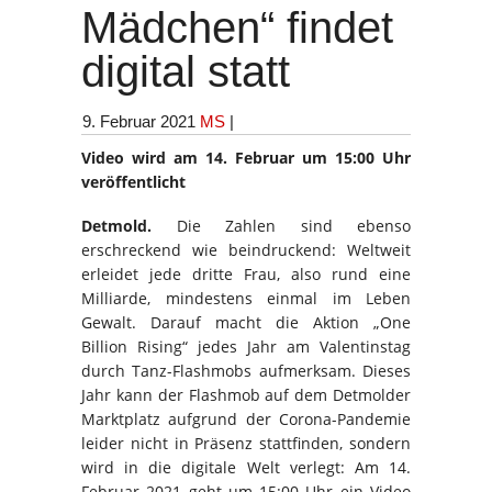
Mädchen“ findet
digital statt
9. Februar 2021
MS
|
Video wird am 14. Februar um 15:00 Uhr
veröffentlicht
Detmold.
Die Zahlen sind ebenso
erschreckend wie beindruckend: Weltweit
erleidet jede dritte Frau, also rund eine
Milliarde, mindestens einmal im Leben
Gewalt. Darauf macht die Aktion „One
Billion Rising“ jedes Jahr am Valentinstag
durch Tanz-Flashmobs aufmerksam. Dieses
Jahr kann der Flashmob auf dem Detmolder
Marktplatz aufgrund der Corona-Pandemie
leider nicht in Präsenz stattfinden, sondern
wird in die digitale Welt verlegt: Am 14.
Februar 2021 geht um 15:00 Uhr ein Video