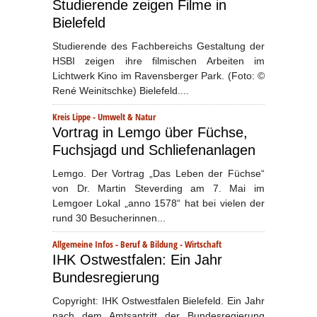
Studierende zeigen Filme in
Bielefeld
Studierende des Fachbereichs Gestaltung der
HSBI zeigen ihre filmischen Arbeiten im
Lichtwerk Kino im Ravensberger Park. (Foto: ©
René Weinitschke) Bielefeld....
Kreis Lippe
-
Umwelt & Natur
Vortrag in Lemgo über Füchse,
Fuchsjagd und Schliefenanlagen
Lemgo. Der Vortrag „Das Leben der Füchse“
von Dr. Martin Steverding am 7. Mai im
Lemgoer Lokal „anno 1578“ hat bei vielen der
rund 30 Besucherinnen...
Allgemeine Infos
-
Beruf & Bildung
-
Wirtschaft
IHK Ostwestfalen: Ein Jahr
Bundesregierung
Copyright: IHK Ostwestfalen Bielefeld. Ein Jahr
nach dem Amtsantritt der Bundesregierung