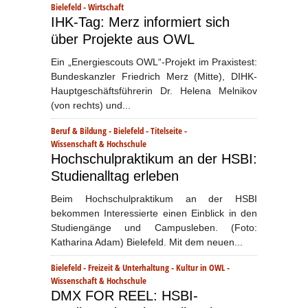
Bielefeld
-
Wirtschaft
IHK-Tag: Merz informiert sich
über Projekte aus OWL
Ein „Energiescouts OWL“-Projekt im Praxistest:
Bundeskanzler Friedrich Merz (Mitte), DIHK-
Hauptgeschäftsführerin Dr. Helena Melnikov
(von rechts) und...
Beruf & Bildung
-
Bielefeld
-
Titelseite
-
Wissenschaft & Hochschule
Hochschulpraktikum an der HSBI:
Studienalltag erleben
Beim Hochschulpraktikum an der HSBI
bekommen Interessierte einen Einblick in den
Studiengänge und Campusleben. (Foto:
Katharina Adam) Bielefeld. Mit dem neuen...
Bielefeld
-
Freizeit & Unterhaltung
-
Kultur in OWL
-
Wissenschaft & Hochschule
DMX FOR REEL: HSBI-