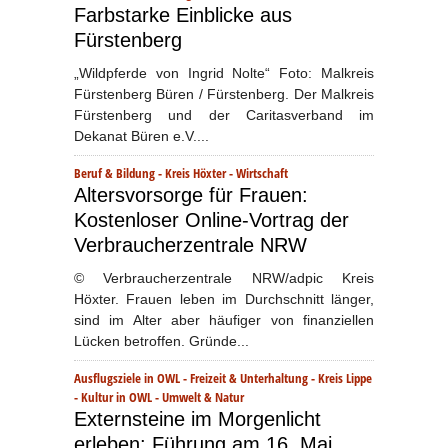
Farbstarke Einblicke aus
Fürstenberg
„Wildpferde von Ingrid Nolte“ Foto: Malkreis
Fürstenberg Büren / Fürstenberg. Der Malkreis
Fürstenberg und der Caritasverband im
Dekanat Büren e.V....
Beruf & Bildung
-
Kreis Höxter
-
Wirtschaft
Altersvorsorge für Frauen:
Kostenloser Online-Vortrag der
Verbraucherzentrale NRW
© Verbraucherzentrale NRW/adpic Kreis
Höxter. Frauen leben im Durchschnitt länger,
sind im Alter aber häufiger von finanziellen
Lücken betroffen. Gründe...
Ausflugsziele in OWL
-
Freizeit & Unterhaltung
-
Kreis Lippe
-
Kultur in OWL
-
Umwelt & Natur
Externsteine im Morgenlicht
erleben: Führung am 16. Mai