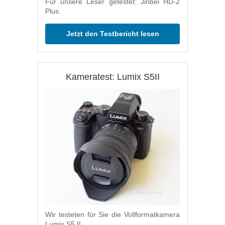
Für unsere Leser getestet: Jinbei HD-2
Plus.
Jetzt den Testbericht lesen
Kameratest: Lumix S5II
Wir testeten für Sie die Vollformatkamera
Lumix S5 II.