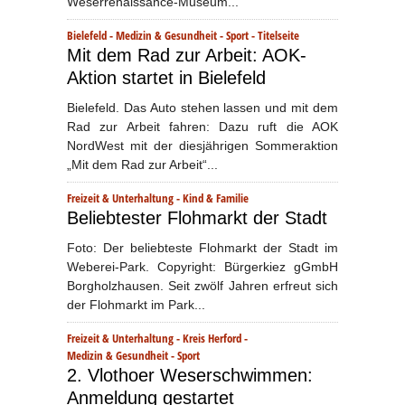
Weserrenaissance-Museum...
Bielefeld
-
Medizin & Gesundheit
-
Sport
-
Titelseite
Mit dem Rad zur Arbeit: AOK-
Aktion startet in Bielefeld
Bielefeld. Das Auto stehen lassen und mit dem
Rad zur Arbeit fahren: Dazu ruft die AOK
NordWest mit der diesjährigen Sommeraktion
„Mit dem Rad zur Arbeit“...
Freizeit & Unterhaltung
-
Kind & Familie
Beliebtester Flohmarkt der Stadt
Foto: Der beliebteste Flohmarkt der Stadt im
Weberei-Park. Copyright: Bürgerkiez gGmbH
Borgholzhausen. Seit zwölf Jahren erfreut sich
der Flohmarkt im Park...
Freizeit & Unterhaltung
-
Kreis Herford
-
Medizin & Gesundheit
-
Sport
2. Vlothoer Weserschwimmen:
Anmeldung gestartet