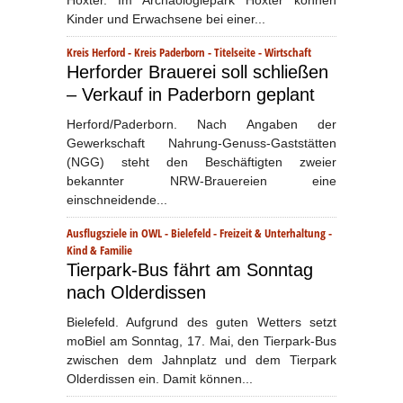
Kinder und Erwachsene bei einer...
Kreis Herford
-
Kreis Paderborn
-
Titelseite
-
Wirtschaft
Herforder Brauerei soll schließen
– Verkauf in Paderborn geplant
Herford/Paderborn. Nach Angaben der
Gewerkschaft Nahrung-Genuss-Gaststätten
(NGG) steht den Beschäftigten zweier
bekannter NRW-Brauereien eine
einschneidende...
Ausflugsziele in OWL
-
Bielefeld
-
Freizeit & Unterhaltung
-
Kind & Familie
Tierpark-Bus fährt am Sonntag
nach Olderdissen
Bielefeld. Aufgrund des guten Wetters setzt
moBiel am Sonntag, 17. Mai, den Tierpark-Bus
zwischen dem Jahnplatz und dem Tierpark
Olderdissen ein. Damit können...