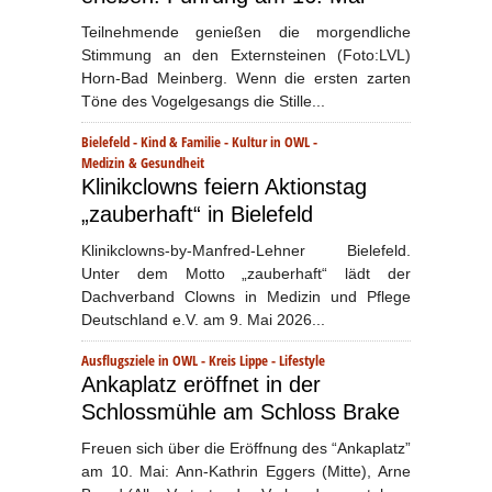
Teilnehmende genießen die morgendliche
Stimmung an den Externsteinen (Foto:LVL)
Horn-Bad Meinberg. Wenn die ersten zarten
Töne des Vogelgesangs die Stille...
Bielefeld
-
Kind & Familie
-
Kultur in OWL
-
Medizin & Gesundheit
Klinikclowns feiern Aktionstag
„zauberhaft“ in Bielefeld
Klinikclowns-by-Manfred-Lehner Bielefeld.
Unter dem Motto „zauberhaft“ lädt der
Dachverband Clowns in Medizin und Pflege
Deutschland e.V. am 9. Mai 2026...
Ausflugsziele in OWL
-
Kreis Lippe
-
Lifestyle
Ankaplatz eröffnet in der
Schlossmühle am Schloss Brake
Freuen sich über die Eröffnung des “Ankaplatz”
am 10. Mai: Ann-Kathrin Eggers (Mitte), Arne