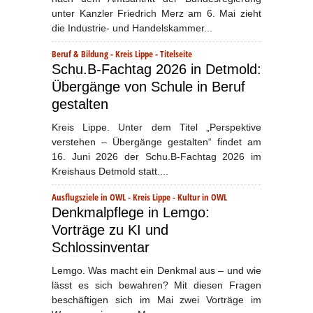
unter Kanzler Friedrich Merz am 6. Mai zieht
die Industrie- und Handelskammer...
Beruf & Bildung
-
Kreis Lippe
-
Titelseite
Schu.B-Fachtag 2026 in Detmold:
Übergänge von Schule in Beruf
gestalten
Kreis Lippe. Unter dem Titel „Perspektive
verstehen – Übergänge gestalten“ findet am
16. Juni 2026 der Schu.B-Fachtag 2026 im
Kreishaus Detmold statt....
Ausflugsziele in OWL
-
Kreis Lippe
-
Kultur in OWL
Denkmalpflege in Lemgo:
Vorträge zu KI und
Schlossinventar
Lemgo. Was macht ein Denkmal aus – und wie
lässt es sich bewahren? Mit diesen Fragen
beschäftigen sich im Mai zwei Vorträge im