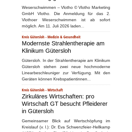
Weserschwimmen – Vlotho © Vlotho Marketing
GmbH Vlotho. Die Anmeldung für das 2.
Vlothoer Weserschwimmen ist ab sofort
möglich. Am 11. Juli 2026 laden...
Kreis Gütersloh
-
Medizin & Gesundheit
Modernste Strahlentherapie am
Klinikum Gütersloh
Gütersloh. In der Strahlentherapie am Klinikum
Gütersloh stehen zwei neue hochmoderne
Linearbeschleuniger zur Verfügung. Mit den
Geräten können Krebspatientinnen...
Kreis Gütersloh
-
Wirtschaft
Zirkuläres Wirtschaften: pro
Wirtschaft GT besucht Pfleiderer
in Gütersloh
Gemeinsamer Blick auf Wertschöpfung im
Kreislauf (v. l.): Dr. Eva Schwenzfeier-Hellkamp