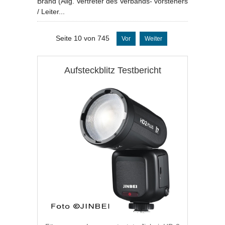
Brand (Allg. Vertreter des Verbands- vorstehers
/ Leiter...
Seite 10 von 745
Vor
Weiter
Aufsteckblitz Testbericht