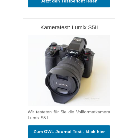
Jetzt den Testbericht lesen
Kameratest: Lumix S5II
Wir testeten für Sie die Vollformatkamera
Lumix S5 II.
Zum OWL Journal Test - klick hier