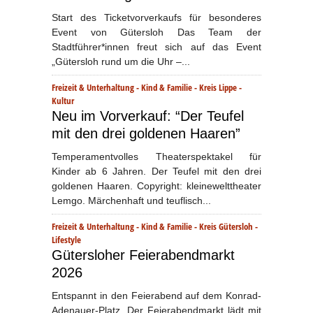
Start des Ticketvorverkaufs für besonderes
Event von Gütersloh Das Team der
Stadtführer*innen freut sich auf das Event
„Gütersloh rund um die Uhr –...
Freizeit & Unterhaltung
-
Kind & Familie
-
Kreis Lippe
-
Kultur
Neu im Vorverkauf: “Der Teufel
mit den drei goldenen Haaren”
Temperamentvolles Theaterspektakel für
Kinder ab 6 Jahren. Der Teufel mit den drei
goldenen Haaren. Copyright: kleinewelttheater
Lemgo. Märchenhaft und teuflisch...
Freizeit & Unterhaltung
-
Kind & Familie
-
Kreis Gütersloh
-
Lifestyle
Gütersloher Feierabendmarkt
2026
Entspannt in den Feierabend auf dem Konrad-
Adenauer-Platz. Der Feierabendmarkt lädt mit