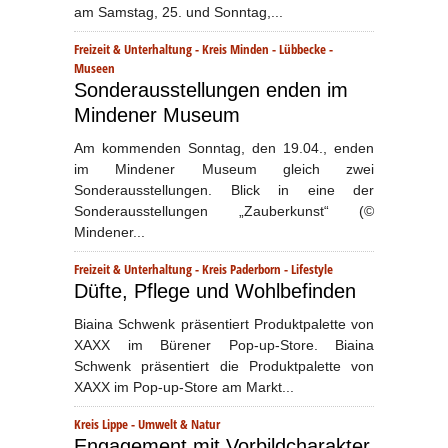
am Samstag, 25. und Sonntag,...
Freizeit & Unterhaltung
-
Kreis Minden - Lübbecke
-
Museen
Sonderausstellungen enden im
Mindener Museum
Am kommenden Sonntag, den 19.04., enden
im Mindener Museum gleich zwei
Sonderausstellungen. Blick in eine der
Sonderausstellungen „Zauberkunst“ (©
Mindener...
Freizeit & Unterhaltung
-
Kreis Paderborn
-
Lifestyle
Düfte, Pflege und Wohlbefinden
Biaina Schwenk präsentiert Produktpalette von
XAXX im Bürener Pop-up-Store. Biaina
Schwenk präsentiert die Produktpalette von
XAXX im Pop-up-Store am Markt...
Kreis Lippe
-
Umwelt & Natur
Engagement mit Vorbildcharakter