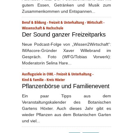
gutem Essen, Getränken und Musik zum
Zusammenkommen und Entspannen...
Beruf & Bildung
-
Freizeit & Unterhaltung
-
Wirtschaft
-
Wissenschaft & Hochschule
Der Sound ganzer Freizeitparks
Neue Podcast-Folge von „Wissen2Wirtschaft“:
IMAscore-Gründer Xaver Willebrand im
Gespräch. Foto (WFG/Tobias Vorwerk):
Moderatorin Selina Hare...
Ausflugsziele in OWL
-
Freizeit & Unterhaltung
-
Kind & Familie
-
Kreis Höxter
Pflanzenbörse und Familienevent
Ein paar Tipps aus dem
Veranstaltungskalender des Botanischen
Gartens Höxter. Auch dieses Jahr gibt es
wieder Pflanzen aus dem Botanischen Garten
und viel...