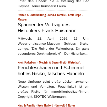
unter den Linden” die Ausstellung der Bad
Oeynhausener Künstlerin Laura...
Freizeit & Unterhaltung
-
Kind & Familie
-
Kreis Lippe
-
Museen
Spannender Vortrag des
Historikers Frank Huismann:
Mittwoch, 22. April 2026, 15 Uhr,
Weserrenaissance-Museum Schloss Brake,
Lemgo: “Die Ruine der Falkenburg. Ein ganz
besonderes Denkmalprojekt”. Der Historiker...
Kreis Paderborn
-
Medizin & Gesundheit
-
Wirtschaft
Feuchteschäden und Schimmel:
hohes Risiko, falsches Handeln
Neue Umfrage zeigt große Lücken zwischen
Wissen und Verhalten. Feuchtigkeit ist ein
großes Risiko für Immobilienbesitzer*innen.
Copyright: ISOTEC Waltermann...
Kind & Familie
-
Kreis Herford
-
Umwelt & Natur