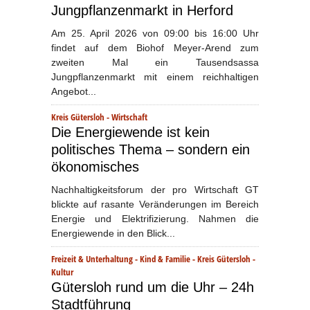
Jungpflanzenmarkt in Herford
Am 25. April 2026 von 09:00 bis 16:00 Uhr
findet auf dem Biohof Meyer-Arend zum
zweiten Mal ein Tausendsassa
Jungpflanzenmarkt mit einem reichhaltigen
Angebot...
Kreis Gütersloh
-
Wirtschaft
Die Energiewende ist kein
politisches Thema – sondern ein
ökonomisches
Nachhaltigkeitsforum der pro Wirtschaft GT
blickte auf rasante Veränderungen im Bereich
Energie und Elektrifizierung. Nahmen die
Energiewende in den Blick...
Freizeit & Unterhaltung
-
Kind & Familie
-
Kreis Gütersloh
-
Kultur
Gütersloh rund um die Uhr – 24h
Stadtführung