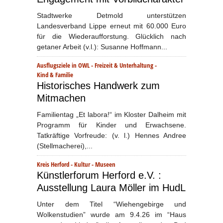
Stadtwerke Detmold unterstützen
Landesverband Lippe erneut mit 60.000 Euro
für die Wiederaufforstung. Glücklich nach
getaner Arbeit (v.l.): Susanne Hoffmann...
Ausflugsziele in OWL
-
Freizeit & Unterhaltung
-
Kind & Familie
Historisches Handwerk zum
Mitmachen
Familientag „Et labora!“ im Kloster Dalheim mit
Programm für Kinder und Erwachsene.
Tatkräftige Vorfreude: (v. l.) Hennes Andree
(Stellmacherei),...
Kreis Herford
-
Kultur
-
Museen
Künstlerforum Herford e.V. :
Ausstellung Laura Möller im HudL
Unter dem Titel “Wiehengebirge und
Wolkenstudien” wurde am 9.4.26 im “Haus