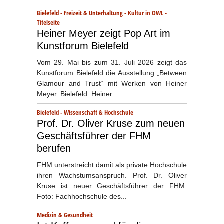
Bielefeld
-
Freizeit & Unterhaltung
-
Kultur in OWL
-
Titelseite
Heiner Meyer zeigt Pop Art im
Kunstforum Bielefeld
Vom 29. Mai bis zum 31. Juli 2026 zeigt das
Kunstforum Bielefeld die Ausstellung „Between
Glamour and Trust“ mit Werken von Heiner
Meyer. Bielefeld. Heiner...
Bielefeld
-
Wissenschaft & Hochschule
Prof. Dr. Oliver Kruse zum neuen
Geschäftsführer der FHM
berufen
FHM unterstreicht damit als private Hochschule
ihren Wachstumsanspruch. Prof. Dr. Oliver
Kruse ist neuer Geschäftsführer der FHM.
Foto: Fachhochschule des...
Medizin & Gesundheit