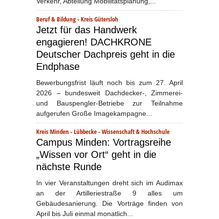
Verkehr, Abteilung Mobilitätsplanung,...
Beruf & Bildung
-
Kreis Gütersloh
Jetzt für das Handwerk
engagieren! DACHKRONE
Deutscher Dachpreis geht in die
Endphase
Bewerbungsfrist läuft noch bis zum 27. April
2026 – bundesweit Dachdecker-, Zimmerei-
und Bauspengler-Betriebe zur Teilnahme
aufgerufen Große Imagekampagne...
Kreis Minden - Lübbecke
-
Wissenschaft & Hochschule
Campus Minden: Vortragsreihe
„Wissen vor Ort“ geht in die
nächste Runde
In vier Veranstaltungen dreht sich im Audimax
an der Artilleriestraße 9 alles um
Gebäudesanierung. Die Vorträge finden von
April bis Juli einmal monatlich...