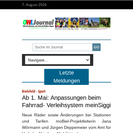
7. August 2026
Letzte
Meldungen
Bielefeld
-
Sport
Ab 1. Mai: Anpassungen beim
Fahrrad- Verleihsystem meinSiggi
Neue Räder sowie Änderungen bei Stationen
und Tarifen. moBiel-Projektleiterin Jana
Wörmann und Jürgen Deppemeier vom Amt für