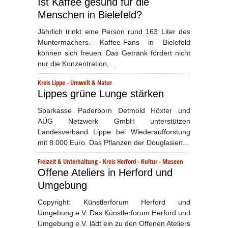
Ist Kaffee gesund für die
Menschen in Bielefeld?
Jährlich trinkt eine Person rund 163 Liter des
Muntermachers. Kaffee-Fans in Bielefeld
können sich freuen: Das Getränk fördert nicht
nur die Konzentration,...
Kreis Lippe
-
Umwelt & Natur
Lippes grüne Lunge stärken
Sparkasse Paderborn Detmold Höxter und
AÜG Netzwerk GmbH unterstützen
Landesverband Lippe bei Wiederaufforstung
mit 8.000 Euro. Das Pflanzen der Douglasien...
Freizeit & Unterhaltung
-
Kreis Herford
-
Kultur
-
Museen
Offene Ateliers in Herford und
Umgebung
Copyright: Künstlerforum Herford und
Umgebung e.V. Das Künstlerforum Herford und
Umgebung e.V. lädt ein zu den Offenen Ateliers