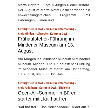
Marta-Herford – Foto © Jürgen Riedel Herford.
Der August im Marta bietet Besucher*innen ein
abwechslungsreiches Programm mit
Führungen, Filmen und...
Ausflugsziele in OWL
-
Freizeit & Unterhaltung
-
Kreis Minden - Lübbecke
-
Kultur in OWL
Frühaufsteher-Führung im
Mindener Museum am 13.
August
Am Morgen ins Mindener Museum © Mindener
Museum Minden. Die Frühaufsteher-Führung
im Mindener Museum startet am Donnerstag,
13. August, um 8.30 Uhr. Das...
Ausflugsziele in OWL
-
Freizeit & Unterhaltung
-
Kreis Paderborn
-
Kultur in OWL
-
Titelseite
Open-Air-Sommer in Büren
startet mit „Kai hat frei“
„Kai hat frei – Das Herrengedeck“ bildet am 7.