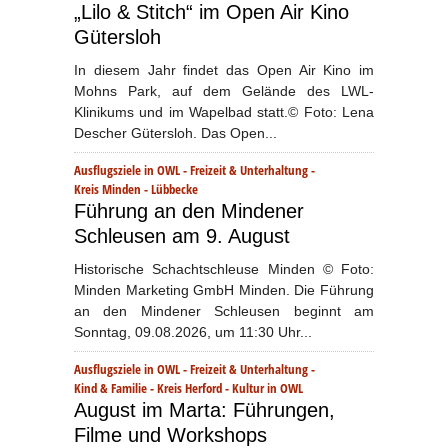
„Lilo & Stitch“ im Open Air Kino
Gütersloh
In diesem Jahr findet das Open Air Kino im
Mohns Park, auf dem Gelände des LWL-
Klinikums und im Wapelbad statt.© Foto: Lena
Descher Gütersloh. Das Open...
Ausflugsziele in OWL
-
Freizeit & Unterhaltung
-
Kreis Minden - Lübbecke
Führung an den Mindener
Schleusen am 9. August
Historische Schachtschleuse Minden © Foto:
Minden Marketing GmbH Minden. Die Führung
an den Mindener Schleusen beginnt am
Sonntag, 09.08.2026, um 11:30 Uhr...
Ausflugsziele in OWL
-
Freizeit & Unterhaltung
-
Kind & Familie
-
Kreis Herford
-
Kultur in OWL
August im Marta: Führungen,
Filme und Workshops