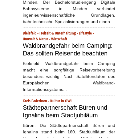
Minden. Der Bachelorstudiengang Digitale
Bahnsysteme in Minden verbindet
ingenieurwissenschaftliche Grundlagen,
bahntechnische Spezialisierungen und einen...
Bielefeld
-
Freizeit & Unterhaltung
-
Lifestyle
-
Umwelt & Natur
-
Wirtschaft
Waldbrandgefahr beim Camping:
Das sollten Reisende beachten
Bielefeld. Waldbrandgefahr beim Camping
macht eine sorgfältige Reisevorbereitung
besonders wichtig. Nach Satellitendaten des
Europäischen Waldbrand-
Informationssystems...
Kreis Paderborn
-
Kultur in OWL
Städtepartnerschaft Büren und
Ignalina beim Stadtjubiläum
Büren. Die Städtepartnerschaft Büren und
Ignalina stand beim 160. Stadtjubiläum der