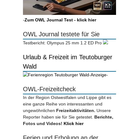
-
Zum OWL Journal Test - klick hier
OWL Journal testete für Sie
Testbericht: Olympus 25 mm 1.2 ED Pro
Urlaub & Freizeit im Teutoburger
Wald
-Anzeige-
OWL-Freizeitcheck
In der Region Ostwestfalen und Lippe gibt es
eine ganze Reihe von interessanten und
ungewöhnlichen
Freizeitaktivitäten.
Unsere
Reporter haben sie für Sie getestet.
Berichte,
Fotos und Videos!
Klick hier
Ferien und Erholung an der