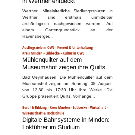
in Werther entdeckt
Werther. Mittelalterliche Siedlungsspuren in
Werther sind erstmals unmittelbar
archäologisch nachgewiesen worden. Auf
einem Gartengrundstück an der
Ravensberger...
Ausflugsziele in OWL
-
Freizeit & Unterhaltung
-
Kreis Minden - Lübbecke
-
Kultur in OWL
Mühlenquilter auf dem
Museumshof zeigen ihre Quilts
Bad Oeynhausen. Die Mühlenquilter auf dem
Museumshof zeigen am Sonntag, 09. August,
von 12:30 bis 17:30 Uhr ihre Werke. Die
Gruppe präsentiert Quilts, Vorhänge...
Beruf & Bildung
-
Kreis Minden - Lübbecke
-
Wirtschaft
-
Wissenschaft & Hochschule
Digitale Bahnsysteme in Minden:
Lokführer im Studium