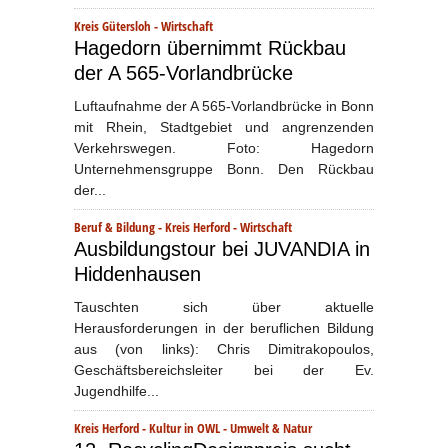
Kreis Gütersloh
-
Wirtschaft
Hagedorn übernimmt Rückbau
der A 565-Vorlandbrücke
Luftaufnahme der A 565-Vorlandbrücke in Bonn
mit Rhein, Stadtgebiet und angrenzenden
Verkehrswegen. Foto: Hagedorn
Unternehmensgruppe Bonn. Den Rückbau
der...
Beruf & Bildung
-
Kreis Herford
-
Wirtschaft
Ausbildungstour bei JUVANDIA in
Hiddenhausen
Tauschten sich über aktuelle
Herausforderungen in der beruflichen Bildung
aus (von links): Chris Dimitrakopoulos,
Geschäftsbereichsleiter bei der Ev.
Jugendhilfe...
Kreis Herford
-
Kultur in OWL
-
Umwelt & Natur