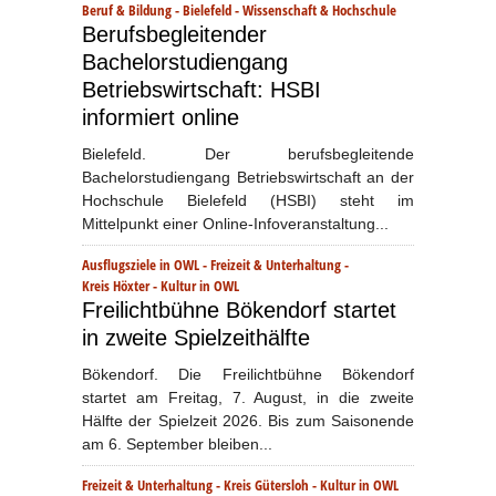
Beruf & Bildung
-
Bielefeld
-
Wissenschaft & Hochschule
Berufsbegleitender
Bachelorstudiengang
Betriebswirtschaft: HSBI
informiert online
Bielefeld. Der berufsbegleitende
Bachelorstudiengang Betriebswirtschaft an der
Hochschule Bielefeld (HSBI) steht im
Mittelpunkt einer Online-Infoveranstaltung...
Ausflugsziele in OWL
-
Freizeit & Unterhaltung
-
Kreis Höxter
-
Kultur in OWL
Freilichtbühne Bökendorf startet
in zweite Spielzeithälfte
Bökendorf. Die Freilichtbühne Bökendorf
startet am Freitag, 7. August, in die zweite
Hälfte der Spielzeit 2026. Bis zum Saisonende
am 6. September bleiben...
Freizeit & Unterhaltung
-
Kreis Gütersloh
-
Kultur in OWL