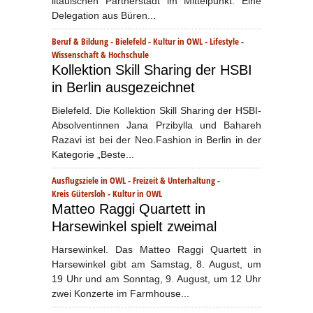
litauischen Partnerstadt im Mittelpunkt. Eine
Delegation aus Büren...
Beruf & Bildung
-
Bielefeld
-
Kultur in OWL
-
Lifestyle
-
Wissenschaft & Hochschule
Kollektion Skill Sharing der HSBI
in Berlin ausgezeichnet
Bielefeld. Die Kollektion Skill Sharing der HSBI-
Absolventinnen Jana Przibylla und Bahareh
Razavi ist bei der Neo.Fashion in Berlin in der
Kategorie „Beste...
Ausflugsziele in OWL
-
Freizeit & Unterhaltung
-
Kreis Gütersloh
-
Kultur in OWL
Matteo Raggi Quartett in
Harsewinkel spielt zweimal
Harsewinkel. Das Matteo Raggi Quartett in
Harsewinkel gibt am Samstag, 8. August, um
19 Uhr und am Sonntag, 9. August, um 12 Uhr
zwei Konzerte im Farmhouse...