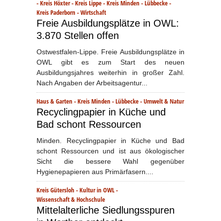
-
Kreis Höxter
-
Kreis Lippe
-
Kreis Minden - Lübbecke
-
Kreis Paderborn
-
Wirtschaft
Freie Ausbildungsplätze in OWL:
3.870 Stellen offen
Ostwestfalen-Lippe. Freie Ausbildungsplätze in
OWL gibt es zum Start des neuen
Ausbildungsjahres weiterhin in großer Zahl.
Nach Angaben der Arbeitsagentur...
Haus & Garten
-
Kreis Minden - Lübbecke
-
Umwelt & Natur
Recyclingpapier in Küche und
Bad schont Ressourcen
Minden. Recyclingpapier in Küche und Bad
schont Ressourcen und ist aus ökologischer
Sicht die bessere Wahl gegenüber
Hygienepapieren aus Primärfasern....
Kreis Gütersloh
-
Kultur in OWL
-
Wissenschaft & Hochschule
Mittelalterliche Siedlungsspuren