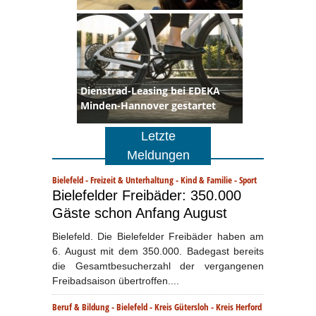
Dienstrad-Leasing bei EDEKA
Minden-Hannover gestartet
Letzte
Meldungen
Bielefeld
-
Freizeit & Unterhaltung
-
Kind & Familie
-
Sport
Bielefelder Freibäder: 350.000
Gäste schon Anfang August
Bielefeld. Die Bielefelder Freibäder haben am
6. August mit dem 350.000. Badegast bereits
die Gesamtbesucherzahl der vergangenen
Freibadsaison übertroffen....
Beruf & Bildung
-
Bielefeld
-
Kreis Gütersloh
-
Kreis Herford