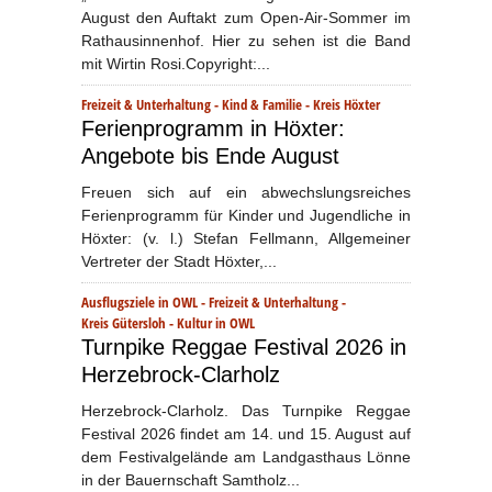
August den Auftakt zum Open-Air-Sommer im
Rathausinnenhof. Hier zu sehen ist die Band
mit Wirtin Rosi.Copyright:...
Freizeit & Unterhaltung
-
Kind & Familie
-
Kreis Höxter
Ferienprogramm in Höxter:
Angebote bis Ende August
Freuen sich auf ein abwechslungsreiches
Ferienprogramm für Kinder und Jugendliche in
Höxter: (v. l.) Stefan Fellmann, Allgemeiner
Vertreter der Stadt Höxter,...
Ausflugsziele in OWL
-
Freizeit & Unterhaltung
-
Kreis Gütersloh
-
Kultur in OWL
Turnpike Reggae Festival 2026 in
Herzebrock-Clarholz
Herzebrock-Clarholz. Das Turnpike Reggae
Festival 2026 findet am 14. und 15. August auf
dem Festivalgelände am Landgasthaus Lönne
in der Bauernschaft Samtholz...