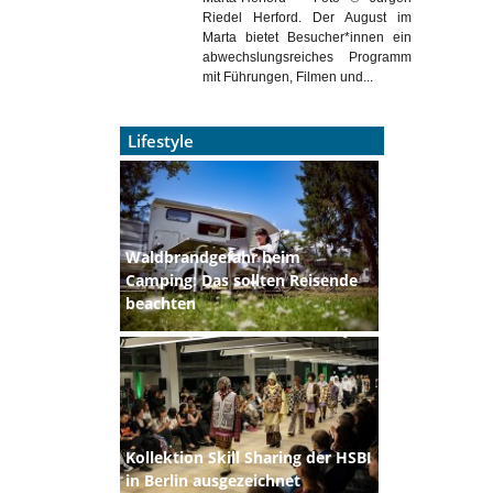
Riedel Herford. Der August im
Marta bietet Besucher*innen ein
abwechslungsreiches Programm
mit Führungen, Filmen und...
Lifestyle
Waldbrandgefahr beim
Camping: Das sollten Reisende
beachten
Kollektion Skill Sharing der HSBI
in Berlin ausgezeichnet