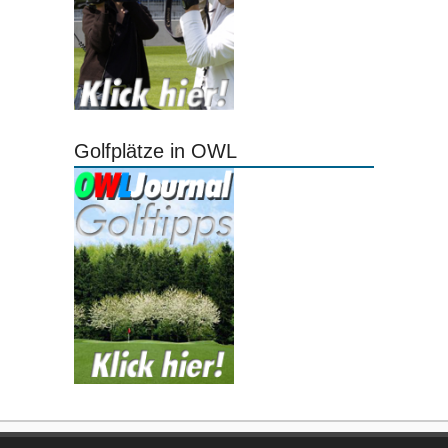
Golfplätze in OWL