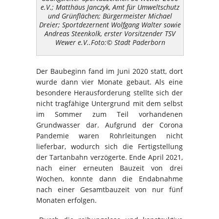
e.V.; Matthäus Janczyk, Amt für Umweltschutz
und Grünflächen; Bürgermeister Michael
Dreier; Sportdezernent Wolfgang Walter sowie
Andreas Steenkolk, erster Vorsitzender TSV
Wewer e.V..Foto:© Stadt Paderborn
Der Baubeginn fand im Juni 2020 statt, dort
wurde dann vier Monate gebaut. Als eine
besondere Herausforderung stellte sich der
nicht tragfähige Untergrund mit dem selbst
im Sommer zum Teil vorhandenen
Grundwasser dar. Aufgrund der Corona
Pandemie waren Rohrleitungen nicht
lieferbar, wodurch sich die Fertigstellung
der Tartanbahn verzögerte. Ende April 2021,
nach einer erneuten Bauzeit von drei
Wochen, konnte dann die Endabnahme
nach einer Gesamtbauzeit von nur fünf
Monaten erfolgen.