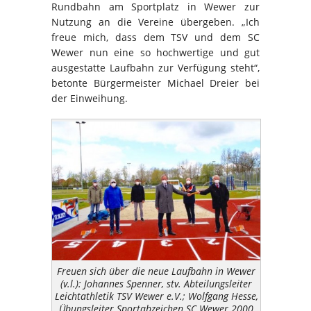
Rundbahn am Sportplatz in Wewer zur
Nutzung an die Vereine übergeben. „Ich
freue mich, dass dem TSV und dem SC
Wewer nun eine so hochwertige und gut
ausgestatte Laufbahn zur Verfügung steht“,
betonte Bürgermeister Michael Dreier bei
der Einweihung.
Freuen sich über die neue Laufbahn in Wewer
(v.l.): Johannes Spenner, stv. Abteilungsleiter
Leichtathletik TSV Wewer e.V.; Wolfgang Hesse,
Übungsleiter Sportabzeichen SC Wewer 2000