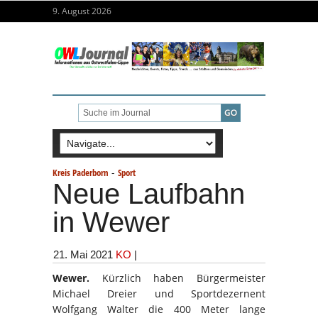
9. August 2026
-
Kreis Paderborn
Sport
Neue Laufbahn
in Wewer
21. Mai 2021
KO
|
Wewer.
Kürzlich haben Bürgermeister
Michael Dreier und Sportdezernent
Wolfgang Walter die 400 Meter lange