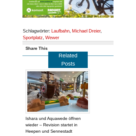
Schlagwörter:
Laufbahn
,
Michael Dreier
,
Sportplatz
,
Wewer
Share This
Related
Posts
Ishara und Aquawede öffnen
wieder – Revision startet in
Heepen und Sennestadt