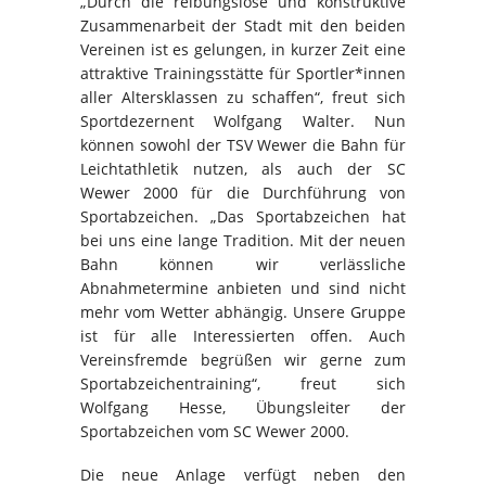
„Durch die reibungslose und konstruktive
Zusammenarbeit der Stadt mit den beiden
Vereinen ist es gelungen, in kurzer Zeit eine
attraktive Trainingsstätte für Sportler*innen
aller Altersklassen zu schaffen“, freut sich
Sportdezernent Wolfgang Walter. Nun
können sowohl der TSV Wewer die Bahn für
Leichtathletik nutzen, als auch der SC
Wewer 2000 für die Durchführung von
Sportabzeichen. „Das Sportabzeichen hat
bei uns eine lange Tradition. Mit der neuen
Bahn können wir verlässliche
Abnahmetermine anbieten und sind nicht
mehr vom Wetter abhängig. Unsere Gruppe
ist für alle Interessierten offen. Auch
Vereinsfremde begrüßen wir gerne zum
Sportabzeichentraining“, freut sich
Wolfgang Hesse, Übungsleiter der
Sportabzeichen vom SC Wewer 2000.
Die neue Anlage verfügt neben den