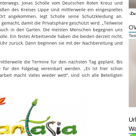
unterwegs. Jonas Scholle vom Deutschen Roten Kreuz und
en des Kreises Lippe sind mittlerweile ein eingespieltes
-
Zu
rt angekommen, legt Scholle seine Schutzkleidung an.
 gemacht, damit die Privatsphäre geschützt wird. „Teilweise
OW
auch in den Garten. Die meisten Menschen begegnen uns
Tes
olle. Ein festes Arbeitsende haben die beiden derzeit nicht,
 Uhr zurück. Dann beginnen sie mit der Nachbereitung und
ttlerweile die Termine für den nächsten Tag geplant. Bis
ür den Folgetag vereinbart werden. „Es ist hier schon
beit macht vieles wieder wett“, sind sich alle Beteiligten
Ur
Wa