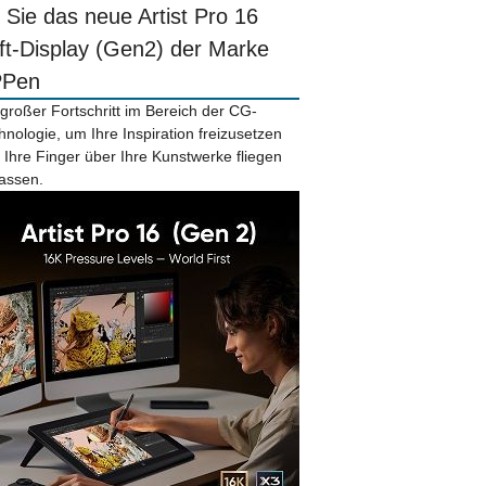
r Sie das neue Artist Pro 16
ift-Display (Gen2) der Marke
PPen
 großer Fortschritt im Bereich der CG-
hnologie, um Ihre Inspiration freizusetzen
 Ihre Finger über Ihre Kunstwerke fliegen
lassen.