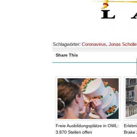
Schlagwörter:
Coronavirus
,
Jonas Scholle
Share This
Freie Ausbildungsplätze in OWL:
Erlebn
3.870 Stellen offen
Brake 