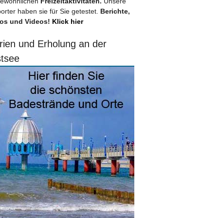
ewöhnlichen
Freizeitaktivitäten.
Unsere
orter haben sie für Sie getestet.
Berichte,
os und Videos!
Klick hier
rien und Erholung an der
tsee