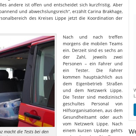
lles andere ist offen und entscheidet sich kurzfristig. Aber
pannend und abwechslungsreich“, erzählt Carina Brakhage,
onalbereich des Kreises Lippe jetzt die Koordination der
Nach und nach treffen
morgens die mobilen Teams
ein. Derzeit sind es sechs an
der Zahl, jeweils zwei
Personen – ein Fahrer und
ein Tester. Die Fahrer
kommen hauptsächlich aus
dem Eigenbetrieb Straßen
und dem Netzwerk Lippe.
W
L
Die Tester sind medizinisch
geschultes Personal von
Hilfsorganisationen, aus dem
Gesundheitsamt oder auch
vom Netzwerk Lippe. Nach
einem kurzen Update geht’s
We
z macht die Tests bei den