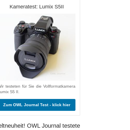
Kameratest: Lumix S5II
ir testeten für Sie die Vollformatkamera
umix S5 II.
Zum OWL Journal Test - klick hier
ltneuheit! OWL Journal testete