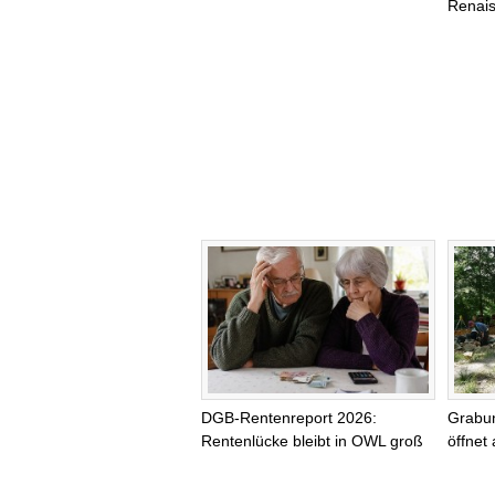
Renai
DGB-Rentenreport 2026:
Grabu
Rentenlücke bleibt in OWL groß
öffnet