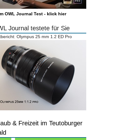
m OWL Journal Test - klick hier
L Journal testete für Sie
tbericht: Olympus 25 mm 1.2 ED Pro
laub & Freizeit im Teutoburger
ld