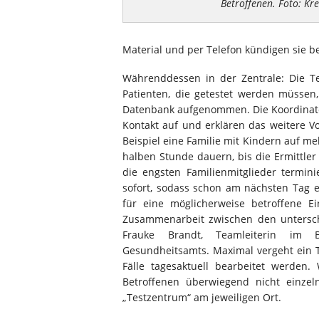
Betroffenen. Foto: Kre
Material und per Telefon kündigen sie b
Währenddessen in der Zentrale: Die Tel
Patienten, die getestet werden müsse
Datenbank aufgenommen. Die Koordinat
Kontakt auf und erklären das weitere 
Beispiel eine Familie mit Kindern auf m
halben Stunde dauern, bis die Ermittler
die engsten Familienmitglieder termin
sofort, sodass schon am nächsten Tag e
für eine möglicherweise betroffene E
Zusammenarbeit zwischen den unterschie
Frauke Brandt, Teamleiterin im 
Gesundheitsamts. Maximal vergeht ein T
Fälle tagesaktuell bearbeitet werden
Betroffenen überwiegend nicht einzel
„Testzentrum“ am jeweiligen Ort.