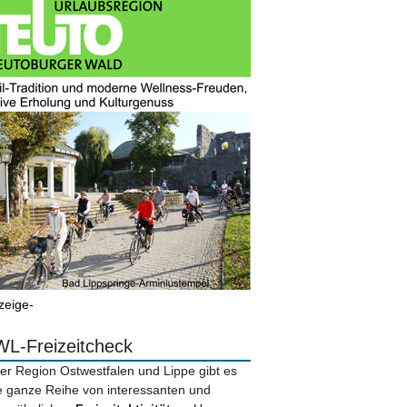
zeige-
L-Freizeitcheck
der Region Ostwestfalen und Lippe gibt es
e ganze Reihe von interessanten und