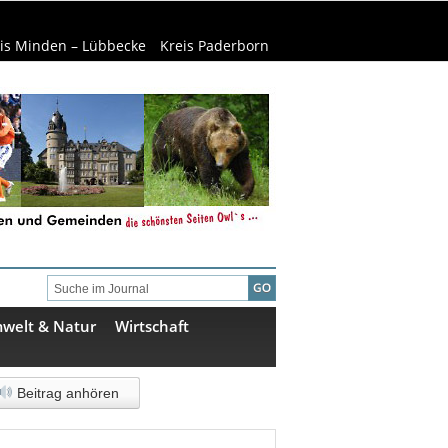
is Minden – Lübbecke
Kreis Paderborn
welt & Natur
Wirtschaft
Beitrag anhören