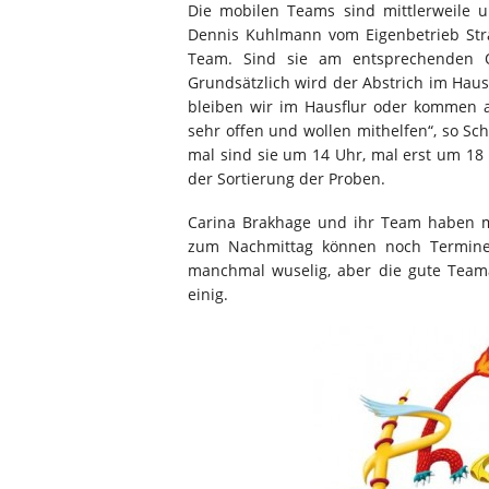
Die mobilen Teams sind mittlerweile 
Dennis Kuhlmann vom Eigenbetrieb Straß
Team. Sind sie am entsprechenden O
Grundsätzlich wird der Abstrich im Haus
bleiben wir im Hausflur oder kommen 
sehr offen und wollen mithelfen“, so Sch
mal sind sie um 14 Uhr, mal erst um 18
der Sortierung der Proben.
Carina Brakhage und ihr Team haben mi
zum Nachmittag können noch Termine f
manchmal wuselig, aber die gute Teamar
einig.