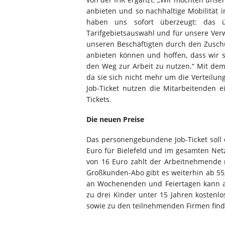
anbieten und so nachhaltige Mobilität 
haben uns sofort überzeugt: das übe
Tarifgebietsauswahl und für unsere Verw
unseren Beschäftigten durch den Zuschu
anbieten können und hoffen, dass wir 
den Weg zur Arbeit zu nutzen.“ Mit dem
da sie sich nicht mehr um die Vertei
Job-Ticket nutzen die Mitarbeitenden e
Tickets.
Die neuen Preise
Das personengebundene Job-Ticket soll 
Euro für Bielefeld und im gesamten Net
von 16 Euro zahlt der Arbeitnehmende 
Großkunden-Abo gibt es weiterhin ab 55
an Wochenenden und Feiertagen kann au
zu drei Kinder unter 15 Jahren kostenl
sowie zu den teilnehmenden Firmen find