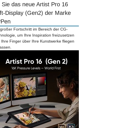
r Sie das neue Artist Pro 16
ift-Display (Gen2) der Marke
PPen
 großer Fortschritt im Bereich der CG-
hnologie, um Ihre Inspiration freizusetzen
 Ihre Finger über Ihre Kunstwerke fliegen
lassen.