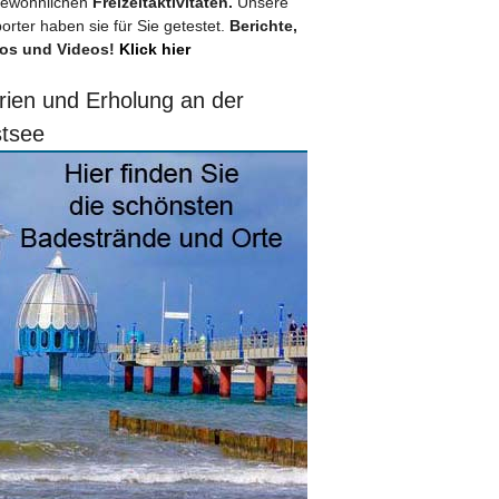
ewöhnlichen
Freizeitaktivitäten.
Unsere
orter haben sie für Sie getestet.
Berichte,
os und Videos!
Klick hier
rien und Erholung an der
tsee