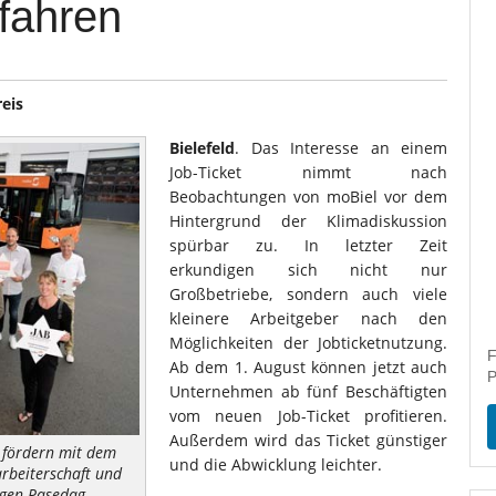
 fahren
eis
Bielefeld
. Das Interesse an einem
Job-Ticket nimmt nach
Beobachtungen von moBiel vor dem
Hintergrund der Klimadiskussion
spürbar zu. In letzter Zeit
erkundigen sich nicht nur
Großbetriebe, sondern auch viele
kleinere Arbeitgeber nach den
Möglichkeiten der Jobticketnutzung.
F
Ab dem 1. August können jetzt auch
P
Unternehmen ab fünf Beschäftigten
vom neuen Job-Ticket profitieren.
Außerdem wird das Ticket günstiger
 fördern mit dem
und die Abwicklung leichter.
arbeiterschaft und
rgen Pasedag