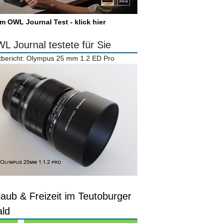
m OWL Journal Test - klick hier
L Journal testete für Sie
tbericht: Olympus 25 mm 1.2 ED Pro
laub & Freizeit im Teutoburger
ld