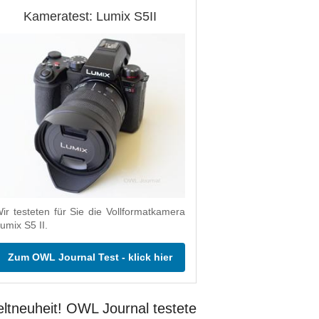
Kameratest: Lumix S5II
ir testeten für Sie die Vollformatkamera
umix S5 II.
Zum OWL Journal Test - klick hier
ltneuheit! OWL Journal testete