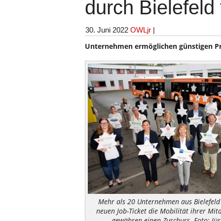
durch Bielefeld
30. Juni 2022
OWLjr
|
Unternehmen ermöglichen günstigen Pr
Mehr als 20 Unternehmen aus Bielefeld
neuen Job-Ticket die Mobilität ihrer Mit
gewähren einen Zuschuss. Foto: Jü