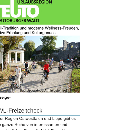
zeige-
L-Freizeitcheck
der Region Ostwestfalen und Lippe gibt es
e ganze Reihe von interessanten und