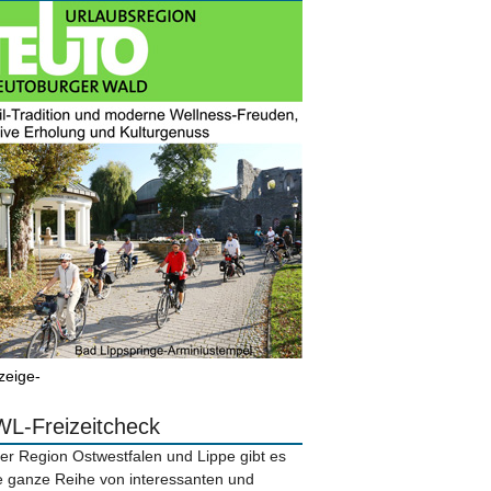
zeige-
L-Freizeitcheck
der Region Ostwestfalen und Lippe gibt es
e ganze Reihe von interessanten und