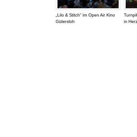
„Lilo & Stitch“ im Open Air Kino
Turnpi
Gütersloh
in Her