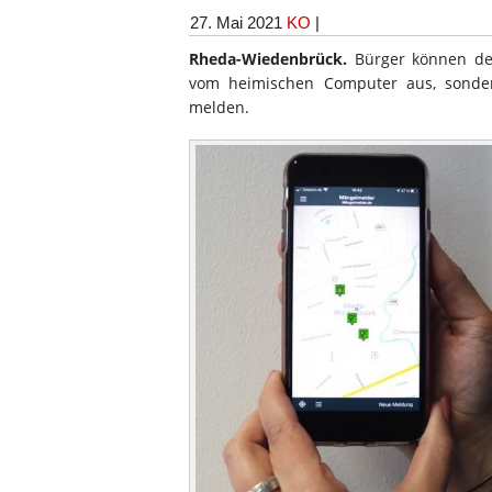
27. Mai 2021
KO
|
Rheda-Wiedenbrück.
Bürger können der
vom heimischen Computer aus, sonde
melden.