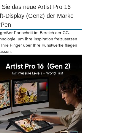
r Sie das neue Artist Pro 16
ift-Display (Gen2) der Marke
PPen
 großer Fortschritt im Bereich der CG-
hnologie, um Ihre Inspiration freizusetzen
 Ihre Finger über Ihre Kunstwerke fliegen
lassen.