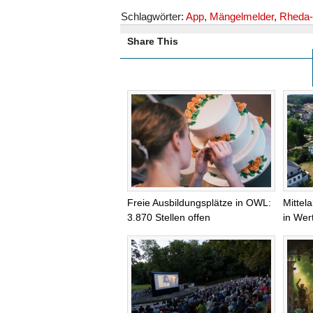
Schlagwörter:
App
,
Mängelmelder
,
Rheda-
Share This
Freie Ausbildungsplätze in OWL:
Mittel
3.870 Stellen offen
in Wer