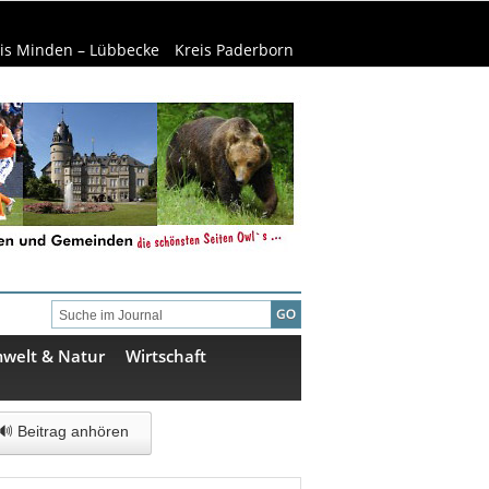
is Minden – Lübbecke
Kreis Paderborn
welt & Natur
Wirtschaft
🔊 Beitrag anhören