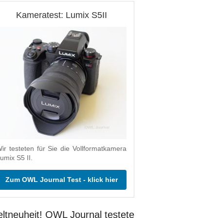
Kameratest: Lumix S5II
ir testeten für Sie die Vollformatkamera
umix S5 II.
Zum OWL Journal Test - klick hier
ltneuheit! OWL Journal testete