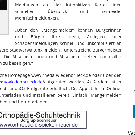
Meldungen auf der interaktiven Karte einen
schnellen Überblick und vermeidet
Mehrfachmeldungen.
„Über den „Mängelmelder“ können Bürgerinnen
und Bürger Ihre Ideen, Anliegen oder
Schadensmeldungen schnell und unkompliziert an
re Stadtverwaltung melden“, unterstreicht Bürgermeister
„Die Mitarbeiterinnen und Mitarbeiter setzen dann alles
 zu beseitigen.“
ische Homepage www.rheda-wiedenbrueck.de oder über den
eda-wiedenbrueck.de/
aufgerufen werden. Außerdem ist er
id- und iOS-Endgeräte erhältlich. Die App steht im Online-
W
nterladen und Installieren bereit. Einfach „Mängelmelder“
L
eben und herunterladen.
We