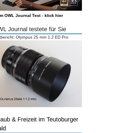
m OWL Journal Test - klick hier
L Journal testete für Sie
tbericht: Olympus 25 mm 1.2 ED Pro
laub & Freizeit im Teutoburger
ld