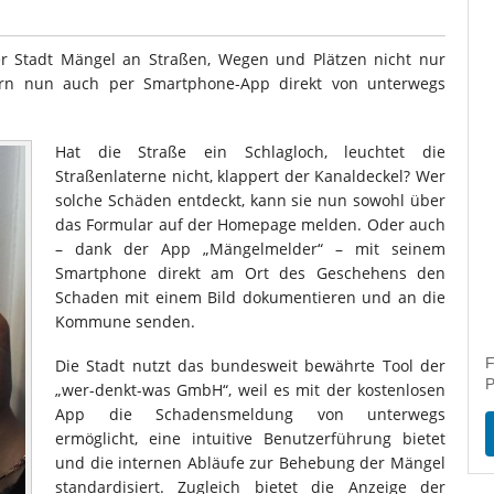
 Stadt Mängel an Straßen, Wegen und Plätzen nicht nur
rn nun auch per Smartphone-App direkt von unterwegs
Hat die Straße ein Schlagloch, leuchtet die
Straßenlaterne nicht, klappert der Kanaldeckel? Wer
solche Schäden entdeckt, kann sie nun sowohl über
das Formular auf der Homepage melden. Oder auch
– dank der App „Mängelmelder“ – mit seinem
Smartphone direkt am Ort des Geschehens den
Schaden mit einem Bild dokumentieren und an die
Kommune senden.
F
Die Stadt nutzt das bundesweit bewährte Tool der
P
„wer-denkt-was GmbH“, weil es mit der kostenlosen
App die Schadensmeldung von unterwegs
ermöglicht, eine intuitive Benutzerführung bietet
und die internen Abläufe zur Behebung der Mängel
standardisiert. Zugleich bietet die Anzeige der