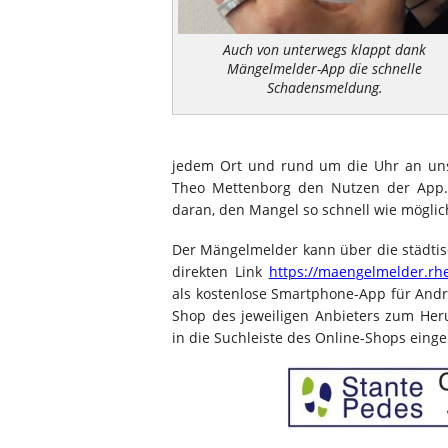
Auch von unterwegs klappt dank
Mängelmelder-App die schnelle
Schadensmeldung.
jedem Ort und rund um die Uhr an unse
Theo Mettenborg den Nutzen der App. 
daran, den Mangel so schnell wie möglich
Der Mängelmelder kann über die städt
direkten Link
https://maengelmelder.rh
als kostenlose Smartphone-App für Andro
Shop des jeweiligen Anbieters zum Heru
in die Suchleiste des Online-Shops eing