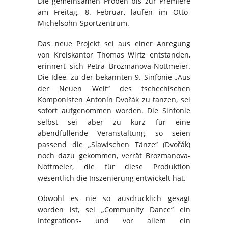
Die gemeinsamen Proben bis zur Premiere
am Freitag, 8. Februar, laufen im Otto-
Michelsohn-Sportzentrum.
Das neue Projekt sei aus einer Anregung
von Kreiskantor Thomas Wirtz entstanden,
erinnert sich Petra Brozmanova-Nottmeier.
Die Idee, zu der bekannten 9. Sinfonie „Aus
der Neuen Welt“ des tschechischen
Komponisten Antonín Dvořák zu tanzen, sei
sofort aufgenommen worden. Die Sinfonie
selbst sei aber zu kurz für eine
abendfüllende Veranstaltung, so seien
passend die „Slawischen Tänze“ (Dvořák)
noch dazu gekommen, verrät Brozmanova-
Nottmeier, die für diese Produktion
wesentlich die Inszenierung entwickelt hat.
Obwohl es nie so ausdrücklich gesagt
worden ist, sei „Community Dance“ ein
Integrations- und vor allem ein