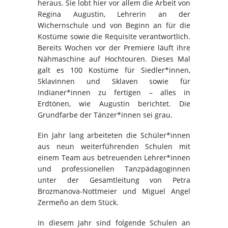
heraus. Sie lobt hier vor allem die Arbeit von
Regina Augustin, Lehrerin an der
Wichernschule und von Beginn an für die
Kostüme sowie die Requisite verantwortlich.
Bereits Wochen vor der Premiere läuft ihre
Nähmaschine auf Hochtouren. Dieses Mal
galt es 100 Kostüme für Siedler*innen,
Sklavinnen und Sklaven sowie für
Indianer*innen zu fertigen – alles in
Erdtönen, wie Augustin berichtet. Die
Grundfarbe der Tänzer*innen sei grau.
Ein Jahr lang arbeiteten die Schüler*innen
aus neun weiterführenden Schulen mit
einem Team aus betreuenden Lehrer*innen
und professionellen Tanzpädagoginnen
unter der Gesamtleitung von Petra
Brozmanova-Nottmeier und Miguel Angel
Zermeño an dem Stück.
In diesem Jahr sind folgende Schulen an