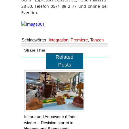
28-30, Telefon 0571 88 2 77 und online bei
Eventim.
Schlagwörter:
Integration
,
Premiere
,
Tanzen
Share This
Related
Posts
Ishara und Aquawede öffnen
wieder – Revision startet in
Heepen und Sennestadt