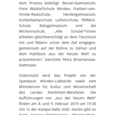
dem Prozess beteiligt: Bessel-Gymnasium,
Freie Waldorfschule Minden, Freiherr-von-
Vincke-Realschule
, Herdergymnasium,
Kuhlenkampschule, Lutherschule, PRIMUS-
Schule, Ratsgymnasium und die
Wichernschule. „Alle Schüler*innen
arbeiten gleichberechtigt an dem Tanzstück
mit und fiebern schon dem Ziel entgegen,
gemeinsam auf der Bühne zu stehen und
dem Publikum ,Aus der Neuen Welt‘ zu
präsentieren“, berichtet Petra Brozmanova-
Nottmeier.
Unterstützt wird das Projekt von der
Sparkasse Minden-Lübbecke sowie vom
Ministerium für Kultur und Wissenschaft
des Landes Nordrhein-Westfalen. Die
Aufführungen von „Aus der Neuen Welt“
finden am 8. und 9. Februar 2019 um 19.30
Uhr in der Kampa-Halle statt. Karten gibt es
beim Express-Ticketservice, Obermarktstr.