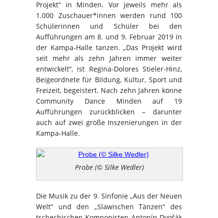
Projekt“ in Minden. Vor jeweils mehr als
1.000 Zuschauer*innen werden rund 100
Schülerinnen und Schüler bei den
Aufführungen am 8. und 9. Februar 2019 in
der Kampa-Halle tanzen. „Das Projekt wird
seit mehr als zehn Jahren immer weiter
entwickelt“, ist Regina-Dolores Stieler-Hinz,
Beigeordnete für Bildung, Kultur, Sport und
Freizeit, begeistert. Nach zehn Jahren könne
Community Dance Minden auf 19
Aufführungen zurückblicken – darunter
auch auf zwei große Inszenierungen in der
Kampa-Halle.
Probe (© Silke Wedler)
Die Musik zu der 9. Sinfonie „Aus der Neuen
Welt“ und den „Slawischen Tänzen“ des
tschechischen Komponisten Antonín Dvořák