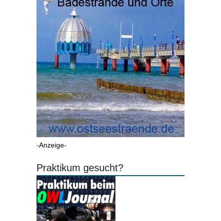
-Anzeige-
Praktikum gesucht?