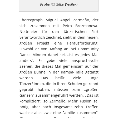
Probe (© Silke Wedler)
Choreograph Miguel Angel Zermeño, der
sich zusammen mit Petra Brozmanova-
Nottmeier für den tänzerischen Part
verantwortlich zeichnet, sieht in dem neuen,
großen Projekt eine Herausforderung.
Obwohl er von Anfang an bei Community
Dance Minden dabei sei, „ist es jedes Mal
anders“. Es gebe viele anspruchsvolle
Szenen, die dieses Mal gemeinsam auf der
großen Bühne in der Kampa-Halle getanzt
werden. Das heißt: Viele junge
Tänzer*innen, die in ihren Schulen getrennt
geprobt haben, müssen zum „großen
Ganzen“ zusammengeführt werden. „Das ist
kompliziert“, so Zermeño. Mehr Fusion sei
nötig, aber nach insgesamt zehn Treffen
wachse alles „wie eine Familie zusammen“.