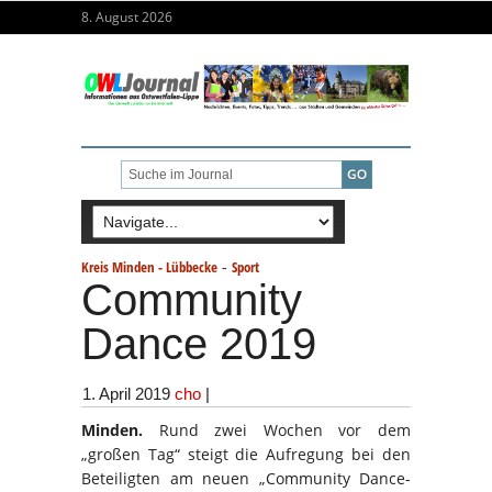
8. August 2026
-
Kreis Minden - Lübbecke
Sport
Community
Dance 2019
1. April 2019
cho
|
Minden.
Rund zwei Wochen vor dem
„großen Tag“ steigt die Aufregung bei den
Beteiligten am neuen „Community Dance-