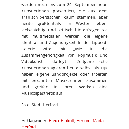
werden noch bis zum 24. September neun
Künstlerinnen präsentiert, die aus dem
arabisch-persischen Raum stammen, aber
heute größtenteils im Westen leben.
Vielschichtig und kritisch hinterfragen sie
mit multimedialen Werken die eigene
Identität und Zugehörigkeit. In der Lippold-
Galerie wird mit „Mix it“ die
Zusammengehörigkeit von Popmusik und
Videokunst darlegt. Zeitgenössische
KünstlerInnen agieren heute selbst als DJs,
haben eigene Bandprojekte oder arbeiten
mit bekannten MusikerInnen zusammen
und greifen in ihren Werken eine
Musikclipästhetik auf.
Foto: Stadt Herford
Schlagwörter:
Freier Eintrott
,
Herford
,
Marta
Herford