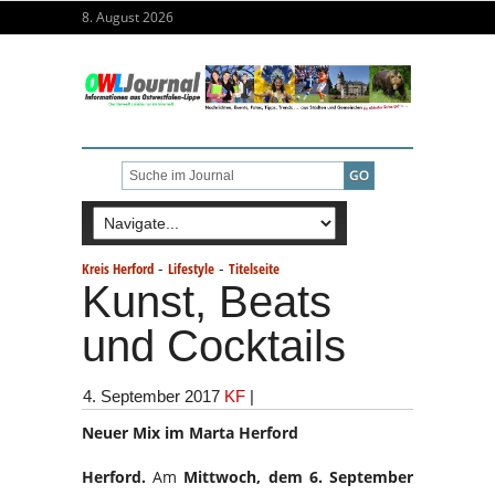
8. August 2026
-
-
Kreis Herford
Lifestyle
Titelseite
Kunst, Beats
und Cocktails
4. September 2017
KF
|
Neuer Mix im Marta Herford
Herford.
Am
Mittwoch, dem 6. September