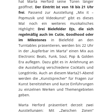
hat Marta Herford seine Türen länger
geöffnet.
Der Eintritt ist von 18 bis 21 Uhr
frei
. Passend zur Ausstellung „Mix it –
Popmusik und Videokunst“ gibt es dieses
Mal noch ein weiteres musikalisches
Highlight:
Drei Bielefelder DJs, die sich
regelmäßig auch im Cutie, Goodhood oder
im Milestones
in Bielefeld an den
Turntables präsentieren, werden bis 22 Uhr
in der „kupferbar im Marta“ einen Mix aus
Electronic Beats, Funk, Soul, Pop & Golden
Era auflegen. Dazu gibt es in Anlehnung an
die Ausstellung verschiedene Cocktails und
Longdrinks. Auch an diesem Marta21-Abend
werden die „Kunstsprecher“ für Fragen zur
Kunst bereitstehen und kurze Einführungen
zu einzelnen Werken und Themengebieten
geben.
Marta Herford präsentiert derzeit zwei
Ausstellungen: Mit „Zwischen Zonen“