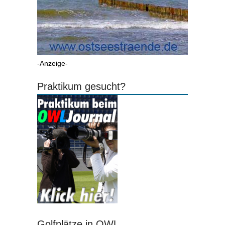
-Anzeige-
Praktikum gesucht?
Golfplätze in OWL