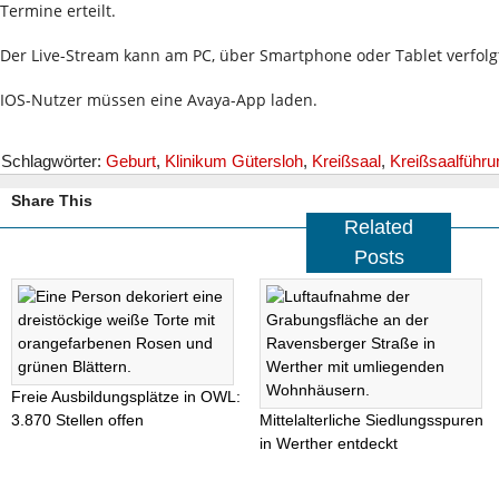
Termine erteilt.
Der Live-Stream kann am PC, über Smartphone oder Tablet verfolg
IOS-Nutzer müssen eine Avaya-App laden.
Schlagwörter:
Geburt
,
Klinikum Gütersloh
,
Kreißsaal
,
Kreißsaalführu
Share This
Related
Posts
Freie Ausbildungsplätze in OWL:
3.870 Stellen offen
Mittelalterliche Siedlungsspuren
in Werther entdeckt