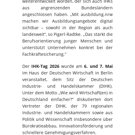
weiterentwickelt worden, der sich auch IHKs
aus angrenzenden Bundesländern
angeschlossen haben. „Mit ausbildung.nrw
machen wir Ausbildungsangebote digital
sichtbar – sowohl in der Region als auch
landesweit“, so Pigerl-Radtke. „Das stärkt die
Berufsorientierung junger Menschen und
unterstützt Unternehmen konkret bei der
Fachkräftesicherung.“
Der
IHK-Tag 2026
wurde am
6. und 7. Mai
im Haus der Deutschen Wirtschaft in Berlin
veranstaltet, dem Sitz der Deutschen
Industrie- und Handelskammer (DIHK).
Unter dem Motto „Wie wird Wirtschaft(en) in
Deutschland einfacher?“ diskutierten dort
Vertreter der DIHK, der 79 regionalen
Industrie- und Handelskammern sowie aus
Politik und Wissenschaft insbesondere über
Bürokratieabbau, Innovationsförderung und
schnellere Genehmigungsverfahren.