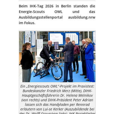
Beim IHK-Tag 2026 in Berlin standen die
Energie-Scouts OWL und das
Ausbildungsstellenportal ausbildung.nrw
im Fokus.
Ein „Energiescouts OWL“-Projekt im Praxistest:
Bundeskanzler Friedrich Merz (Mitte), DIHK-
Hauptgeschäftsführerin Dr. Helena Melnikov
(von rechts) und DIHK-Präsident Peter Adrian
lassen sich das Handyladen per Rennrad
erläutern von Lui-se Kerker (Auszubildende bei
der Dr. Wolff Group/von links), IHK-Projektleiter