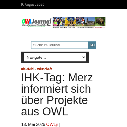
9. August 2026
-
Bielefeld
Wirtschaft
IHK-Tag: Merz
informiert sich
über Projekte
aus OWL
13. Mai 2026
OWLjr
|