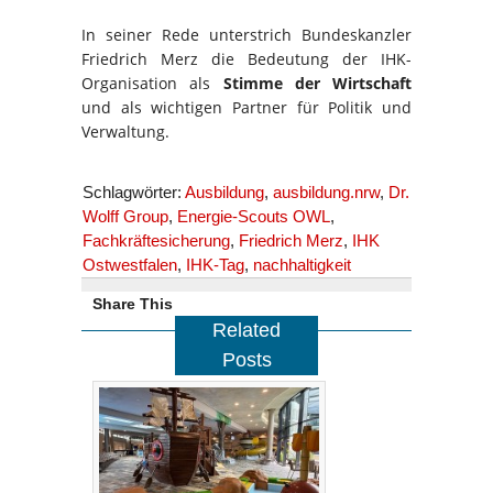
In seiner Rede unterstrich Bundeskanzler
Friedrich Merz die Bedeutung der IHK-
Organisation als
Stimme der Wirtschaft
und als wichtigen Partner für Politik und
Verwaltung.
Schlagwörter:
Ausbildung
,
ausbildung.nrw
,
Dr.
Wolff Group
,
Energie-Scouts OWL
,
Fachkräftesicherung
,
Friedrich Merz
,
IHK
Ostwestfalen
,
IHK-Tag
,
nachhaltigkeit
Share This
Related
Posts