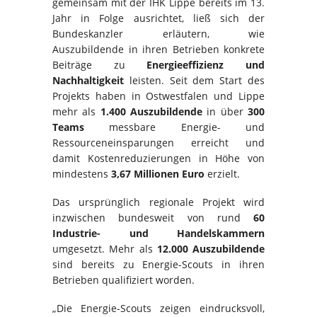
gemeinsam mit der IHK Lippe bereits im 13.
Jahr in Folge ausrichtet, ließ sich der
Bundeskanzler erläutern, wie
Auszubildende in ihren Betrieben konkrete
Beiträge zu
Energieeffizienz und
Nachhaltigkeit
leisten. Seit dem Start des
Projekts haben in Ostwestfalen und Lippe
mehr als
1.400 Auszubildende
in über
300
Teams
messbare Energie- und
Ressourceneinsparungen erreicht und
damit Kostenreduzierungen in Höhe von
mindestens
3,67 Millionen Euro
erzielt.
Das ursprünglich regionale Projekt wird
inzwischen bundesweit von rund
60
Industrie- und Handelskammern
umgesetzt. Mehr als
12.000 Auszubildende
sind bereits zu Energie-Scouts in ihren
Betrieben qualifiziert worden.
„Die Energie-Scouts zeigen eindrucksvoll,