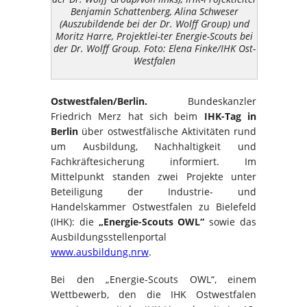
Benjamin Schattenberg, Alina Schweser
(Auszubildende bei der Dr. Wolff Group) und
Moritz Harre, Projektlei-ter Energie-Scouts bei
der Dr. Wolff Group. Foto: Elena Finke/IHK Ost-
Westfalen
Ostwestfalen/Berlin.
Bundeskanzler
Friedrich Merz hat sich beim
IHK-Tag in
Berlin
über ostwestfälische Aktivitäten rund
um Ausbildung, Nachhaltigkeit und
Fachkräftesicherung informiert. Im
Mittelpunkt standen zwei Projekte unter
Beteiligung der Industrie- und
Handelskammer Ostwestfalen zu Bielefeld
(IHK): die
„Energie-Scouts OWL“
sowie das
Ausbildungsstellenportal
www.ausbildung.nrw
.
Bei den „Energie-Scouts OWL“, einem
Wettbewerb, den die IHK Ostwestfalen