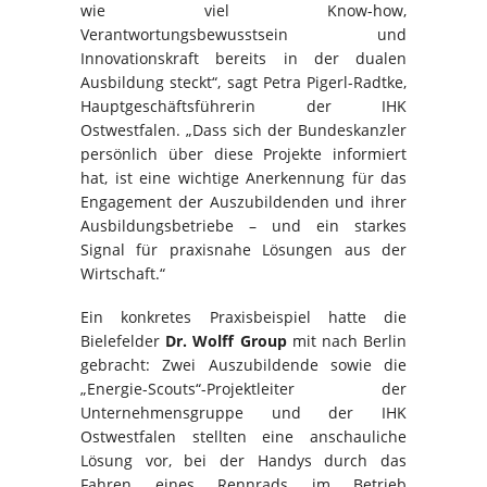
wie viel Know-how,
Verantwortungsbewusstsein und
Innovationskraft bereits in der dualen
Ausbildung steckt“, sagt Petra Pigerl-Radtke,
Hauptgeschäftsführerin der IHK
Ostwestfalen. „Dass sich der Bundeskanzler
persönlich über diese Projekte informiert
hat, ist eine wichtige Anerkennung für das
Engagement der Auszubildenden und ihrer
Ausbildungsbetriebe – und ein starkes
Signal für praxisnahe Lösungen aus der
Wirtschaft.“
Ein konkretes Praxisbeispiel hatte die
Bielefelder
Dr. Wolff Group
mit nach Berlin
gebracht: Zwei Auszubildende sowie die
„Energie-Scouts“-Projektleiter der
Unternehmensgruppe und der IHK
Ostwestfalen stellten eine anschauliche
Lösung vor, bei der Handys durch das
Fahren eines Rennrads im Betrieb