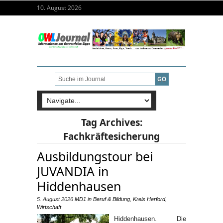
10. August 2026
Tag Archives:
Fachkräftesicherung
Ausbildungstour bei
JUVANDIA in
Hiddenhausen
5. August 2026
MD1
in
Beruf & Bildung
,
Kreis Herford
,
Wirtschaft
Hiddenhausen. Die