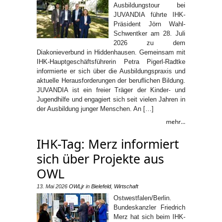
Ausbildungstour bei
JUVANDIA führte IHK-
Präsident Jörn Wahl-
Schwentker am 28. Juli
2026 zu dem
Diakonieverbund in Hiddenhausen. Gemeinsam mit
IHK-Hauptgeschäftsführerin Petra Pigerl-Radtke
informierte er sich über die Ausbildungspraxis und
aktuelle Herausforderungen der beruflichen Bildung.
JUVANDIA ist ein freier Träger der Kinder- und
Jugendhilfe und engagiert sich seit vielen Jahren in
der Ausbildung junger Menschen. An […]
mehr...
IHK-Tag: Merz informiert
sich über Projekte aus
OWL
13. Mai 2026
OWLjr
in
Bielefeld
,
Wirtschaft
Ostwestfalen/Berlin.
Bundeskanzler Friedrich
Merz hat sich beim IHK-