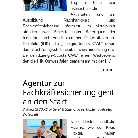
Tag in Berlin über
ostwestfälische
Aktivitäten rund um
Ausbildung, Nachhaltigkeit und
Fachkräftesicherung informiert. Im Mittelpunkt
standen zwei Projekte unter Beteiligung der
Industrie- und Handelskammer Ostwestfalen zu
Bielefeld (IHK): die „Energie-Scouts OWL“ sowie
das Ausbildungsstellenportal www.ausbildung.nrw.
Bei den „Energie-Scouts OWL“, einem Wettbewerb,
den die IHK Ostwestfalen gemeinsam mit der […]
mehr...
Agentur zur
Fachkräftesicherung geht
an den Start
2. März 2020
KO
in
Beruf & Bildung
,
Kreis Höxter
,
Titelseite
,
Wirtschaft
Kreis Höxter. Ländliche
Räume, wie der Kreis
Höxter, haben