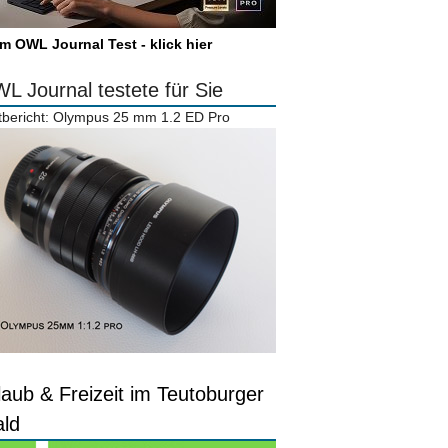
m OWL Journal Test - klick hier
L Journal testete für Sie
tbericht: Olympus 25 mm 1.2 ED Pro
laub & Freizeit im Teutoburger
ld