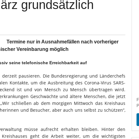
ärz grundsätzlich
usnahmefällen nach vorheriger
nischer Vereinbarung möglich
siv seine telefonische Erreichbarkeit auf
s derzeit pausieren. Die Bundesregierung und Länderchefs
ialen Kontakte, um die Ausbreitung des Corona-Virus SARS-
teckend ist und von Mensch zu Mensch übertragen wird.
erkrankungen Geschwächte und ältere Menschen, die jetzt
F
„Wir schließen ab dem morgigen Mittwoch das Kreishaus
P
herinnen und Besucher, aber auch uns selbst zu schützen“,
sverwaltung müsse aufrecht erhalten bleiben. Hinter den
Kreishauses geht die Arbeit weiter, um die wichtigsten