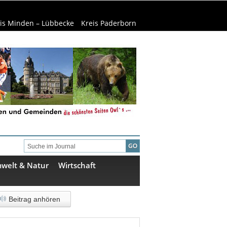
is Minden – Lübbecke
Kreis Paderborn
welt & Natur
Wirtschaft
Beitrag anhören