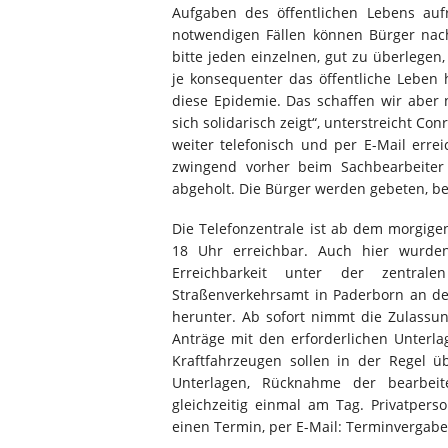
Aufgaben des öffentlichen Lebens auf
notwendigen Fällen können Bürger nac
bitte jeden einzelnen, gut zu überlegen
je konsequenter das öffentliche Leben
diese Epidemie. Das schaffen wir aber
sich solidarisch zeigt“, unterstreicht C
weiter telefonisch und per E-Mail erre
zwingend vorher beim Sachbearbeite
abgeholt. Die Bürger werden gebeten, b
Die Telefonzentrale ist ab dem morgige
18 Uhr erreichbar. Auch hier wurden 
Erreichbarkeit unter der zentral
Straßenverkehrsamt in Paderborn an der
herunter. Ab sofort nimmt die Zulassu
Anträge mit den erforderlichen Unter
Kraftfahrzeugen sollen in der Regel 
Unterlagen, Rücknahme der bearbeit
gleichzeitig einmal am Tag. Privatpe
einen Termin, per E-Mail: Terminvergab