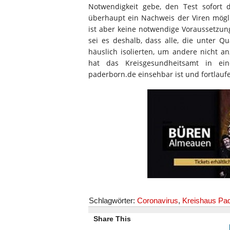
Notwendigkeit gebe, den Test sofort
überhaupt ein Nachweis der Viren mögli
ist aber keine notwendige Voraussetzu
sei es deshalb, dass alle, die unter Q
häuslich isolierten, um andere nicht 
hat das Kreisgesundheitsamt in ein
paderborn.de einsehbar ist und fortlaufe
Schlagwörter:
Coronavirus
,
Kreishaus Pa
Share This