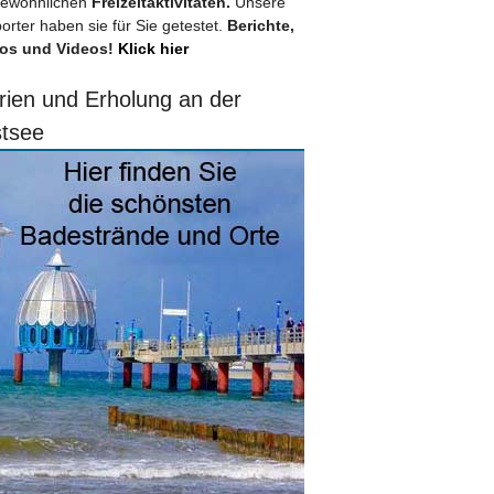
ewöhnlichen
Freizeitaktivitäten.
Unsere
orter haben sie für Sie getestet.
Berichte,
os und Videos!
Klick hier
rien und Erholung an der
tsee