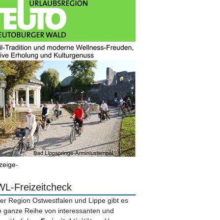
zeige-
L-Freizeitcheck
der Region Ostwestfalen und Lippe gibt es
e ganze Reihe von interessanten und