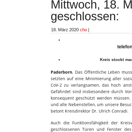
Mittwoch, 18. M
geschlossen:
18. März 2020
cho
|
Termine nur in A
telefo
Kreis stockt mas
Paderborn
. Das Öffentliche Leben mus
setzten auf eine Minimierung aller soz
CoV-2 zu verlangsamen, das hoch ans
Gefährdet sind insbesondere durch Vor
konsequent geschützt werden müssen. 
und alle Nebenstellen, um unsere Besuc
betont Kreisdirektor Dr. Ulrich Conradi.
Auch die Funktionsfähigkeit der Krei
geschlossenen Türen und Fenster des 