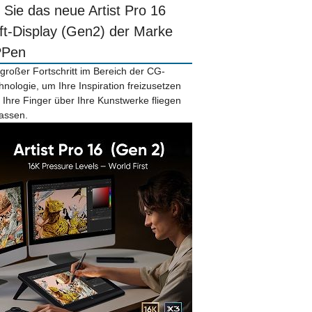
r Sie das neue Artist Pro 16
ift-Display (Gen2) der Marke
PPen
 großer Fortschritt im Bereich der CG-
hnologie, um Ihre Inspiration freizusetzen
 Ihre Finger über Ihre Kunstwerke fliegen
lassen.