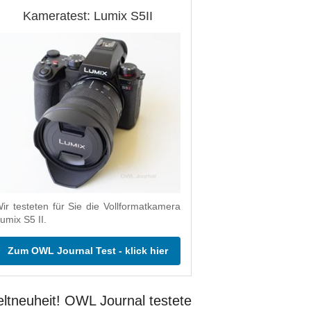
Kameratest: Lumix S5II
ir testeten für Sie die Vollformatkamera
umix S5 II.
Zum OWL Journal Test - klick hier
ltneuheit! OWL Journal testete