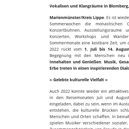
Vokalisen und Klangräume in Blomberg
Marienmünster/Kreis Lippe
. Es ist wied
Sommerwochen die monastischen
Konzertbühnen, Ausstellungsräume 
Konzerten, Workshops und Wander
Sommermonate eine kostbare Zeit, um di
2022 rückt vom
1. Juli bis 14. Augus
Begegnung mit den Menschen neu i
Innehalten und Genießen
.
Musik, Gesa
Erbe treten in einen inspirierenden Dial
» Gelebte kulturelle Vielfalt «
Auch 2022 konnte wieder ein attraktiv
in den Reisemonaten Juli und August 
eingeladen, dabei zu sein, wenn im Aust
entstehen, die kulturelle Brücken sc
Menschen und Orten schaffen. In beinah
spielen Musiker verschiedener sozialer,