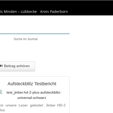
is Minden – Lübbecke
Kreis Paderborn
elt & Natur
Wirtschaft
🔊 Beitrag anhören
Aufsteckblitz Testbericht
ür unsere Leser getestet: Jinbei HD-2
lus.