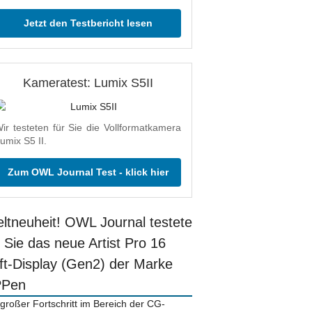
Jetzt den Testbericht lesen
Kameratest: Lumix S5II
ir testeten für Sie die Vollformatkamera
umix S5 II.
Zum OWL Journal Test - klick hier
ltneuheit! OWL Journal testete
r Sie das neue Artist Pro 16
ift-Display (Gen2) der Marke
PPen
 großer Fortschritt im Bereich der CG-