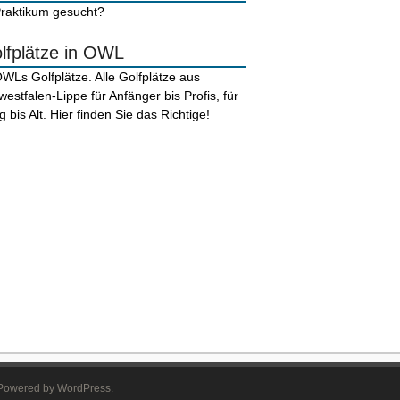
lfplätze in OWL
. Powered by WordPress.