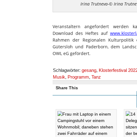
Irina Trutneva-© Irina Trutn
Veranstaltern angefordert werden k
Download des Heftes auf
www.klosterl
Rahmen der Regionalen Kulturpolitik
Gütersloh und Paderborn, dem Landsc
OWL eG gefördert.
Schlagwörter:
gesang
,
Klosterfestival 202
Musik
,
Programm
,
Tanz
Share This