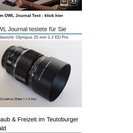
m OWL Journal Test - klick hier
L Journal testete für Sie
tbericht: Olympus 25 mm 1.2 ED Pro
laub & Freizeit im Teutoburger
ld