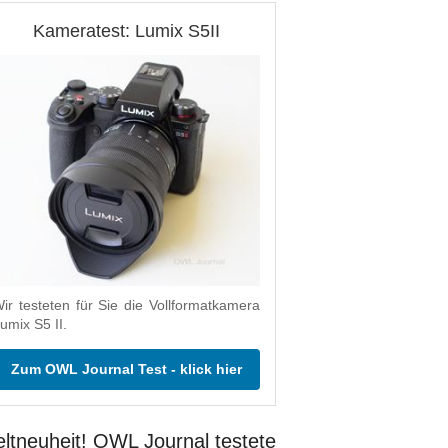
Kameratest: Lumix S5II
ir testeten für Sie die Vollformatkamera
umix S5 II.
Zum OWL Journal Test - klick hier
ltneuheit! OWL Journal testete