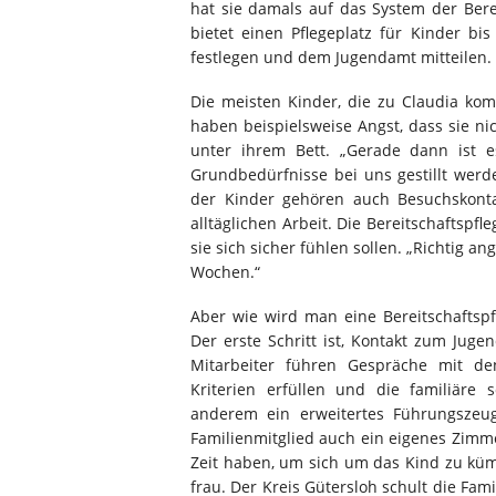
hat sie damals auf das System der Bere
bietet einen Pflegeplatz für Kinder bis
festlegen und dem Jugendamt mitteilen.
Die meisten Kinder, die zu Claudia kom
haben beispielsweise Angst, dass sie 
unter ihrem Bett. „Gerade dann ist e
Grundbedürfnisse bei uns gestillt wer
der Kinder gehören auch Besuchskonta
alltäglichen Arbeit. Die Bereitschaftspf
sie sich sicher fühlen sollen. „Richtig 
Wochen.“
Aber wie wird man eine Bereitschaftspf
Der erste Schritt ist, Kontakt zum Jug
Mitarbeiter führen Gespräche mit de
Kriterien erfüllen und die familiäre 
anderem ein erweitertes Führungszeugn
Familienmitglied auch ein eigenes Zimm
Zeit haben, um sich um das Kind zu kümm
frau. Der Kreis Gütersloh schult die Fami