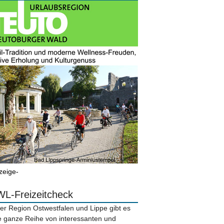
zeige-
L-Freizeitcheck
der Region Ostwestfalen und Lippe gibt es
e ganze Reihe von interessanten und