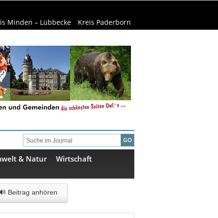
is Minden – Lübbecke
Kreis Paderborn
welt & Natur
Wirtschaft
🔊 Beitrag anhören