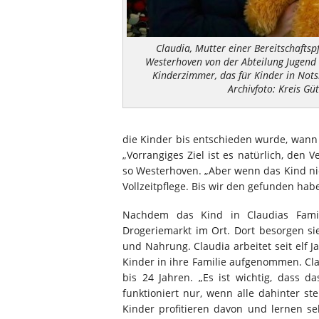
Claudia, Mutter einer Bereitschaftsp
Westerhoven von der Abteilung Jugend 
Kinderzimmer, das für Kinder in Notsi
Archivfoto: Kreis Gü
die Kinder bis entschieden wurde, wann 
„Vorrangiges Ziel ist es natürlich, den 
so Westerhoven. „Aber wenn das Kind nic
Vollzeitpflege. Bis wir den gefunden habe
Nachdem das Kind in Claudias Famil
Drogeriemarkt im Ort. Dort besorgen s
und Nahrung. Claudia arbeitet seit elf J
Kinder in ihre Familie aufgenommen. Cla
bis 24 Jahren. „Es ist wichtig, dass d
funktioniert nur, wenn alle dahinter s
Kinder profitieren davon und lernen s