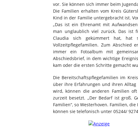
vor. Sie können sich immer beim Jugend
Die Familien erhalten vom Kreis Güters
Kind in der Familie untergebracht ist.
„Das ist ein Ehrenamt mit Aufwandsen
man unglaublich viel zurück. Das ist 
Claudia sich gekümmert hat, hat 
Vollzeitpflegefamilien. Zum Abschied e
immer ein Fotoalbum mit gemeinsam
Abschiedsbrief, in dem wichtige Ereign
kam oder die ersten Schritte gemacht w
Die Bereitschaftspflegefamilien im Krei
über ihre Erfahrungen und ihren Alltag
wird, können die anderen Familien oft 
zurzeit besetzt. „Der Bedarf ist groß
Familien“, so Westerhoven. Familien, di
können sie telefonisch unter 05244/ 927