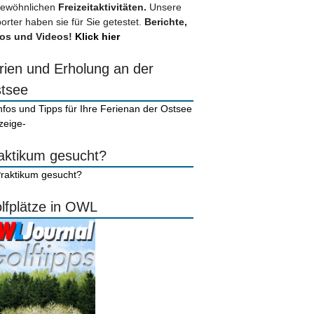
ewöhnlichen
Freizeitaktivitäten.
Unsere
orter haben sie für Sie getestet.
Berichte,
os und Videos!
Klick hier
rien und Erholung an der
tsee
zeige-
aktikum gesucht?
lfplätze in OWL