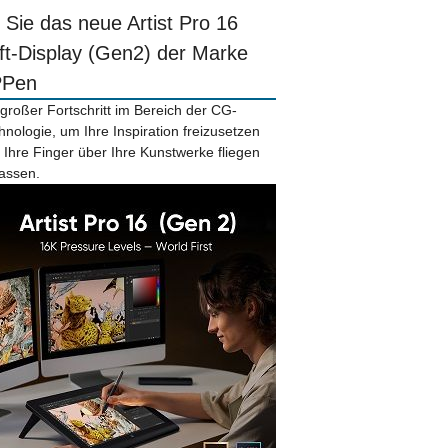
r Sie das neue Artist Pro 16
ift-Display (Gen2) der Marke
PPen
 großer Fortschritt im Bereich der CG-
hnologie, um Ihre Inspiration freizusetzen
 Ihre Finger über Ihre Kunstwerke fliegen
lassen.