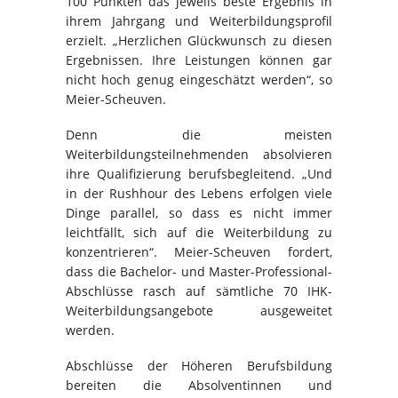
100 Punkten das jeweils beste Ergebnis in
ihrem Jahrgang und Weiterbildungsprofil
erzielt. „Herzlichen Glückwunsch zu diesen
Ergebnissen. Ihre Leistungen können gar
nicht hoch genug eingeschätzt werden“, so
Meier-Scheuven.
Denn die meisten
Weiterbildungsteilnehmenden absolvieren
ihre Qualifizierung berufsbegleitend. „Und
in der Rushhour des Lebens erfolgen viele
Dinge parallel, so dass es nicht immer
leichtfällt, sich auf die Weiterbildung zu
konzentrieren“. Meier-Scheuven fordert,
dass die Bachelor- und Master-Professional-
Abschlüsse rasch auf sämtliche 70 IHK-
Weiterbildungsangebote ausgeweitet
werden.
Abschlüsse der Höheren Berufsbildung
bereiten die Absolventinnen und