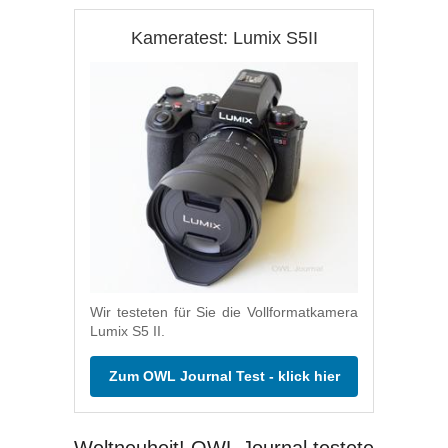
Kameratest: Lumix S5II
Wir testeten für Sie die Vollformatkamera
Lumix S5 II.
Zum OWL Journal Test - klick hier